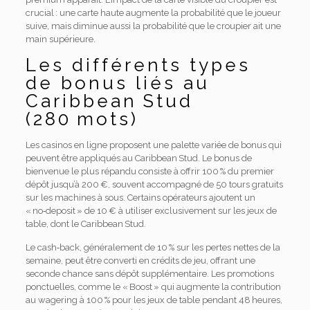
crucial : une carte haute augmente la probabilité que le joueur
suive, mais diminue aussi la probabilité que le croupier ait une
main supérieure.
Les différents types
de bonus liés au
Caribbean Stud
(280 mots)
Les casinos en ligne proposent une palette variée de bonus qui
peuvent être appliqués au Caribbean Stud. Le bonus de
bienvenue le plus répandu consiste à offrir 100 % du premier
dépôt jusqu’à 200 €, souvent accompagné de 50 tours gratuits
sur les machines à sous. Certains opérateurs ajoutent un
« no‑deposit » de 10 € à utiliser exclusivement sur les jeux de
table, dont le Caribbean Stud.
Le cash‑back, généralement de 10 % sur les pertes nettes de la
semaine, peut être converti en crédits de jeu, offrant une
seconde chance sans dépôt supplémentaire. Les promotions
ponctuelles, comme le « Boost » qui augmente la contribution
au wagering à 100 % pour les jeux de table pendant 48 heures,