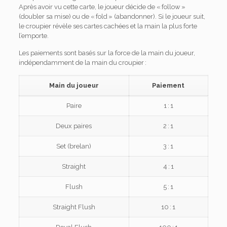
Après avoir vu cette carte, le joueur décide de « follow »
(doubler sa mise) ou de « fold » (abandonner). Si le joueur suit,
le croupier révèle ses cartes cachées et la main la plus forte
l’emporte.
Les paiements sont basés sur la force de la main du joueur,
indépendamment de la main du croupier :
Main du joueur
Paiement
Paire
1 : 1
Deux paires
2 : 1
Set (brelan)
3 : 1
Straight
4 : 1
Flush
5 : 1
Straight Flush
10 : 1