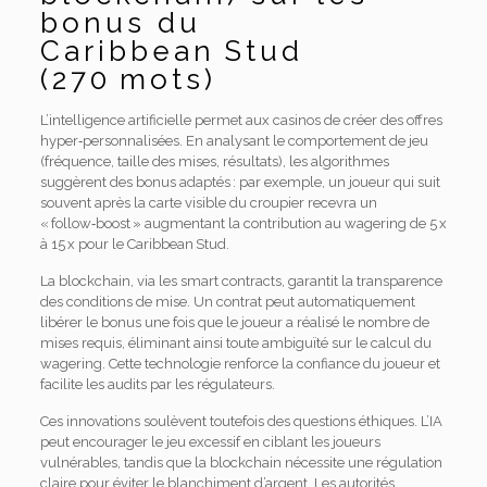
bonus du
Caribbean Stud
(270 mots)
L’intelligence artificielle permet aux casinos de créer des offres
hyper‑personnalisées. En analysant le comportement de jeu
(fréquence, taille des mises, résultats), les algorithmes
suggèrent des bonus adaptés : par exemple, un joueur qui suit
souvent après la carte visible du croupier recevra un
« follow‑boost » augmentant la contribution au wagering de 5 x
à 15 x pour le Caribbean Stud.
La blockchain, via les smart contracts, garantit la transparence
des conditions de mise. Un contrat peut automatiquement
libérer le bonus une fois que le joueur a réalisé le nombre de
mises requis, éliminant ainsi toute ambiguïté sur le calcul du
wagering. Cette technologie renforce la confiance du joueur et
facilite les audits par les régulateurs.
Ces innovations soulèvent toutefois des questions éthiques. L’IA
peut encourager le jeu excessif en ciblant les joueurs
vulnérables, tandis que la blockchain nécessite une régulation
claire pour éviter le blanchiment d’argent. Les autorités