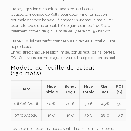
Étape 3 : gestion de bankroll adaptée aux bonus
Utilisez la méthode de Kelly pour déterminer la fraction
optimale de votre bankroll à engager sur chaque main. Par
exemple, avec une probabilité de gain estimée à 45 % et un
paiement moyen de 3 : 1, la mise Kelly serait 0,15 × bankroll.
Étape 4 : suivi des performances via un tableau Excel ou une
appli dédiée
Enregistrez chaque session : mise, bonus reçu, gains, pertes,
ROI. Cela vous permet d’ajuster votre stratégie en temps réel.
Modèle de feuille de calcul
(150 mots)
Mise
Bonus
Mise
Gain
ROI
Date
initiale
reçu
totale
net
(%)
06/06/2026
10 €
20 €
30 €
45 €
50
07/06/2026
15 €
15 €
30 €
28 €
-6,7
Les colonnes recommandées sont : date, mise initiale, bonus