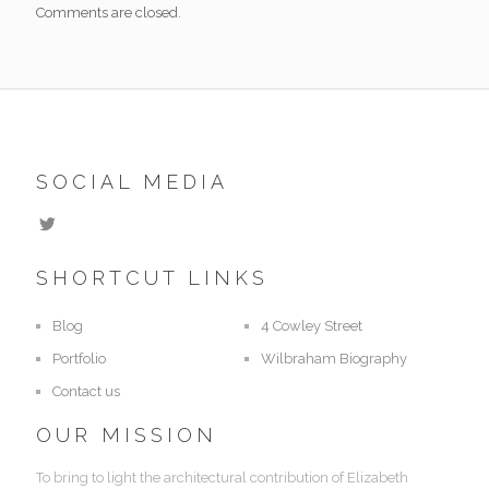
Comments are closed.
SOCIAL MEDIA
SHORTCUT LINKS
Blog
4 Cowley Street
Portfolio
Wilbraham Biography
Contact us
OUR MISSION
To bring to light the architectural contribution of Elizabeth