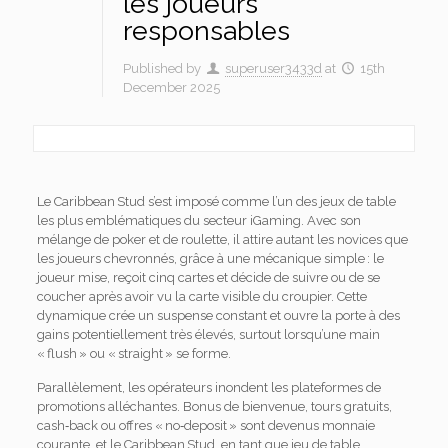
les joueurs
responsables
Published by
superuser3433d
at
15th
December 2025
Le Caribbean Stud s’est imposé comme l’un des jeux de table
les plus emblématiques du secteur iGaming. Avec son
mélange de poker et de roulette, il attire autant les novices que
les joueurs chevronnés, grâce à une mécanique simple : le
joueur mise, reçoit cinq cartes et décide de suivre ou de se
coucher après avoir vu la carte visible du croupier. Cette
dynamique crée un suspense constant et ouvre la porte à des
gains potentiellement très élevés, surtout lorsqu’une main
« flush » ou « straight » se forme.
Parallèlement, les opérateurs inondent les plateformes de
promotions alléchantes. Bonus de bienvenue, tours gratuits,
cash‑back ou offres « no‑deposit » sont devenus monnaie
courante, et le Caribbean Stud, en tant que jeu de table,