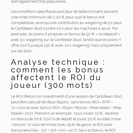
sont également très populaires.
Les conditions spécifiques aux jeux de table incluent souvent
une mise minimum de 0,20 € pour que le bonus soit
comptabilisé, ainsi qu’une contribution au wagering de 5 x pour
le Caribbean Stud (contre 20 x pour les machines à sous). Par
exemple, le casino X propose un bonus de 50 € « no‑deposit »
avec 5 x wagering sur le Caribbean Stud, tandis que le casino Y
offre 100 % jusqu’à 150 € avec 10 x wagering mais uniquement
sur les slots.
Analyse technique :
comment les bonus
affectent le ROI du
joueur (300 mots)
Le ROI (Return on Investment) d’une session de Caribbean Stud
peut être calculé de deux façons : sans bonus (ROI = (RTP –
1) × 100) et avec bonus (ROI = [(Gain + Bonus – Mise totale) ÷ Mise
totale] × 100). Prenons un exemple : vous misez 10 €, recevez
un bonus de 20 € (100 % de dépôt) et jouez 30 € au total (mise
+ bonus). Si vous terminez avec 45 € de gains, le ROI avec
bonus sera [(45 – 30) ÷ 30] × 100 = 50 %. Sans le bonus, le ROI