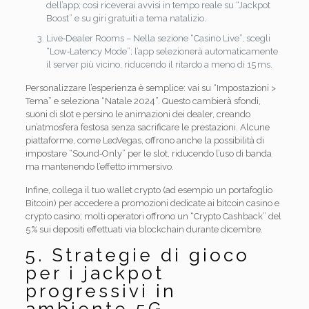
dell’app; così riceverai avvisi in tempo reale su “Jackpot
Boost” e su giri gratuiti a tema natalizio.
Live‑Dealer Rooms – Nella sezione “Casino Live”, scegli
“Low‑Latency Mode”; l’app selezionerà automaticamente
il server più vicino, riducendo il ritardo a meno di 15 ms.
Personalizzare l’esperienza è semplice: vai su “Impostazioni >
Tema” e seleziona “Natale 2024”. Questo cambierà sfondi,
suoni di slot e persino le animazioni dei dealer, creando
un’atmosfera festosa senza sacrificare le prestazioni. Alcune
piattaforme, come LeoVegas, offrono anche la possibilità di
impostare “Sound‑Only” per le slot, riducendo l’uso di banda
ma mantenendo l’effetto immersivo.
Infine, collega il tuo wallet crypto (ad esempio un portafoglio
Bitcoin) per accedere a promozioni dedicate ai bitcoin casino e
crypto casino; molti operatori offrono un “Crypto Cashback” del
5 % sui depositi effettuati via blockchain durante dicembre.
5. Strategie di gioco
per i jackpot
progressivi in