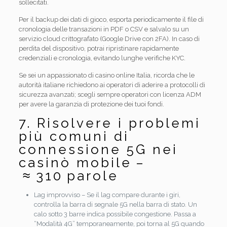
sollecitati.
Per il backup dei dati di gioco, esporta periodicamente il file di
cronologia delle transazioni in PDF o CSV e salvalo su un
servizio cloud crittografato (Google Drive con 2FA). In caso di
perdita del dispositivo, potrai ripristinare rapidamente
credenziali e cronologia, evitando lunghe verifiche KYC.
Se sei un appassionato di casino online Italia, ricorda che le
autorità italiane richiedono ai operatori di aderire a protocolli di
sicurezza avanzati; scegli sempre operatori con licenza ADM
per avere la garanzia di protezione dei tuoi fondi.
7. Risolvere i problemi
più comuni di
connessione 5G nei
casinò mobile –
≈ 310 parole
Lag improvviso – Se il lag compare durante i giri,
controlla la barra di segnale 5G nella barra di stato. Un
calo sotto 3 barre indica possibile congestione. Passa a
“Modalità 4G” temporaneamente, poi torna al 5G quando