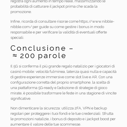
registra ogni aumento in tempo reale, massimizzando le
probabilità di catturare il jackpot prima che scada la
promozione.
Infine, ricorda di consultare risorse come https://www.nibble-
nibble.com/ per guide su come gestire i bonus in modo
responsabile e per verificare la validità di eventuali offerte
speciali.
Conclusione –
≈ 200 parole
Il 5G si conferma il più grande regalo natalizio per i giocatori di
casinò mobile: velocità fulminea, latenza quasi nulla e capacità
di gestire esperienze immersive come slot live e AR. Con una
configurazione corretta del proprio smartphone, la scelta di
una piattaforma 5G‑ready e l’adozione di strategie di gioco
mirate, è possibile trasformare le feste in una stagione di vincite
significative.
Non dimenticare la sicurezza: utilizza 2FA, VPN e backup
regolari per proteggere i tuoi fondi e le tue credenziali. Sfrutta
le promozioni natalizie, i bonus di deposito e i jackpot boost per
aumentare il valore delle tue scommesse.