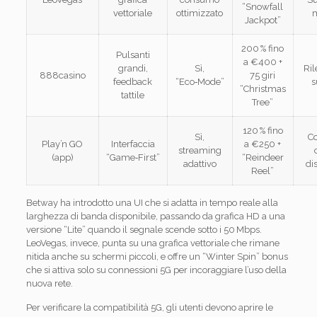
“Snowfall
vettoriale
ottimizzato
Jackpot”
200 % fino
Pulsanti
a €400 +
grandi,
Sì,
Ril
888casino
75 giri
feedback
“Eco‑Mode”
s
“Christmas
tattile
Tree”
120 % fino
Sì,
Co
Play’n GO
Interfaccia
a €250 +
streaming
(app)
“Game‑First”
“Reindeer
adattivo
di
Reel”
Betway ha introdotto una UI che si adatta in tempo reale alla
larghezza di banda disponibile, passando da grafica HD a una
versione “Lite” quando il segnale scende sotto i 50 Mbps.
LeoVegas, invece, punta su una grafica vettoriale che rimane
nitida anche su schermi piccoli, e offre un “Winter Spin” bonus
che si attiva solo su connessioni 5G per incoraggiare l’uso della
nuova rete.
Per verificare la compatibilità 5G, gli utenti devono aprire le