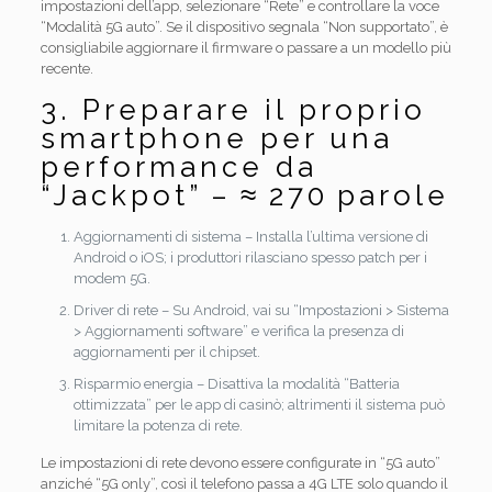
impostazioni dell’app, selezionare “Rete” e controllare la voce
“Modalità 5G auto”. Se il dispositivo segnala “Non supportato”, è
consigliabile aggiornare il firmware o passare a un modello più
recente.
3. Preparare il proprio
smartphone per una
performance da
“Jackpot” – ≈ 270 parole
Aggiornamenti di sistema – Installa l’ultima versione di
Android o iOS; i produttori rilasciano spesso patch per i
modem 5G.
Driver di rete – Su Android, vai su “Impostazioni > Sistema
> Aggiornamenti software” e verifica la presenza di
aggiornamenti per il chipset.
Risparmio energia – Disattiva la modalità “Batteria
ottimizzata” per le app di casinò; altrimenti il sistema può
limitare la potenza di rete.
Le impostazioni di rete devono essere configurate in “5G auto”
anziché “5G only”, così il telefono passa a 4G LTE solo quando il