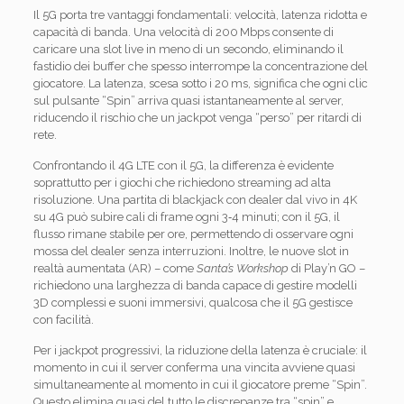
Il 5G porta tre vantaggi fondamentali: velocità, latenza ridotta e
capacità di banda. Una velocità di 200 Mbps consente di
caricare una slot live in meno di un secondo, eliminando il
fastidio dei buffer che spesso interrompe la concentrazione del
giocatore. La latenza, scesa sotto i 20 ms, significa che ogni clic
sul pulsante “Spin” arriva quasi istantaneamente al server,
riducendo il rischio che un jackpot venga “perso” per ritardi di
rete.
Confrontando il 4G LTE con il 5G, la differenza è evidente
soprattutto per i giochi che richiedono streaming ad alta
risoluzione. Una partita di blackjack con dealer dal vivo in 4K
su 4G può subire cali di frame ogni 3‑4 minuti; con il 5G, il
flusso rimane stabile per ore, permettendo di osservare ogni
mossa del dealer senza interruzioni. Inoltre, le nuove slot in
realtà aumentata (AR) – come
Santa’s Workshop
di Play’n GO –
richiedono una larghezza di banda capace di gestire modelli
3D complessi e suoni immersivi, qualcosa che il 5G gestisce
con facilità.
Per i jackpot progressivi, la riduzione della latenza è cruciale: il
momento in cui il server conferma una vincita avviene quasi
simultaneamente al momento in cui il giocatore preme “Spin”.
Questo elimina quasi del tutto le discrepanze tra “spin” e