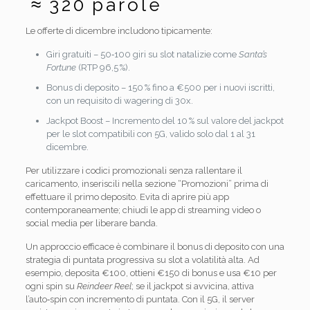
≈ 320 parole
Le offerte di dicembre includono tipicamente:
Giri gratuiti – 50‑100 giri su slot natalizie come
Santa’s
Fortune
(RTP 96,5 %).
Bonus di deposito – 150 % fino a €500 per i nuovi iscritti,
con un requisito di wagering di 30x.
Jackpot Boost – Incremento del 10 % sul valore del jackpot
per le slot compatibili con 5G, valido solo dal 1 al 31
dicembre.
Per utilizzare i codici promozionali senza rallentare il
caricamento, inseriscili nella sezione “Promozioni” prima di
effettuare il primo deposito. Evita di aprire più app
contemporaneamente; chiudi le app di streaming video o
social media per liberare banda.
Un approccio efficace è combinare il bonus di deposito con una
strategia di puntata progressiva su slot a volatilità alta. Ad
esempio, deposita €100, ottieni €150 di bonus e usa €10 per
ogni spin su
Reindeer Reel
; se il jackpot si avvicina, attiva
l’auto‑spin con incremento di puntata. Con il 5G, il server