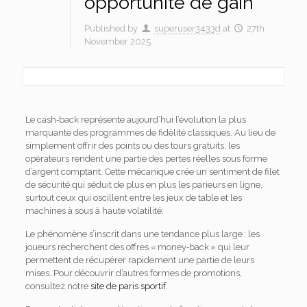
opportunité de gain
Published by
superuser3433d
at
27th
November 2025
Le cash‑back représente aujourd’hui l’évolution la plus
marquante des programmes de fidélité classiques. Au lieu de
simplement offrir des points ou des tours gratuits, les
opérateurs rendent une partie des pertes réelles sous forme
d’argent comptant. Cette mécanique crée un sentiment de filet
de sécurité qui séduit de plus en plus les parieurs en ligne,
surtout ceux qui oscillent entre les jeux de table et les
machines à sous à haute volatilité.
Le phénomène s’inscrit dans une tendance plus large : les
joueurs recherchent des offres « money‑back » qui leur
permettent de récupérer rapidement une partie de leurs
mises. Pour découvrir d’autres formes de promotions,
consultez notre
site de paris sportif
.