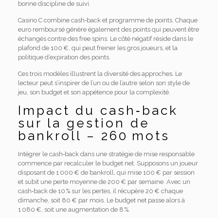
bonne discipline de suivi.
Casino C combine cash‑back et programme de points. Chaque
euro remboursé génère également des points qui peuvent être
échangés contre des free spins. Le côté négatif réside dans le
plafond de 100 €, qui peut freiner les gros joueurs, et la
politique d’expiration des points.
Ces trois modèles illustrent la diversité des approches. Le
lecteur peut s’inspirer de l’un ou de l’autre selon son style de
jeu, son budget et son appétence pour la complexité.
Impact du cash‑back
sur la gestion de
bankroll – 260 mots
Intégrer le cash‑back dans une stratégie de mise responsable
commence par recalculer le budget net. Supposons un joueur
disposant de 1 000 € de bankroll, qui mise 100 € par session
et subit une perte moyenne de 200 € par semaine. Avec un
cash‑back de 10 % sur les pertes, il récupère 20 € chaque
dimanche, soit 80 € par mois. Le budget net passe alors à
1 080 €, soit une augmentation de 8 %.