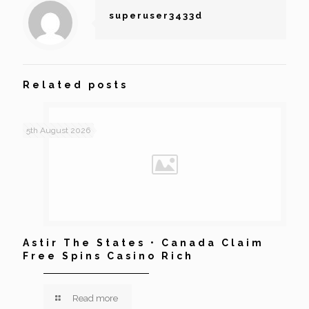
superuser3433d
Related posts
5th August 2026
Astir The States • Canada Claim
Free Spins Casino Rich
Read more