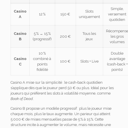
Simple,
Casino
Slots
12 %
150 €
versement
A
uniquement
quotidien
Récompens
Casino
5 % → 15 %
Tous les
200 €
les gros
B
(progressif)
jeux
volumes
10 %
Double
Casino
combiné à
avantage
100 €
Slots + Live
C
points
(cash‑back +
fidélité
points)
Casino A mise sur la simplicité : le cash‑back quotidien
s’applique dès que le joueur perd 50 € ou plus. Idéal pour les
joueurs qui préfèrent les slots à volatilité moyenne, comme
Book of Dead
.
Casino B propose un modèle progressif : plus le joueur mise
chaque mois, plus le taux augmente. Un parieur qui atteint
5 000 € de mises mensuelles passe de 5 % à 15 %. Cette
structure incite à augmenter le volume, mais nécessite une