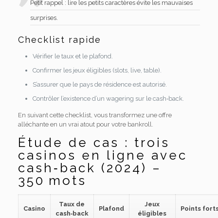
Petit rappel : lire les petits caractères évite les mauvaises
surprises.
Checklist rapide
Vérifier le taux et le plafond.
Confirmer les jeux éligibles (slots, live, table).
S’assurer que le pays de résidence est autorisé.
Contrôler l’existence d’un wagering sur le cash‑back.
En suivant cette checklist, vous transformez une offre
alléchante en un vrai atout pour votre bankroll.
Étude de cas : trois
casinos en ligne avec
cash‑back (2024) –
350 mots
Taux de
Jeux
Casino
Plafond
Points fort
cash‑back
éligibles