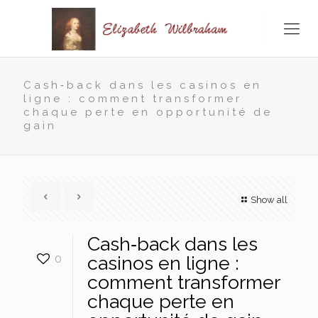
Cash‑back dans les casinos en
ligne : comment transformer
chaque perte en opportunité de
gain
Show all
Cash‑back dans les
0
casinos en ligne :
comment transformer
chaque perte en