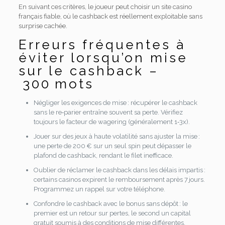
En suivant ces critères, le joueur peut choisir un site casino
français fiable, où le cashback est réellement exploitable sans
surprise cachée.
Erreurs fréquentes à
éviter lorsqu’on mise
sur le cashback –
300 mots
Négliger les exigences de mise : récupérer le cashback
sans le re‑parier entraîne souvent sa perte. Vérifiez
toujours le facteur de wagering (généralement 1‑3x).
Jouer sur des jeux à haute volatilité sans ajuster la mise :
une perte de 200 € sur un seul spin peut dépasser le
plafond de cashback, rendant le filet inefficace.
Oublier de réclamer le cashback dans les délais impartis :
certains casinos expirent le remboursement après 7 jours.
Programmez un rappel sur votre téléphone.
Confondre le cashback avec le bonus sans dépôt : le
premier est un retour sur pertes, le second un capital
gratuit soumis à des conditions de mise différentes.