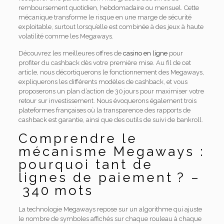
remboursement quotidien, hebdomadaire ou mensuel. Cette
mécanique transforme le risque en une marge de sécurité
exploitable, surtout lorsqu’elle est combinée à des jeux à haute
volatilité comme les Megaways.
Découvrez les meilleures offres de
casino en ligne
pour
profiter du cashback dès votre première mise. Au fil de cet
article, nous décortiquerons le fonctionnement des Megaways,
expliquerons les différents modèles de cashback, et vous
proposerons un plan d’action de 30 jours pour maximiser votre
retour sur investissement. Nous évoquerons également trois
plateformes françaises où la transparence des rapports de
cashback est garantie, ainsi que des outils de suivi de bankroll.
Comprendre le
mécanisme Megaways :
pourquoi tant de
lignes de paiement ? –
340 mots
La technologie Megaways repose sur un algorithme qui ajuste
le nombre de symboles affichés sur chaque rouleau à chaque