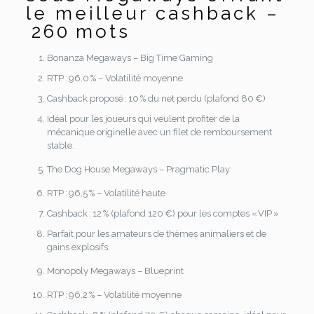
le meilleur cashback –
260 mots
Bonanza Megaways – Big Time Gaming
RTP : 96,0 % – Volatilité moyenne
Cashback proposé : 10 % du net perdu (plafond 80 €)
Idéal pour les joueurs qui veulent profiter de la
mécanique originelle avec un filet de remboursement
stable.
The Dog House Megaways – Pragmatic Play
RTP : 96,5 % – Volatilité haute
Cashback : 12 % (plafond 120 €) pour les comptes « VIP »
Parfait pour les amateurs de thèmes animaliers et de
gains explosifs.
Monopoly Megaways – Blueprint
RTP : 96,2 % – Volatilité moyenne