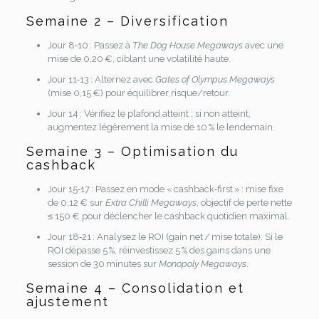
Semaine 2 – Diversification
Jour 8‑10 : Passez à
The Dog House Megaways
avec une
mise de 0,20 €, ciblant une volatilité haute.
Jour 11‑13 : Alternez avec
Gates of Olympus Megaways
(mise 0,15 €) pour équilibrer risque/retour.
Jour 14 : Vérifiez le plafond atteint ; si non atteint,
augmentez légèrement la mise de 10 % le lendemain.
Semaine 3 – Optimisation du
cashback
Jour 15‑17 : Passez en mode « cashback‑first » : mise fixe
de 0,12 € sur
Extra Chilli Megaways
, objectif de perte nette
≤ 150 € pour déclencher le cashback quotidien maximal.
Jour 18‑21 : Analysez le ROI (gain net / mise totale). Si le
ROI dépasse 5 %, réinvestissez 5 % des gains dans une
session de 30 minutes sur
Monopoly Megaways
.
Semaine 4 – Consolidation et
ajustement