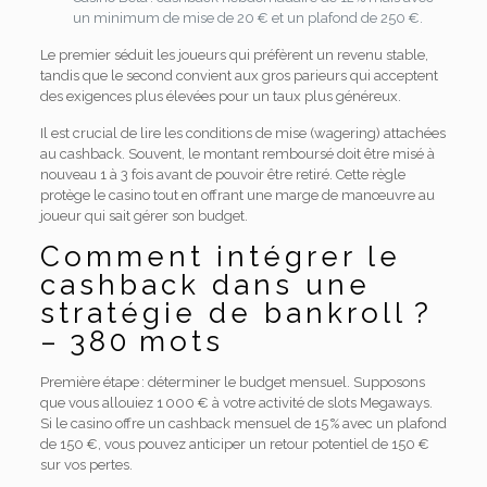
un minimum de mise de 20 € et un plafond de 250 €.
Le premier séduit les joueurs qui préfèrent un revenu stable,
tandis que le second convient aux gros parieurs qui acceptent
des exigences plus élevées pour un taux plus généreux.
Il est crucial de lire les conditions de mise (wagering) attachées
au cashback. Souvent, le montant remboursé doit être misé à
nouveau 1 à 3 fois avant de pouvoir être retiré. Cette règle
protège le casino tout en offrant une marge de manœuvre au
joueur qui sait gérer son budget.
Comment intégrer le
cashback dans une
stratégie de bankroll ?
– 380 mots
Première étape : déterminer le budget mensuel. Supposons
que vous allouiez 1 000 € à votre activité de slots Megaways.
Si le casino offre un cashback mensuel de 15 % avec un plafond
de 150 €, vous pouvez anticiper un retour potentiel de 150 €
sur vos pertes.