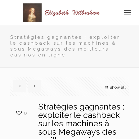
Stratégies gagnantes : exploiter
le cashback sur les machines à
sous Megaways des meilleurs
casinos en ligne
Show all
Stratégies gagnantes :
0
exploiter le cashback
sur les machines à
sous Megaways des