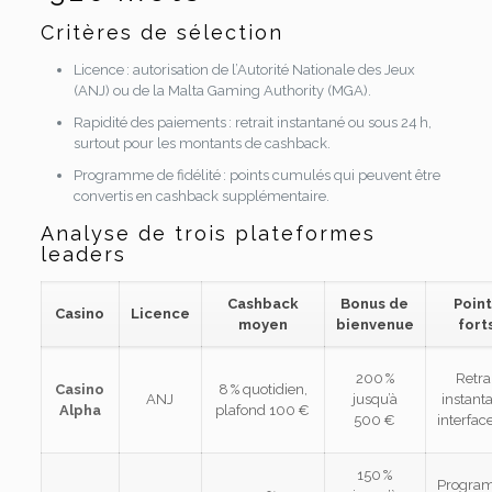
Critères de sélection
Licence : autorisation de l’Autorité Nationale des Jeux
(ANJ) ou de la Malta Gaming Authority (MGA).
Rapidité des paiements : retrait instantané ou sous 24 h,
surtout pour les montants de cashback.
Programme de fidélité : points cumulés qui peuvent être
convertis en cashback supplémentaire.
Analyse de trois plateformes
leaders
Cashback
Bonus de
Poin
Casino
Licence
moyen
bienvenue
fort
200 %
Retra
Casino
8 % quotidien,
ANJ
jusqu’à
instant
Alpha
plafond 100 €
500 €
interfac
150 %
Progra