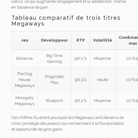
calcul, ce qui augmente l’engagement et la satisfaction, même
en l’absence de gain.
Tableau comparatif de trois titres
Megaways
Combinai
Jeu
Développeur
RTP
Volatilité
max
Big Time
Bonanza
96,0 %
Moyenne
117 6
Gaming
The Dog
Pragmatic
House
96,5 %
Haute
117 6
Play
Megaways
Monopoly
Blueprint
96,2 %
Moyenne
117 6
Megaways
Ces chiffres illustrent pourquoi les Megaways sont devenus le
choix privilégié des joueurs qui recherchent à la fois excitation
et opportunité de gros gains.