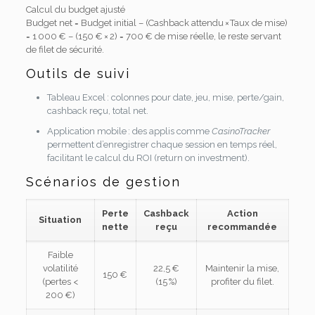
Calcul du budget ajusté
Budget net = Budget initial – (Cashback attendu × Taux de mise)
= 1 000 € – (150 € × 2) = 700 € de mise réelle, le reste servant
de filet de sécurité.
Outils de suivi
Tableau Excel : colonnes pour date, jeu, mise, perte/gain,
cashback reçu, total net.
Application mobile : des applis comme
CasinoTracker
permettent d’enregistrer chaque session en temps réel,
facilitant le calcul du ROI (return on investment).
Scénarios de gestion
Perte
Cashback
Action
Situation
nette
reçu
recommandée
Faible
volatilité
22,5 €
Maintenir la mise,
150 €
(pertes <
(15 %)
profiter du filet.
200 €)