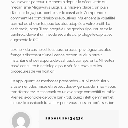
Nous avons parcouru le chemin depuis la découverte du
mécanisme Megaways jusqu’à la mise en place d’un plan
d’action de 30 jours centré sur le cashback. Comprendre
comment les combinaisons évolutives influencent la volatilité
permet de choisir les jeux les plus adaptés à votre profil. Le
cashback, lorsqu’il est intégré à une gestion rigoureuse de la
bankroll, devient un filet de sécurité qui protège le capital et
augmente le ROI.
Le choix du casino est tout aussi crucial : privilégiez les sites
français disposant d’une licence reconnue, d’un retrait
instantané et de rapports de cashback transparents. N’hésitez
pas à consulter Kinesiologie pour vérifier les avis et les
procédures de vérification.
En appliquant les méthodes présentées – suivi méticuleux,
ajustement des mises et respect des exigences de mise – vous
transformerez le cashback en un avantage compétitif durable.
Prenez le contrôle de votre bankroll, jouez intelligemment et
laissez le cashback travailler pour vous, session après session.
superuser3433d