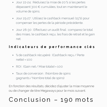
Jour 22‑24 : Réduisez la mise de 20 % si les pertes
dépassent 300 € cumulées, tout en maintenant le
volume de spins.
Jour 25‑27 : Utilisez le cashback mensuel (15 %) pour
compenser les pertes de la période précédente.
Jour 28‑30 : Effectuez un audit final : comparez le total
des mises, le cashback reçu, les frais de retrait et le gain
net.
Indicateurs de performance clés
% de cashback récupéré : (Cashback reçu / Perte
nette) × 100
ROI : (Gain net / Mise totale) × 100
Taux de conversion : (Nombre de spins
gagnants / Nombre total de spins)
En fonction des résultats, décidez d’ajuster la mise moyenne
ou de changer de titre Megaways pour le mois suivant.
Conclusion – 190 mots