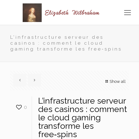
L’infrastructure serveur des
casinos : comment le cloud
gaming transforme les free‑spins
Show all
L’infrastructure serveur
0
des casinos : comment
le cloud gaming
transforme les
free‑spins