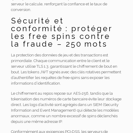
serveur le calcule, renforçant la confiance et le taux de
conversion.
Sécurité et
conformité : protéger
les free spins contre
la fraude – 250 mots
La protection des données de jeu et des transactions est
primordiale. Chaque communication entre le client et le
serveur utilise TLS 1.3, garantissant le chiffrement de bout en
bout. Les tokens JWT signés avec des clés rotatives permettent
d’authentifier les requêtes de free‑spins sans exposer les
informations d’identification.
Le chiffrement au repos repose sur AES‑256, tandis que la
tokenisation des numéros de carte bancaire évite leur stockage
direct. Les logs d’activité sont agrégés dans un SIEM (Security
Information and Event Management) qui détecte les modèles
anormaux, comme un nombre excessif de spins déclenchés
depuis une même adresse IP.
Conformément aux exigences PCI‑DSS, les serveurs de