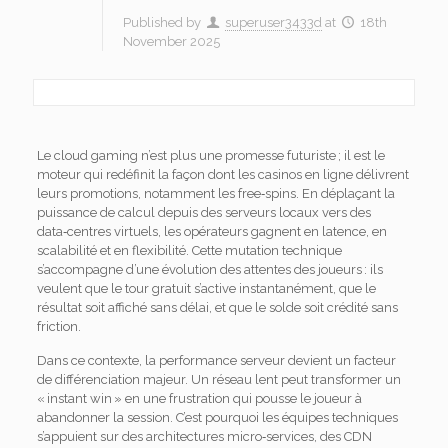
Published by
superuser3433d
at
18th
November 2025
Le cloud gaming n’est plus une promesse futuriste ; il est le
moteur qui redéfinit la façon dont les casinos en ligne délivrent
leurs promotions, notamment les free‑spins. En déplaçant la
puissance de calcul depuis des serveurs locaux vers des
data‑centres virtuels, les opérateurs gagnent en latence, en
scalabilité et en flexibilité. Cette mutation technique
s’accompagne d’une évolution des attentes des joueurs : ils
veulent que le tour gratuit s’active instantanément, que le
résultat soit affiché sans délai, et que le solde soit crédité sans
friction.
Dans ce contexte, la performance serveur devient un facteur
de différenciation majeur. Un réseau lent peut transformer un
« instant win » en une frustration qui pousse le joueur à
abandonner la session. C’est pourquoi les équipes techniques
s’appuient sur des architectures micro‑services, des CDN