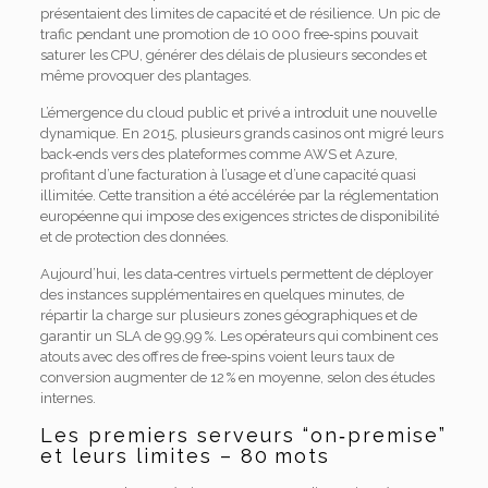
présentaient des limites de capacité et de résilience. Un pic de
trafic pendant une promotion de 10 000 free‑spins pouvait
saturer les CPU, générer des délais de plusieurs secondes et
même provoquer des plantages.
L’émergence du cloud public et privé a introduit une nouvelle
dynamique. En 2015, plusieurs grands casinos ont migré leurs
back‑ends vers des plateformes comme AWS et Azure,
profitant d’une facturation à l’usage et d’une capacité quasi
illimitée. Cette transition a été accélérée par la réglementation
européenne qui impose des exigences strictes de disponibilité
et de protection des données.
Aujourd’hui, les data‑centres virtuels permettent de déployer
des instances supplémentaires en quelques minutes, de
répartir la charge sur plusieurs zones géographiques et de
garantir un SLA de 99,99 %. Les opérateurs qui combinent ces
atouts avec des offres de free‑spins voient leurs taux de
conversion augmenter de 12 % en moyenne, selon des études
internes.
Les premiers serveurs “on‑premise”
et leurs limites – 80 mots