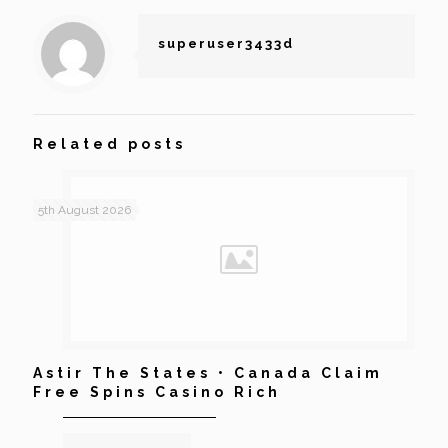
superuser3433d
Related posts
5th August 2026
Astir The States • Canada Claim
Free Spins Casino Rich