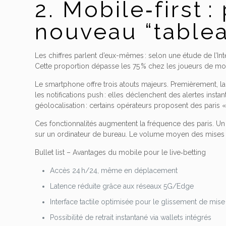
2. Mobile‑first 
nouveau “tablea
Les chiffres parlent d’eux-mêmes : selon une étude de l’In
Cette proportion dépasse les 75 % chez les joueurs de moins 
Le smartphone offre trois atouts majeurs. Premièrement, la 
les notifications push : elles déclenchent des alertes ins
géolocalisation : certains opérateurs proposent des paris « 
Ces fonctionnalités augmentent la fréquence des paris. Un j
sur un ordinateur de bureau. Le volume moyen des mises en
Bullet list – Avantages du mobile pour le live‑betting
Accès 24 h/24, même en déplacement
Latence réduite grâce aux réseaux 5G/Edge
Interface tactile optimisée pour le glissement de mis
Possibilité de retrait instantané via wallets intégrés