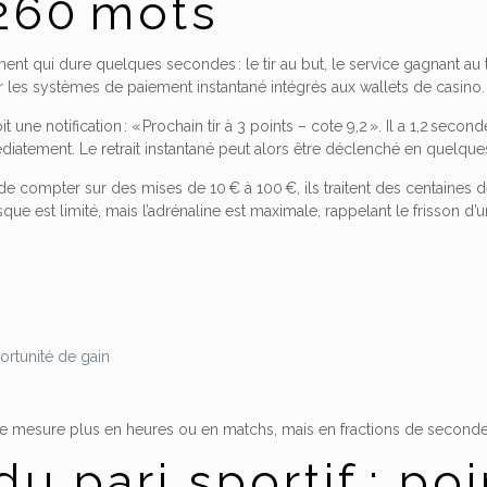
 260 mots
nt qui dure quelques secondes : le tir au but, le service gagnant au t
ar les systèmes de paiement instantané intégrés aux wallets de casino.
e notification : « Prochain tir à 3 points – cote 9,2 ». Il a 1,2 second
médiatement. Le retrait instantané peut alors être déclenché en quelques
 de compter sur des mises de 10 € à 100 €, ils traitent des centaines
sque est limité, mais l’adrénaline est maximale, rappelant le frisson d’u
rtunité de gain
 se mesure plus en heures ou en matchs, mais en fractions de seconde
du pari sportif : po