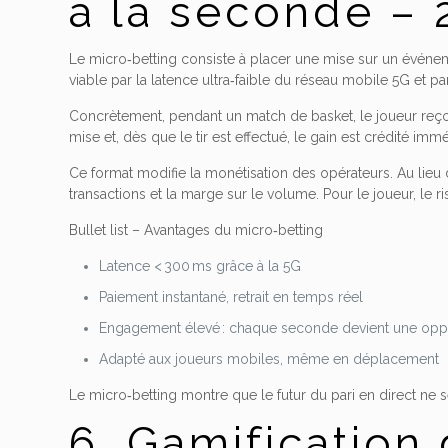
à la seconde –
Le micro‑betting consiste à placer une mise sur un événeme
viable par la latence ultra‑faible du réseau mobile 5G et p
Concrètement, pendant un match de basket, le joueur reçoit un
mise et, dès que le tir est effectué, le gain est crédité im
Ce format modifie la monétisation des opérateurs. Au lieu
transactions et la marge sur le volume. Pour le joueur, le ri
Bullet list – Avantages du micro‑betting
Latence < 300 ms grâce à la 5G
Paiement instantané, retrait en temps réel
Engagement élevé : chaque seconde devient une oppo
Adapté aux joueurs mobiles, même en déplacement
Le micro‑betting montre que le futur du pari en direct ne
6. Gamification 