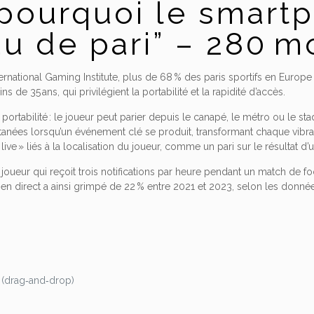
: pourquoi le smart
u de pari” – 280 m
ternational Gaming Institute, plus de 68 % des paris sportifs en Europ
de 35 ans, qui privilégient la portabilité et la rapidité d’accès.
portabilité : le joueur peut parier depuis le canapé, le métro ou le s
tantanées lorsqu’un événement clé se produit, transformant chaque vibr
live » liés à la localisation du joueur, comme un pari sur le résultat 
oueur qui reçoit trois notifications par heure pendant un match de foo
 direct a ainsi grimpé de 22 % entre 2021 et 2023, selon les données
e (drag‑and‑drop)