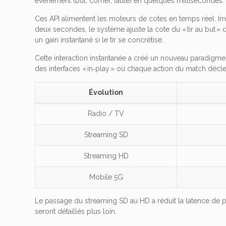
événement (but, corner, faute) en quelques millisecondes.
Ces API alimentent les moteurs de cotes en temps réel. Imag
deux secondes, le système ajuste la cote du « tir au but » d
un gain instantané si le tir se concrétise.
Cette interaction instantanée a créé un nouveau paradigm
des interfaces « in‑play » où chaque action du match déc
Évolution
Radio / TV
Streaming SD
Streaming HD
Mobile 5G
Le passage du streaming SD au HD a réduit la latence de pl
seront détaillés plus loin.