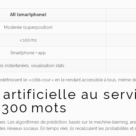
AR (smartphone)
Modérée (superposition)
< 100 ms
Smartphone + app
s instantanées, visualisation stats
définissent le « côté‑cour » en le rendant accessible à tous, même de
 artificielle au ser
– 300 mots
ues. Les algorithmes de prédiction, basés sur le machine‑learning, ana
s réseaux sociaux. En temps réel, ils recalculent les probabilités et