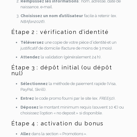
Remplissez les informations
: nom, adresse, date de
naissance, e‑mail.
Choisissez un nom d’utilisateur
facile à retenir (ex.
NBAfan2026
).
Étape 2 : vérification d’identité
Téléversez
une copie de votre pièce d’identité et un
justificatif de domicile (facture de moins de 3 mois).
Attendez
la validation (généralement 24 h).
Étape 3 : dépôt initial (ou dépôt
nul)
Sélectionnez
la méthode de paiement rapide (Visa,
PayPal, Skrill).
Entrez
le code promo fourni par le site (ex.
FREE50
).
Déposez
le montant minimum requis (souvent 10 €) ou
choisissez l’option « no deposit » si disponible.
Étape 4 : activation du bonus
Allez
dans la section « Promotions ».