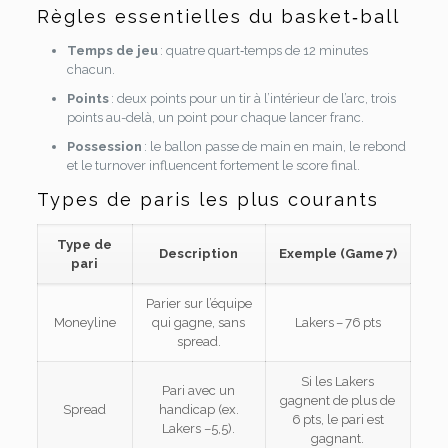
Règles essentielles du basket‑ball
Temps de jeu
: quatre quart‑temps de 12 minutes
chacun.
Points
: deux points pour un tir à l’intérieur de l’arc, trois
points au-delà, un point pour chaque lancer franc.
Possession
: le ballon passe de main en main, le rebond
et le turnover influencent fortement le score final.
Types de paris les plus courants
Type de
Description
Exemple (Game 7)
pari
Parier sur l’équipe
Moneyline
qui gagne, sans
Lakers – 76 pts
spread.
Si les Lakers
Pari avec un
gagnent de plus de
Spread
handicap (ex.
6 pts, le pari est
Lakers –5,5).
gagnant.