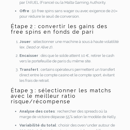
par l’ARJEL (France) ou la Malta Gaming Authority.
Offre
: 50 free spins sans wager ou avec exigence de 20×
pour réduire le seuil de conversion.
Étape 2 : convertir les gains des
free spins en fonds de pari
Jouer
: sélectionner une machine à sous à haute volatilité
(ex.
Dead or Alive 2
).
Encaisser
: dès que le solde atteint 10 €, retirer le cash
vers le portefeuille de paris du même site.
Transfert
: certains opérateurs permettent un transfert
direct entre le compte casino et le compte sport, évitant
les frais de retrait.
Étape 3 : sélectionner les matchs
avec le meilleur ratio
risque/récompense
Analyse des cotes
: rechercher des spreads où la
marge de victoire dépasse 55 % selon le modèle de Kelly.
Variabilité du total
: choisir des over/under autour de