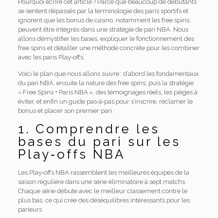
Pourquoi écrire cet article ? Parce que beaucoup de débutants
se sentent dépassés par la terminologie des paris sportifs et
ignorent que les bonus de casino, notamment les free spins,
peuvent être intégrés dans une stratégie de pari NBA. Nous
allons démystifier les bases, expliquer le fonctionnement des
free spins et détailler une méthode concrète pour les combiner
avec les paris Play‑offs.
Voici le plan que nous allons suivre : d’abord les fondamentaux
du pari NBA, ensuite la nature des free spins, puis la stratégie
« Free Spins + Paris NBA », des témoignages réels, les pièges à
éviter, et enfin un guide pas‑à‑pas pour s’inscrire, réclamer le
bonus et placer son premier pari.
1. Comprendre les
bases du pari sur les
Play‑offs NBA
Les Play‑offs NBA rassemblent les meilleures équipes de la
saison régulière dans une série éliminatoire à sept matchs.
Chaque série débute avec le meilleur classement contre le
plus bas, ce qui crée des déséquilibres intéressants pour les
parieurs.