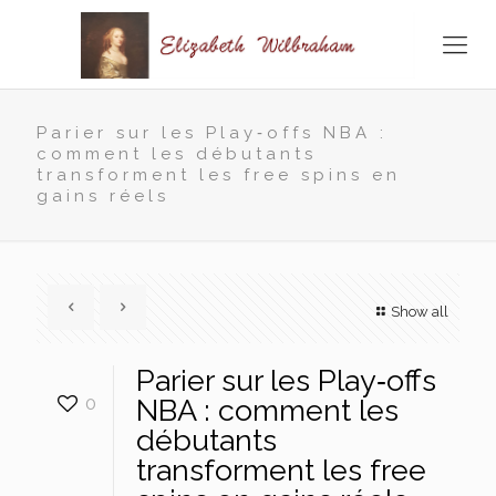
Parier sur les Play‑offs NBA :
comment les débutants
transforment les free spins en
gains réels
Show all
Parier sur les Play‑offs
0
NBA : comment les
débutants
transforment les free