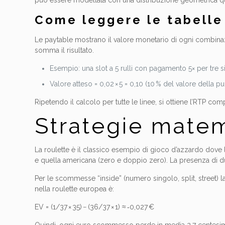
può essere modellata con una distribuzione geometrica qua
Come leggere le tabell
Le paytable mostrano il valore monetario di ogni combinazio
somma il risultato.
Esempio: una slot a 5 rulli con pagamento 5× per tre si
Valore atteso = 0,02 × 5 = 0,10 (10 % del valore della pu
Ripetendo il calcolo per tutte le linee, si ottiene l’RTP co
Strategie matem
La roulette è il classico esempio di gioco d’azzardo dove la
e quella americana (zero e doppio zero). La presenza di du
Per le scommesse “inside” (numero singolo, split, street) l
nella roulette europea è:
EV = (1/37 × 35) − (36/37 × 1) ≈ ‑0,027 €