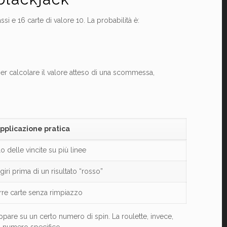
i e 16 carte di valore 10. La probabilità è:
per calcolare il valore atteso di una scommessa,
pplicazione pratica
o delle vincite su più linee
iri prima di un risultato “rosso”
rre carte senza rimpiazzo
pare su un certo numero di spin. La roulette, invece,