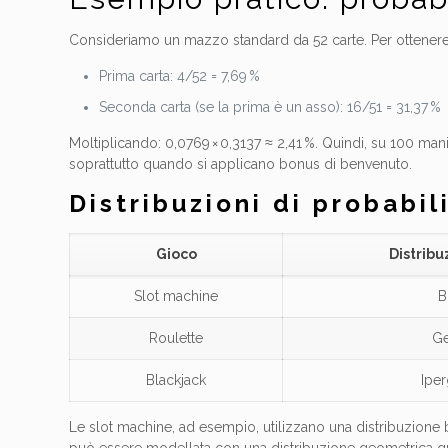
Consideriamo un mazzo standard da 52 carte. Per ottenere un
Prima carta: 4/52 = 7,69 %
Seconda carta (se la prima è un asso): 16/51 = 31,37 %
Moltiplicando: 0,0769 × 0,3137 ≈ 2,41 %. Quindi, su 100 man
soprattutto quando si applicano bonus di benvenuto.
Distribuzioni di probabil
Gioco
Distribu
Slot machine
B
Roulette
Ge
Blackjack
Ipe
Le slot machine, ad esempio, utilizzano una distribuzione