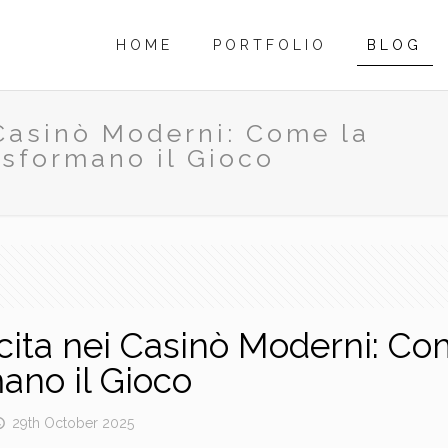
HOME
PORTFOLIO
BLOG
 Casinò Moderni: Come la
asformano il Gioco
ncita nei Casinò Moderni: Com
ano il Gioco
29th October 2025