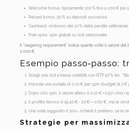
Welcome bonus: tipicamente 100 % fino a 200 € più 50
Reload bonus: 50 % su depositi successivi.
Cashback: rimborso del 10 % delle perdite settimanali
Free spins: spin gratuiti su slot selezionate.
Il “wagering requirement” indica quante volte il valore d
2.000 €.
Esempio passo‑passo: tr
Scegli una slot a bassa volatilità con RTP 97 % (es. “Sta
Imposta una puntata di 0,10 € per spin (budget di 2 
Dopo 200 spin, il valore atteso è 0,10 € × 0,97 × 200 = 1
Il profitto teorico è 19,40 € − 20 € = ‑0,60 €, ma le vin
Una volta raggiunto il 100×, richiedi il prelievo; se le v
Strategie per massimizza