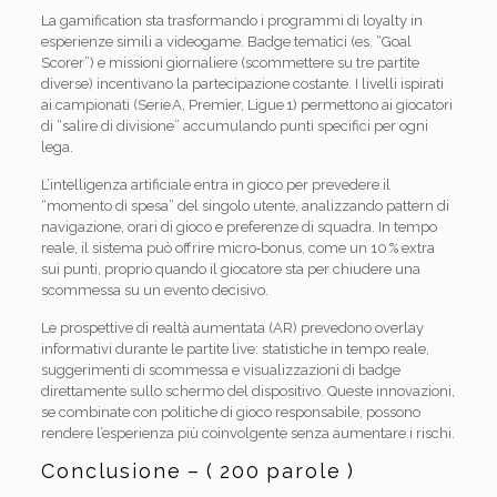
La gamification sta trasformando i programmi di loyalty in
esperienze simili a videogame. Badge tematici (es. “Goal
Scorer”) e missioni giornaliere (scommettere su tre partite
diverse) incentivano la partecipazione costante. I livelli ispirati
ai campionati (Serie A, Premier, Ligue 1) permettono ai giocatori
di “salire di divisione” accumulando punti specifici per ogni
lega.
L’intelligenza artificiale entra in gioco per prevedere il
“momento di spesa” del singolo utente, analizzando pattern di
navigazione, orari di gioco e preferenze di squadra. In tempo
reale, il sistema può offrire micro‑bonus, come un 10 % extra
sui punti, proprio quando il giocatore sta per chiudere una
scommessa su un evento decisivo.
Le prospettive di realtà aumentata (AR) prevedono overlay
informativi durante le partite live: statistiche in tempo reale,
suggerimenti di scommessa e visualizzazioni di badge
direttamente sullo schermo del dispositivo. Queste innovazioni,
se combinate con politiche di gioco responsabile, possono
rendere l’esperienza più coinvolgente senza aumentare i rischi.
Conclusione – ( 200 parole )