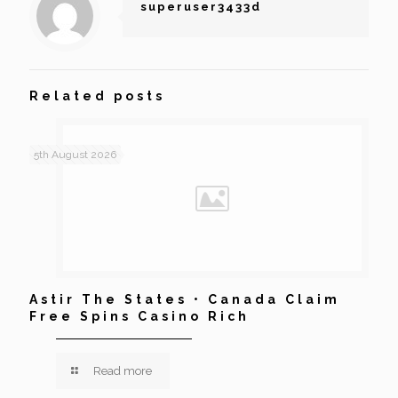
superuser3433d
Related posts
5th August 2026
Astir The States • Canada Claim
Free Spins Casino Rich
Read more