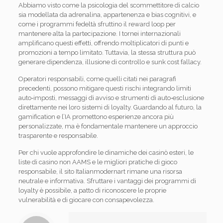
Abbiamo visto come la psicologia del scommettitore di calcio
sia modellata da adrenalina, appartenenza e bias cognitivi, e
come i programmi fedeltà sfruttino il reward loop per
mantenere alta la partecipazione. I tornei internazionali
amplificano questi effetti, offrendo moltiplicatori di punti e
promozioni a tempo limitato. Tuttavia, la stessa struttura può
generare dipendenza, illusione di controllo e sunk cost fallacy.
Operatori responsabili, come quelli citati nei paragrafi
precedenti, possono mitigare questi rischi integrando limiti
auto‑imposti, messaggi di avviso e strumenti di auto‑esclusione
direttamente nei loro sistemi di loyalty. Guardando al futuro, la
gamification e l’IA promettono esperienze ancora più
personalizzate, ma è fondamentale mantenere un approccio
trasparente e responsabile.
Per chi vuole approfondire le dinamiche dei casinò esteri, le
liste di casino non AAMS e le migliori pratiche di gioco
responsabile, il sito Italianmodernart rimane una risorsa
neutrale e informativa. Sfruttare i vantaggi dei programmi di
loyalty è possibile, a patto di riconoscere le proprie
vulnerabilità e di giocare con consapevolezza.