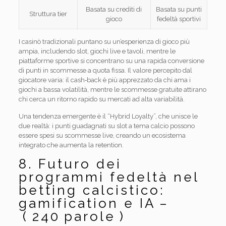
Basata su crediti di
Basata su punti
Struttura tier
gioco
fedeltà sportivi
I casinò tradizionali puntano su un’esperienza di gioco più
ampia, includendo slot, giochi live e tavoli, mentre le
piattaforme sportive si concentrano su una rapida conversione
di punti in scommesse a quota fissa. Il valore percepito dal
giocatore varia: il cash‑back è più apprezzato da chi ama i
giochi a bassa volatilità, mentre le scommesse gratuite attirano
chi cerca un ritorno rapido su mercati ad alta variabilità.
Una tendenza emergente è il “Hybrid Loyalty”, che unisce le
due realtà: i punti guadagnati su slot a tema calcio possono
essere spesi su scommesse live, creando un ecosistema
integrato che aumenta la retention.
8. Futuro dei
programmi fedeltà nel
betting calcistico:
gamification e IA –
( 240 parole )