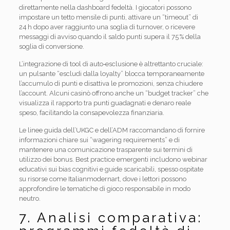
direttamente nella dashboard fedeltà. I giocatori possono
impostare un tetto mensile di punti, attivare un “timeout” di
24 h dopo aver raggiunto una soglia di turnover, o ricevere
messaggi di avviso quando il saldo punti supera il 75 % della
soglia di conversione.
L’integrazione di tool di auto‑esclusione è altrettanto cruciale:
un pulsante “escludi dalla loyalty” blocca temporaneamente
l’accumulo di punti e disattiva le promozioni, senza chiudere
l’account. Alcuni casinò offrono anche un “budget tracker” che
visualizza il rapporto tra punti guadagnati e denaro reale
speso, facilitando la consapevolezza finanziaria.
Le linee guida dell’UKGC e dell’ADM raccomandano di fornire
informazioni chiare sui “wagering requirements” e di
mantenere una comunicazione trasparente sui termini di
utilizzo dei bonus. Best practice emergenti includono webinar
educativi sui bias cognitivi e guide scaricabili, spesso ospitate
su risorse come Italianmodernart, dove i lettori possono
approfondire le tematiche di gioco responsabile in modo
neutro.
7. Analisi comparativa: