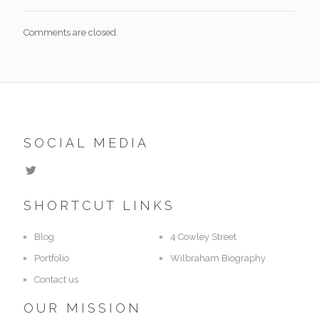
Comments are closed.
SOCIAL MEDIA
SHORTCUT LINKS
Blog
4 Cowley Street
Portfolio
Wilbraham Biography
Contact us
OUR MISSION