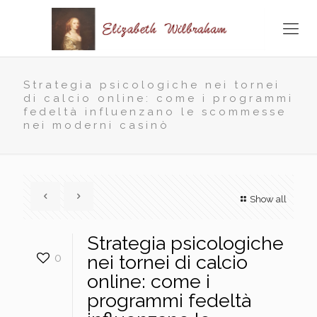
Strategia psicologiche nei tornei
di calcio online: come i programmi
fedeltà influenzano le scommesse
nei moderni casinò
Show all
Strategia psicologiche
0
nei tornei di calcio
online: come i
programmi fedeltà