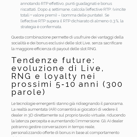
annotando RTP effettivo, punti guadagnati e bonus
riscattati. Dopo 4 settimane, calcola l’effective RTP: (vincite
totali + valore premi) ÷ (somma delle puntate). Se
l’effective RTP supera il RTP dichiarato di almeno 0,3 %, la
strategia è confermata.
Questa combinazione permette di usufruire dei vantaggi della
socialità e dei bonus esclusivi delle slot Live, senza sacrificare
la maggiore efficienza di payout delle slot RNG.
Tendenze future:
evoluzione di Live,
RNG e loyalty nei
prossimi 5‑10 anni (300
parole)
Le tecnologie emergenti stanno già ridisegnando il panorama.
La realtà aumentata (AR) consentirà ai giocatori di vedere il
dealer in 3D direttamente sul proprio tavolo virtuale, riducendo
la latenza percepita e aumentando l’immersione. Gli AI dealer
potranno gestire conversazioni in tempo reale,
personalizzando offerte di bonus in base al comportamento