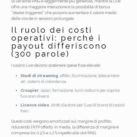
la versione RNG è leggermente più generosa, mentre la Live
offre una maggiore interazione e la possibilità di bonus
“dealer‑triggered” che possono aumentare il valore medio
delle vincite in sessioni prolungate.
Il ruolo dei costi
operativi: perché i
payout differiscono
(300 parole)
I casinò Live devono sostenere spese fisse elevate:
Studi di streaming
: affitto, illuminazione, telecamere
4K, sistemi di ridondanza.
Croupier
: salari, formazione, turni notturni per coprire
fusi orari diversi.
Licenze video
: diritti d’autore per l’uso di brand di casinò
fisici.
Questi costi vengono amortizzati sul margine di profitto,
riducendo l’RTP offerto. In media, la differenza di margine è
compresa tra 0,5 % e 1,2 % rispetto alle slot RNG.