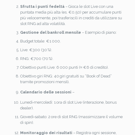
Sfrutta i punti fedeltà
– Gioca le slot Live con una
puntata media più alta (es. €0,50) per accumulare punti
più velocemente, poi trasferiscili in crediti da utilizzare su
slot RNG ad alta volatilità.
Gestione del bankroll mensile
– Esempio di piano:
Budget totale: €1 000.
Live: €300 (30 %).
RNG: €700 (70 %).
Obiettivo punti Live: 6 000 punti (≈ €6 di credito).
Obiettivo giri RNG: 40 giri gratuiti su “Book of Dead”
tramite promozioni mensili.
Calendario delle sessioni
–
Lunedì‑mercoledì: 1 ora di slot Live (interazione, bonus
dealer).
Giovedì‑sabato: 2 ore di slot RNG (massimizzare il volume
di spin).
Monitoraggio dei risultati
– Registra ogni sessione,