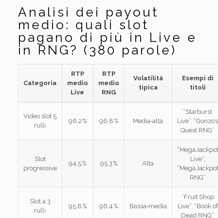
Analisi dei payout
medio: quali slot
pagano di più in Live e
in RNG? (380 parole)
RTP
RTP
Volatilità
Esempi di
Categoria
medio
medio
tipica
titoli
Live
RNG
“Starburst
Video slot 5
96,2 %
96,8 %
Media‑alta
Live”, “Gonzo’
rulli
Quest RNG”
“Mega Jackpo
Slot
Live”,
94,5 %
95,3 %
Alta
progressive
“Mega Jackpo
RNG”
“Fruit Shop
Slot a 3
95,8 %
96,4 %
Bassa‑media
Live”, “Book of
rulli
Dead RNG”