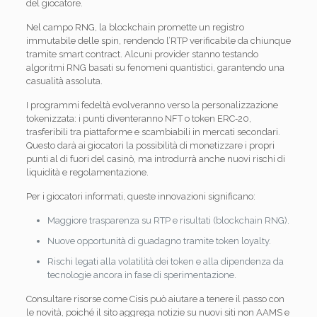
del giocatore.
Nel campo RNG, la blockchain promette un registro
immutabile delle spin, rendendo l’RTP verificabile da chiunque
tramite smart contract. Alcuni provider stanno testando
algoritmi RNG basati su fenomeni quantistici, garantendo una
casualità assoluta.
I programmi fedeltà evolveranno verso la personalizzazione
tokenizzata: i punti diventeranno NFT o token ERC‑20,
trasferibili tra piattaforme e scambiabili in mercati secondari.
Questo darà ai giocatori la possibilità di monetizzare i propri
punti al di fuori del casinò, ma introdurrà anche nuovi rischi di
liquidità e regolamentazione.
Per i giocatori informati, queste innovazioni significano:
Maggiore trasparenza su RTP e risultati (blockchain RNG).
Nuove opportunità di guadagno tramite token loyalty.
Rischi legati alla volatilità dei token e alla dipendenza da
tecnologie ancora in fase di sperimentazione.
Consultare risorse come Cisis può aiutare a tenere il passo con
le novità, poiché il sito aggrega notizie su nuovi siti non AAMS e