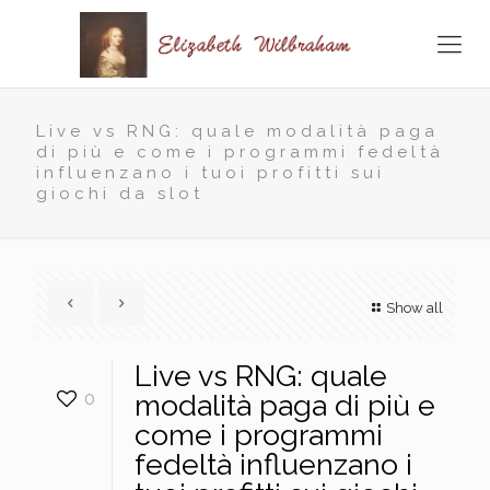
Live vs RNG: quale modalità paga
di più e come i programmi fedeltà
influenzano i tuoi profitti sui
giochi da slot
Show all
Live vs RNG: quale
0
modalità paga di più e
come i programmi
fedeltà influenzano i