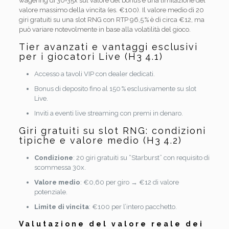
wagering di 30‑35x sul valore del bonus e una limitazione del
valore massimo della vincita (es. €100). Il valore medio di 20
giri gratuiti su una slot RNG con RTP 96,5 % è di circa €12, ma
può variare notevolmente in base alla volatilità del gioco.
Tier avanzati e vantaggi esclusivi
per i giocatori Live (H3 4.1)
Accesso a tavoli VIP con dealer dedicati.
Bonus di deposito fino al 150 % esclusivamente su slot
Live.
Inviti a eventi live streaming con premi in denaro.
Giri gratuiti su slot RNG: condizioni
tipiche e valore medio (H3 4.2)
Condizione
: 20 giri gratuiti su “Starburst” con requisito di
scommessa 30x.
Valore medio
: €0,60 per giro → €12 di valore
potenziale.
Limite di vincita
: €100 per l’intero pacchetto.
Valutazione del valore reale dei