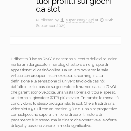
tuoi profitti sui giochi
da slot
Published by
superuser3433d
at
28th
September 2025
Il dibattito “Live vs RNG” è da tempo al centro delle discussioni
nei forum dei giocatori, nei blog di settore e nei gruppi di
appassionati di casinò online. Da un lato troviamo le sale
virtuali con croupier in carne e ossa, streaming in alta
definizione e la sensazione di un vero tavolo da casinò;
dall’altro, le slot basate su generatori di numeri casuali (RNG)
che garantiscono velocità, una vasta libreria di titoli e, spesso,
un ritorno al giocatore (RTP) più elevato. Entrambe le modalità
condividono lo stesso protagonista: le slot. Che si tratti di una
video slot a 5 rulli con animazioni 3D o di una slot progressive
con jackpot che supera il milione di euro, il motore di
pagamento è lo stesso, ma le dinamiche operative e le offerte
di loyalty possono variare in modo significativo.