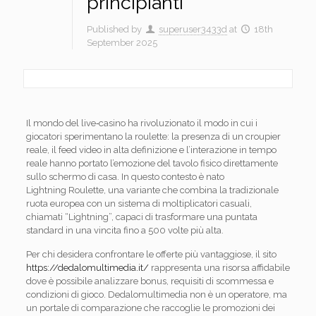
principianti
Published by
superuser3433d
at
18th
September 2025
Il mondo del live‑casino ha rivoluzionato il modo in cui i
giocatori sperimentano la roulette: la presenza di un croupier
reale, il feed video in alta definizione e l’interazione in tempo
reale hanno portato l’emozione del tavolo fisico direttamente
sullo schermo di casa. In questo contesto è nato
Lightning Roulette, una variante che combina la tradizionale
ruota europea con un sistema di moltiplicatori casuali,
chiamati “Lightning”, capaci di trasformare una puntata
standard in una vincita fino a 500 volte più alta.
Per chi desidera confrontare le offerte più vantaggiose, il sito
https://dedalomultimedia.it/
rappresenta una risorsa affidabile
dove è possibile analizzare bonus, requisiti di scommessa e
condizioni di gioco. Dedalomultimedia non è un operatore, ma
un portale di comparazione che raccoglie le promozioni dei