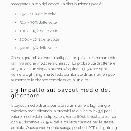
assegnato un moltiplicatore. La distribuzione tipica è:
25x – 40 % delle volte
50x – 30 % delle volte
100x – 15 % delle volte
200x – 10 % delle volte
500x – 5 % delle volte
Questa gerarchia rende i moltiplicatori più alti estremamente
rari, ma anche molto remunerativi. La probabilità di ottenere
un 500x su un singolo numero è quindi 0,05 % per ogni
numero Lightning, ma l’effetto combinato di più numeri può
aumentare le chance complessive in un giro.
1.3 Impatto sul payout medio del
giocatore
Il payout medio di una puntata su un numero Lightning è
calcolato moltiplicando la probabilità di vincita (1/37) per il
valore medio del moltiplicatore (circa 80x). Il risultato è circa
2,16 €, rispetto ai 0,95 € della roulette classica per la stessa
puntata. Questo incremento spiega perché il RTP di Lightning