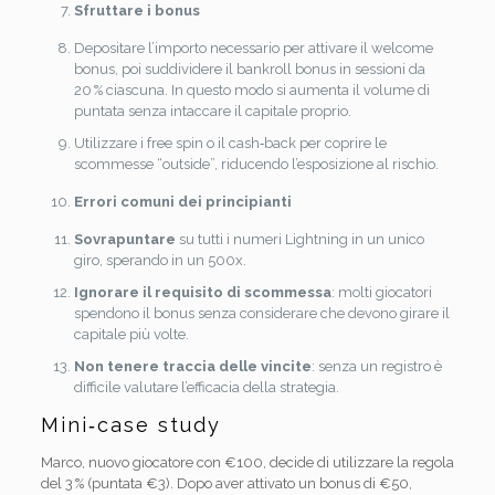
Sfruttare i bonus
Depositare l’importo necessario per attivare il welcome
bonus, poi suddividere il bankroll bonus in sessioni da
20 % ciascuna. In questo modo si aumenta il volume di
puntata senza intaccare il capitale proprio.
Utilizzare i free spin o il cash‑back per coprire le
scommesse “outside”, riducendo l’esposizione al rischio.
Errori comuni dei principianti
Sovrapuntare
su tutti i numeri Lightning in un unico
giro, sperando in un 500x.
Ignorare il requisito di scommessa
: molti giocatori
spendono il bonus senza considerare che devono girare il
capitale più volte.
Non tenere traccia delle vincite
: senza un registro è
difficile valutare l’efficacia della strategia.
Mini‑case study
Marco, nuovo giocatore con €100, decide di utilizzare la regola
del 3 % (puntata €3). Dopo aver attivato un bonus di €50,