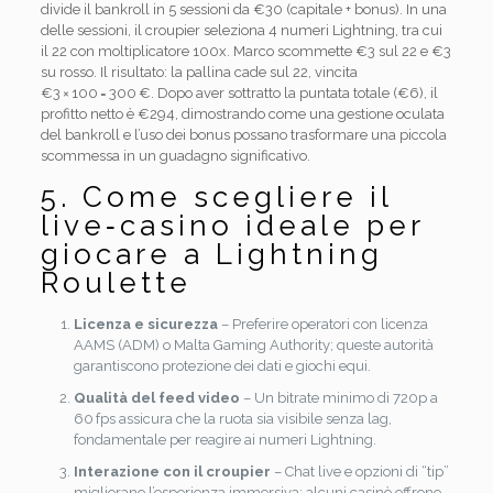
divide il bankroll in 5 sessioni da €30 (capitale + bonus). In una
delle sessioni, il croupier seleziona 4 numeri Lightning, tra cui
il 22 con moltiplicatore 100x. Marco scommette €3 sul 22 e €3
su rosso. Il risultato: la pallina cade sul 22, vincita
€3 × 100 = 300 €. Dopo aver sottratto la puntata totale (€6), il
profitto netto è €294, dimostrando come una gestione oculata
del bankroll e l’uso dei bonus possano trasformare una piccola
scommessa in un guadagno significativo.
5. Come scegliere il
live‑casino ideale per
giocare a Lightning
Roulette
Licenza e sicurezza
– Preferire operatori con licenza
AAMS (ADM) o Malta Gaming Authority; queste autorità
garantiscono protezione dei dati e giochi equi.
Qualità del feed video
– Un bitrate minimo di 720p a
60 fps assicura che la ruota sia visibile senza lag,
fondamentale per reagire ai numeri Lightning.
Interazione con il croupier
– Chat live e opzioni di “tip”
migliorano l’esperienza immersiva; alcuni casinò offrono