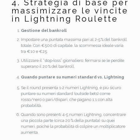
4. Strategia di base per
massimizzare le vincite
in Lightning Roulette
Gestione del bankroll
Impostare una puntata massima pari al 2‑5 % del bankroll
totale. Con €500 di capitale, la scommessa ideale varia
tra €10 e €25.
Utilizzare il “stop‑loss” giornaliero: fermarsi se le perdite
superano il 20 % del bankroll.
Quando puntare su numeri standard vs. Lightning
Se il round presenta 1‑2 numeri Lightning, è più sicuro
puntare su numeri standard (outside bets) come
rosso/nero o pari/dispari, che pagano 1:1 con alta
probabilità.
Quando sono presenti 4‑5 numeri Lightning, concentrare
una piccola parte (circa 20 % della puntata) su quei
numeri, poiché la probabilità di colpire un moltiplicatore
aumenta.