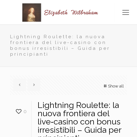
Lightning Roulette: la nuova
frontiera del live‑casino con
bonus irresistibili – Guida per
principianti
Show all
Lightning Roulette: la
0
nuova frontiera del
live‑casino con bonus
irresistibili – Guida per