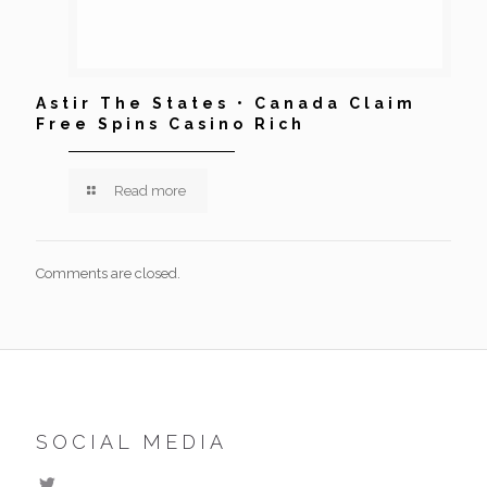
Astir The States • Canada Claim
Free Spins Casino Rich
Read more
Comments are closed.
SOCIAL MEDIA