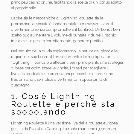
principali casinò online, facilitando la scelta di un bonus adatto
al proprio stile.
Capire sia le meccaniche di Lightning Roulette sia le
promozioni associate è fondamentale per massimizzare il
divertimento senza compromettere il bankroll. Un bonus ben
scelto può aumentare il volume di puntata, ridurre il rischio
iniziale e, se gestito correttamente, generare profitto.
Nel seguito della guida esploreremo: la natura del gioco e le
ragioni del suo boom, il funzionamento dei moltiplicatori
“Lightning”, i bonus più allettanti per i principianti, una strategia
di base per ottimizzare le vincite, i criteri per scegliere il
live‑casino ideale e le promozioni periodiche o i tornei che
trasformano il semplice divertimento in opportunità di
guadagno.
1. Cos’è Lightning
Roulette e perché sta
spopolando
Lightning Roulette è una versione live della roulette europea
gestita da Evolution Gaming. La ruota mantiene i 37 numeri