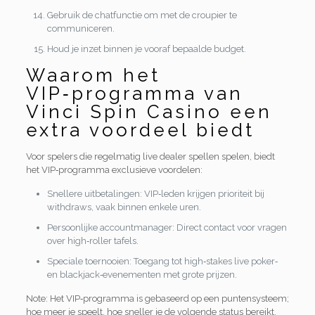
Gebruik de chatfunctie om met de croupier te
communiceren.
Houd je inzet binnen je vooraf bepaalde budget.
Waarom het
VIP‑programma van
Vinci Spin Casino een
extra voordeel biedt
Voor spelers die regelmatig live dealer spellen spelen, biedt
het VIP‑programma exclusieve voordelen:
Snellere uitbetalingen: VIP‑leden krijgen prioriteit bij
withdraws, vaak binnen enkele uren.
Persoonlijke accountmanager: Direct contact voor vragen
over high‑roller tafels.
Speciale toernooien: Toegang tot high‑stakes live poker‑
en blackjack‑evenementen met grote prijzen.
Note: Het VIP‑programma is gebaseerd op een puntensysteem;
hoe meer je speelt, hoe sneller je de volgende status bereikt.