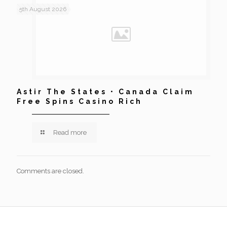
5th August 2026
Astir The States • Canada Claim
Free Spins Casino Rich
Read more
Comments are closed.