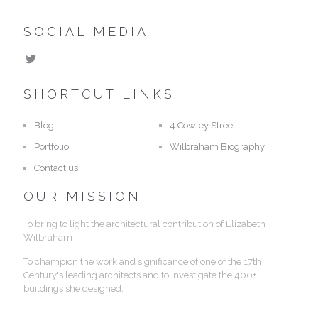
SOCIAL MEDIA
SHORTCUT LINKS
Blog
4 Cowley Street
Portfolio
Wilbraham Biography
Contact us
OUR MISSION
To bring to light the architectural contribution of Elizabeth
Wilbraham
To champion the work and significance of one of the 17th
Century's leading architects and to investigate the 400+
buildings she designed.