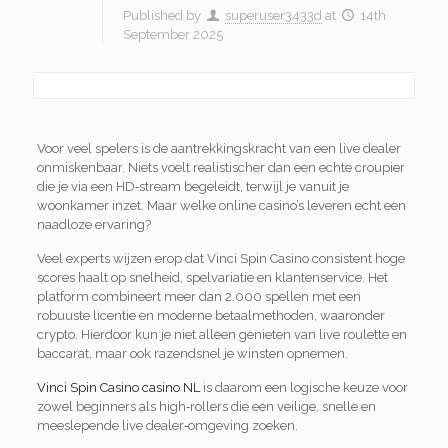
Published by
superuser3433d
at
14th
September 2025
Voor veel spelers is de aantrekkingskracht van een live dealer
onmiskenbaar. Niets voelt realistischer dan een echte croupier
die je via een HD‑stream begeleidt, terwijl je vanuit je
woonkamer inzet. Maar welke online casino’s leveren echt een
naadloze ervaring?
Veel experts wijzen erop dat Vinci Spin Casino consistent hoge
scores haalt op snelheid, spelvariatie en klantenservice. Het
platform combineert meer dan 2.000 spellen met een
robuuste licentie en moderne betaalmethoden, waaronder
crypto. Hierdoor kun je niet alleen genieten van live roulette en
baccarat, maar ook razendsnel je winsten opnemen.
Vinci Spin Casino casino NL
is daarom een logische keuze voor
zowel beginners als high‑rollers die een veilige, snelle en
meeslepende live dealer‑omgeving zoeken.