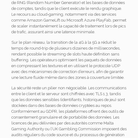
de RNG (Random Number Generator) et les bases de données
de comptes, tandis que le client exécute le rendu graphique.
Le recours au cloud‑gaming, notamment via des services
comme Amazon GameLift ou Microsoft Azure PlayFab, permet
de scaler instantanément la capacité de traitement lors de pics
de trafic, assurant ainsi une latence minimale.
Sur le plan réseau, la transition de la 4G à la 5G a réduit le
temps de round‑trip de plusieurs dizaines de millisecondes,
rendant possible le streaming de slots haute définition sans
buffering. Les opérateurs optimisent les paquets de données
en compressant les textures et en utilisant le protocole UDP
avec des mécanismes de correction d’erreurs, afin de garantir
une lecture fluide même dans des zones à couverture limitée.
La sécurité reste un pilier non négociable. Les communications
entre le client et le serveur sont chiffrées avec TLS 1.3, tandis
que les données sensibles (identifiants, historiques de jeu) sont
stockées dans des bases de données cryptées au repos.
Conformément au GDPR, les plateformes offrent des outils de
consentement granulaire et de portabilité des données. Les
licences de jeu délivrées par des autorités comme Malta
Gaming Authority ou l’UK Gambling Commission imposent des
audits réguliers du code source et du processus de génération