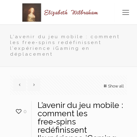
L’avenir du jeu mobile : comment
les free‑spins redéfinissent
l’expérience iGaming en
déplacement
Show all
L’avenir du jeu mobile :
0
comment les
free‑spins
redéfinissent