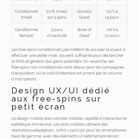
Conditionnel
20 € misés
Gonzo’s
+22 % à
(mise)
sur 5 spins
Quest
14 jours
Conditionnel
3 jours
Book of
+18 % à
(temps)
d’inactivité
Dead
30 jours
Les free‑spins conditionnels permettent de pousser le joueur à
effectuer une petite mise, souvent suffisante pour déclencher
le RNG et générer des gains potentiels. En revanche, les
free‑spins non conditionnels sont idéaux pour les campagnes
d’acquisition, où le coût d’obtention est amorti par le volume
d’inscriptions.
Design UX/UI dédié
aux free‑spins sur
petit écran
Le design mobile doit concilier lisibilité, rapidité d’interaction et
esthétique immersive. Les slots mobiles utilisent des
résolutions adaptatives : 1080 × 2400 px pour les smartphones
haut de gamme, avec des éléments UI redimensionnés en