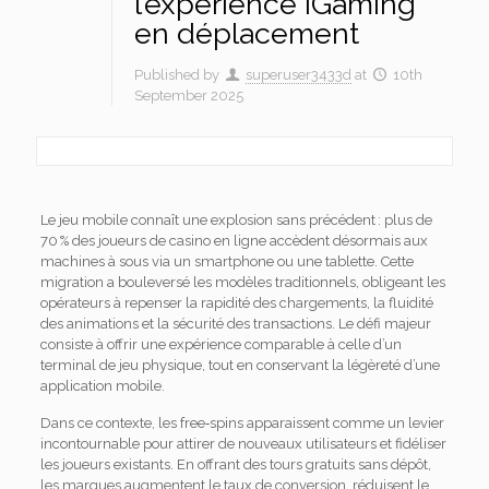
l’expérience iGaming
en déplacement
Published by
superuser3433d
at
10th
September 2025
Le jeu mobile connaît une explosion sans précédent : plus de
70 % des joueurs de casino en ligne accèdent désormais aux
machines à sous via un smartphone ou une tablette. Cette
migration a bouleversé les modèles traditionnels, obligeant les
opérateurs à repenser la rapidité des chargements, la fluidité
des animations et la sécurité des transactions. Le défi majeur
consiste à offrir une expérience comparable à celle d’un
terminal de jeu physique, tout en conservant la légèreté d’une
application mobile.
Dans ce contexte, les free‑spins apparaissent comme un levier
incontournable pour attirer de nouveaux utilisateurs et fidéliser
les joueurs existants. En offrant des tours gratuits sans dépôt,
les marques augmentent le taux de conversion, réduisent le