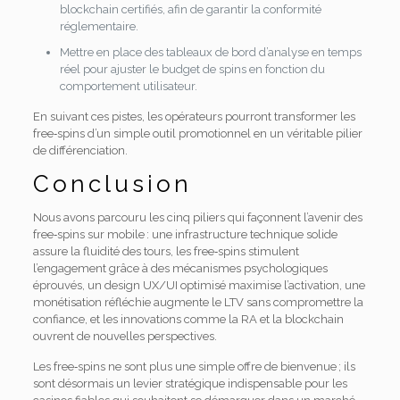
blockchain certifiés, afin de garantir la conformité
réglementaire.
Mettre en place des tableaux de bord d’analyse en temps
réel pour ajuster le budget de spins en fonction du
comportement utilisateur.
En suivant ces pistes, les opérateurs pourront transformer les
free‑spins d’un simple outil promotionnel en un véritable pilier
de différenciation.
Conclusion
Nous avons parcouru les cinq piliers qui façonnent l’avenir des
free‑spins sur mobile : une infrastructure technique solide
assure la fluidité des tours, les free‑spins stimulent
l’engagement grâce à des mécanismes psychologiques
éprouvés, un design UX/UI optimisé maximise l’activation, une
monétisation réfléchie augmente le LTV sans compromettre la
confiance, et les innovations comme la RA et la blockchain
ouvrent de nouvelles perspectives.
Les free‑spins ne sont plus une simple offre de bienvenue ; ils
sont désormais un levier stratégique indispensable pour les