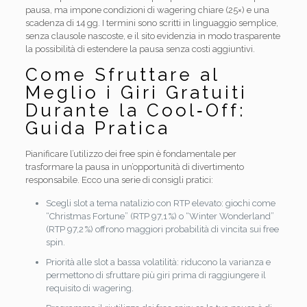
pausa, ma impone condizioni di wagering chiare (25×) e una
scadenza di 14 gg. I termini sono scritti in linguaggio semplice,
senza clausole nascoste, e il sito evidenzia in modo trasparente
la possibilità di estendere la pausa senza costi aggiuntivi.
Come Sfruttare al
Meglio i Giri Gratuiti
Durante la Cool‑Off:
Guida Pratica
Pianificare l’utilizzo dei free spin è fondamentale per
trasformare la pausa in un’opportunità di divertimento
responsabile. Ecco una serie di consigli pratici:
Scegli slot a tema natalizio con RTP elevato: giochi come
“Christmas Fortune” (RTP 97,1 %) o “Winter Wonderland”
(RTP 97,2 %) offrono maggiori probabilità di vincita sui free
spin.
Priorità alle slot a bassa volatilità: riducono la varianza e
permettono di sfruttare più giri prima di raggiungere il
requisito di wagering.