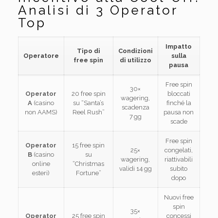
Analisi di 3 Operator
Top
Impatto
Tipo di
Condizioni
Operatore
sulla
free spin
di utilizzo
pausa
Free spin
30×
Operator
20 free spin
bloccati
wagering,
A
(casino
su “Santa’s
finché la
scadenza
non AAMS)
Reel Rush”
pausa non
7 gg
scade
Free spin
Operator
15 free spin
25×
congelati,
B
(casino
su
wagering,
riattivabili
online
“Christmas
validi 14 gg
subito
esteri)
Fortune”
dopo
Nuovi free
spin
35×
Operator
25 free spin
concessi