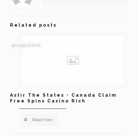
Related posts
5th August 2026
Astir The States • Canada Claim
Free Spins Casino Rich
Read more