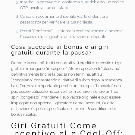
Inserisci la password di conferma e, se richiesto, un codice
OTP inviato al tuo cellulare.
Carica un documento d’identità (carta d’identità o
passaporto) per verificare la tua richiesta.
Premi “Conferma”: il sistema bloccherà immediatamente
l’accesso a tutti i giochi e alle funzioni di deposito.
Cosa succede ai bonus e ai giri
gratuiti durante la pausa?
Durante la cool‑off, tutti i bonus attivi, i crediti di deposito e i giri
gratuiti rimangono “in sospeso”. Alcuni operatori li “bloccano”
definitivamente finché la pausa non termina, altri li
“congelano” consentendo di riattivarli subito dopo la scadenza.
La differenza è importante perché un free spin “bloccato” non
può essere utilizzato né convertito in denaro, mentre un free
spin “congelato” mantiene il suo valore originale e può essere
impiegato non appena il giocatore riapre l’account. Questa
distinzione è spesso specificata nei termini & conditions dei
bonus natalizi.
Giri Gratuiti Come
Incentivo alla Cool‑Off: