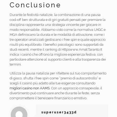
Conclusione
Durante le festività natalizie, la combinazione di una pausa
cool‑off ben strutturata e di giri gratuiti pensati per premiare la
disciplina rappresenta una strategia vincente per giocare in
modo responsabile. Abbiamo visto come la normativa UKGC e
MGA definiscano la durata e le modalità di attivazione, come i
tre operatori analizzati gestiscano i free spin e quale approccio
risulti più equilibrato. I benefici psicologici sono supportati da
studi recenti, mentre il ranking di Httpswww.Amat.Taranto.It
indica i casinò che offrono la migliore esperienza festiva, con
particolare attenzione al supporto clienti e alla trasparenza dei
termini.
Utilizza la pausa natalizia per riflettere sul tuo comportamento
di gioco, sfrutta i free spin come “premio di autocontrollo” e
scegli il casinò più adatto alle tue esigenze consultando
migliori casino non AAMS
. Con un approccio consapevole, il
divertimento può continuare anche durante le feste, senza
compromettere il benessere finanziario o emotivo.
superuser3433d