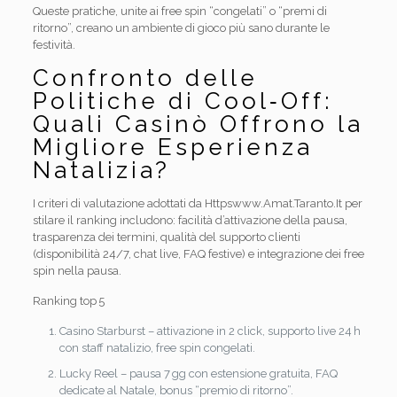
Queste pratiche, unite ai free spin “congelati” o “premi di
ritorno”, creano un ambiente di gioco più sano durante le
festività.
Confronto delle
Politiche di Cool‑Off:
Quali Casinò Offrono la
Migliore Esperienza
Natalizia?
I criteri di valutazione adottati da Httpswww.Amat.Taranto.It per
stilare il ranking includono: facilità d’attivazione della pausa,
trasparenza dei termini, qualità del supporto clienti
(disponibilità 24/7, chat live, FAQ festive) e integrazione dei free
spin nella pausa.
Ranking top 5
Casino Starburst – attivazione in 2 click, supporto live 24 h
con staff natalizio, free spin congelati.
Lucky Reel – pausa 7 gg con estensione gratuita, FAQ
dedicate al Natale, bonus “premio di ritorno”.