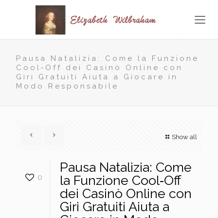
Pausa Natalizia: Come la Funzione
Cool‑Off dei Casinò Online con
Giri Gratuiti Aiuta a Giocare in
Modo Responsabile
Show all
Pausa Natalizia: Come
0
la Funzione Cool‑Off
dei Casinò Online con
Giri Gratuiti Aiuta a