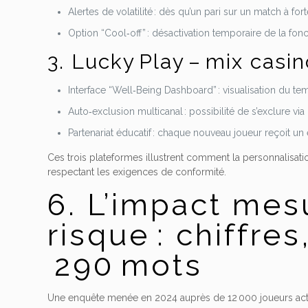
Alertes de volatilité : dès qu’un pari sur un match à fort
Option “Cool‑off” : désactivation temporaire de la fon
3. Lucky Play – mix casin
Interface “Well‑Being Dashboard” : visualisation du 
Auto‑exclusion multicanal : possibilité de s’exclure via
Partenariat éducatif : chaque nouveau joueur reçoit un 
Ces trois plateformes illustrent comment la personnalisat
respectant les exigences de conformité.
6. L’impact mes
risque : chiffr
290 mots
Une enquête menée en 2024 auprès de 12 000 joueurs actifs