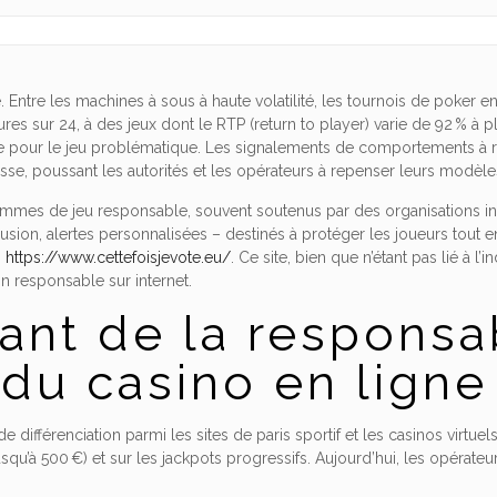
Entre les machines à sous à haute volatilité, les tournois de poker en 
es sur 24, à des jeux dont le RTP (return to player) varie de 92 % à p
tile pour le jeu problématique. Les signalements de comportements à 
se, poussant les autorités et les opérateurs à repenser leurs modèle
mmes de jeu responsable, souvent soutenus par des organisations i
usion, alertes personnalisées – destinés à protéger les joueurs tout e
z
https://www.cettefoisjevote.eu/
. Ce site, bien que n’étant pas lié à l’
on responsable sur internet.
sant de la responsa
 du casino en lign
différenciation parmi les sites de paris sportif et les casinos virtuel
qu’à 500 €) et sur les jackpots progressifs. Aujourd’hui, les opérateu