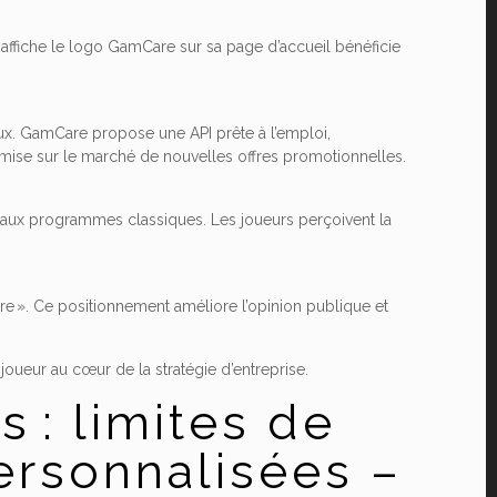
 affiche le logo GamCare sur sa page d’accueil bénéficie
eux. GamCare propose une API prête à l’emploi,
de mise sur le marché de nouvelles offres promotionnelles.
t aux programmes classiques. Les joueurs perçoivent la
 ». Ce positionnement améliore l’opinion publique et
oueur au cœur de la stratégie d’entreprise.
 : limites de
ersonnalisées –