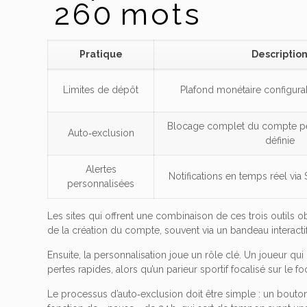
260 mots
Pratique
Descriptio
Limites de dépôt
Plafond monétaire configurab
Blocage complet du compte p
Auto‑exclusion
définie
Alertes
Notifications en temps réel via
personnalisées
Les sites qui offrent une combinaison de ces trois outils o
de la création du compte, souvent via un bandeau interactif
Ensuite, la personnalisation joue un rôle clé. Un joueur qui
pertes rapides, alors qu’un parieur sportif focalisé sur l
Le processus d’auto‑exclusion doit être simple : un bout