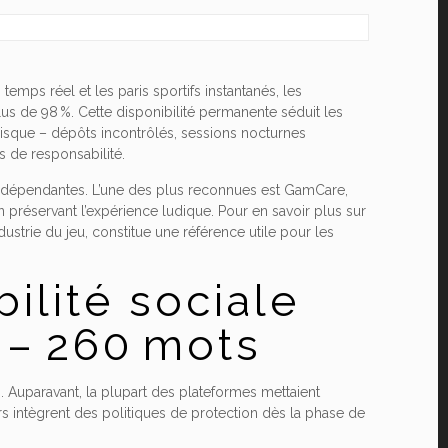
temps réel et les paris sportifs instantanés, les
lus de 98 %. Cette disponibilité permanente séduit les
risque – dépôts incontrôlés, sessions nocturnes
s de responsabilité.
ndépendantes. L’une des plus reconnues est GamCare,
n préservant l’expérience ludique. Pour en savoir plus sur
industrie du jeu, constitue une référence utile pour les
bilité sociale
e – 260 mots
s. Auparavant, la plupart des plateformes mettaient
rs intègrent des politiques de protection dès la phase de