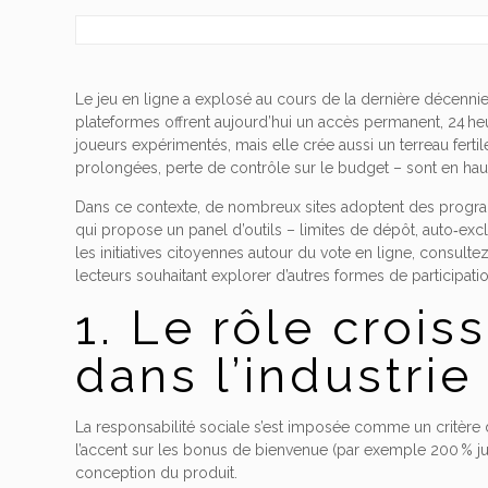
Le jeu en ligne a explosé au cours de la dernière décennie. 
plateformes offrent aujourd’hui un accès permanent, 24 heur
joueurs expérimentés, mais elle crée aussi un terreau fer
prolongées, perte de contrôle sur le budget – sont en haus
Dans ce contexte, de nombreux sites adoptent des progra
qui propose un panel d’outils – limites de dépôt, auto‑excl
les initiatives citoyennes autour du vote en ligne, consulte
lecteurs souhaitant explorer d’autres formes de participati
1. Le rôle crois
dans l’industrie
La responsabilité sociale s’est imposée comme un critère de 
l’accent sur les bonus de bienvenue (par exemple 200 % jus
conception du produit.