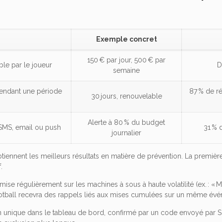
n
Exemple concret
150 € par jour, 500 € par
le par le joueur
D
semaine
endant une période
87 % de ré
30 jours, renouvelable
Alerte à 80 % du budget
 SMS, email ou push
31 % 
journalier
btiennent les meilleurs résultats en matière de prévention. La premièr
.
 mise régulièrement sur les machines à sous à haute volatilité (ex. : « 
e football recevra des rappels liés aux mises cumulées sur un même év
on unique dans le tableau de bord, confirmé par un code envoyé par 