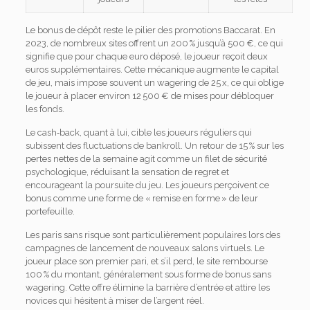
Le bonus de dépôt reste le pilier des promotions Baccarat. En
2023, de nombreux sites offrent un 200 % jusqu’à 500 €, ce qui
signifie que pour chaque euro déposé, le joueur reçoit deux
euros supplémentaires. Cette mécanique augmente le capital
de jeu, mais impose souvent un wagering de 25 x, ce qui oblige
le joueur à placer environ 12 500 € de mises pour débloquer
les fonds.
Le cash‑back, quant à lui, cible les joueurs réguliers qui
subissent des fluctuations de bankroll. Un retour de 15 % sur les
pertes nettes de la semaine agit comme un filet de sécurité
psychologique, réduisant la sensation de regret et
encourageant la poursuite du jeu. Les joueurs perçoivent ce
bonus comme une forme de « remise en forme » de leur
portefeuille.
Les paris sans risque sont particulièrement populaires lors des
campagnes de lancement de nouveaux salons virtuels. Le
joueur place son premier pari, et s’il perd, le site rembourse
100 % du montant, généralement sous forme de bonus sans
wagering. Cette offre élimine la barrière d’entrée et attire les
novices qui hésitent à miser de l’argent réel.