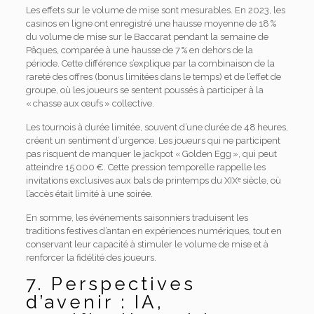
Les effets sur le volume de mise sont mesurables. En 2023, les
casinos en ligne ont enregistré une hausse moyenne de 18 %
du volume de mise sur le Baccarat pendant la semaine de
Pâques, comparée à une hausse de 7 % en dehors de la
période. Cette différence s’explique par la combinaison de la
rareté des offres (bonus limitées dans le temps) et de l’effet de
groupe, où les joueurs se sentent poussés à participer à la
« chasse aux œufs » collective.
Les tournois à durée limitée, souvent d’une durée de 48 heures,
créent un sentiment d’urgence. Les joueurs qui ne participent
pas risquent de manquer le jackpot « Golden Egg », qui peut
atteindre 15 000 €. Cette pression temporelle rappelle les
invitations exclusives aux bals de printemps du XIXᵉ siècle, où
l’accès était limité à une soirée.
En somme, les événements saisonniers traduisent les
traditions festives d’antan en expériences numériques, tout en
conservant leur capacité à stimuler le volume de mise et à
renforcer la fidélité des joueurs.
7. Perspectives
d’avenir : IA,