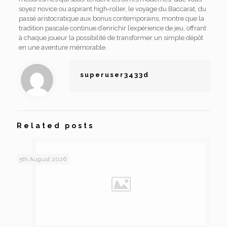
soyez novice ou aspirant high‑roller, le voyage du Baccarat, du
passé aristocratique aux bonus contemporains, montre que la
tradition pascale continue d’enrichir l’expérience de jeu, offrant
à chaque joueur la possibilité de transformer un simple dépôt
en une aventure mémorable.
superuser3433d
Related posts
5th August 2026