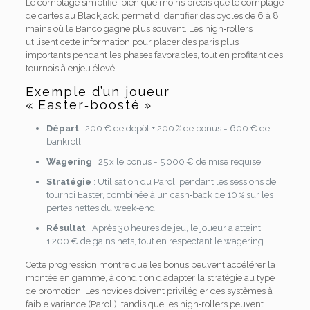
Le comptage simplifié, bien que moins précis que le comptage
de cartes au Blackjack, permet d’identifier des cycles de 6 à 8
mains où le Banco gagne plus souvent. Les high‑rollers
utilisent cette information pour placer des paris plus
importants pendant les phases favorables, tout en profitant des
tournois à enjeu élevé.
Exemple d’un joueur
« Easter‑boosté »
Départ
: 200 € de dépôt + 200 % de bonus = 600 € de
bankroll.
Wagering
: 25 x le bonus = 5 000 € de mise requise.
Stratégie
: Utilisation du Paroli pendant les sessions de
tournoi Easter, combinée à un cash‑back de 10 % sur les
pertes nettes du week‑end.
Résultat
: Après 30 heures de jeu, le joueur a atteint
1 200 € de gains nets, tout en respectant le wagering.
Cette progression montre que les bonus peuvent accélérer la
montée en gamme, à condition d’adapter la stratégie au type
de promotion. Les novices doivent privilégier des systèmes à
faible variance (Paroli), tandis que les high‑rollers peuvent