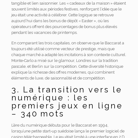
tangible et lien saisonnier. Les « cadeaux de la maison » étaient
souvent limités aux périodes festives, renforçant l’idée que le
jeu était une activité à célébrer. Cette logique se retrouve
aujourd’hui dans les bonus de dépôt « Easter », où les
opérateurs offrent des pourcentages de bonus plus élevés
pendant les vacances de printemps.
En comparant les trois capitales, on observe que le Baccarat a
toujours été utilisé comme vecteur de prestige, mais que
chaque marché a adapté les incitations à son contexte culturel.
Monte‑Carlo a misé sur le glamour, Londres sur la tradition
pascale, et Berlin sur la compétition. Cette diversité historique
explique la richesse des offres modernes, qui combinent
éléments de luxe, de saisonnalité et de compétition.
3. La transition vers le
numérique : les
premiers jeux en ligne
– 340 mots
L’ère du numérique débuta pour le Baccarat en 1994,
lorsqu’une petite start‑up suédoise lança le premier logiciel de
casino téléchargeable. Le jeu était limité à une interface en 2 D,