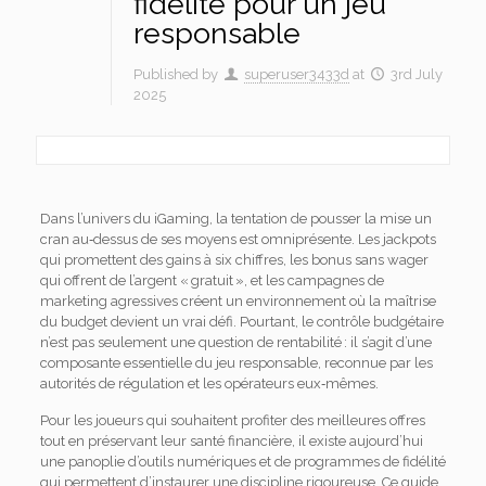
fidélité pour un jeu
responsable
Published by
superuser3433d
at
3rd July
2025
Dans l’univers du iGaming, la tentation de pousser la mise un
cran au‑dessus de ses moyens est omniprésente. Les jackpots
qui promettent des gains à six chiffres, les bonus sans wager
qui offrent de l’argent « gratuit », et les campagnes de
marketing agressives créent un environnement où la maîtrise
du budget devient un vrai défi. Pourtant, le contrôle budgétaire
n’est pas seulement une question de rentabilité : il s’agit d’une
composante essentielle du jeu responsable, reconnue par les
autorités de régulation et les opérateurs eux‑mêmes.
Pour les joueurs qui souhaitent profiter des meilleures offres
tout en préservant leur santé financière, il existe aujourd’hui
une panoplie d’outils numériques et de programmes de fidélité
qui permettent d’instaurer une discipline rigoureuse. Ce guide