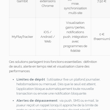
Gambit
extensions
7,50 €
mise,
Chrome
synchronisation
multi‑site
Visualisation
gains/pertes,
iOS /
notifications
0 €
MyPlayTracker
Android /
push, intégration
(freemium
Web
avec
programmes de
fidélité
Ces solutions partagent trois fonctions essentielles : définition
de seuils, alerte en temps réel et visualisation claire des
performances.
Limites de dépôt
: l’utilisateur fixe un plafond journalier,
hebdomadaire ou mensuel. Dès que le seuil est atteint,
l’application bloque automatiquement toute nouvelle
transaction ou envoie une notification bloquante.
Alertes de dépassement
: via push, SMS ou e‑mail, le
joueur reçoit un rappel lorsqu’il approche de la limite de
perte ou que son ratio gains/pertes devient négatif