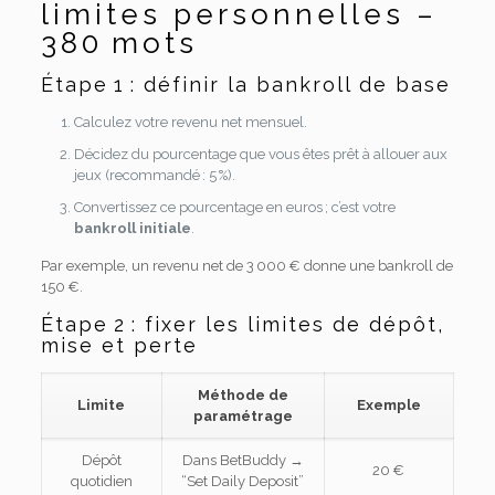
limites personnelles –
380 mots
Étape 1 : définir la bankroll de base
Calculez votre revenu net mensuel.
Décidez du pourcentage que vous êtes prêt à allouer aux
jeux (recommandé : 5 %).
Convertissez ce pourcentage en euros ; c’est votre
bankroll initiale
.
Par exemple, un revenu net de 3 000 € donne une bankroll de
150 €.
Étape 2 : fixer les limites de dépôt,
mise et perte
Méthode de
Limite
Exemple
paramétrage
Dépôt
Dans BetBuddy →
20 €
quotidien
“Set Daily Deposit”