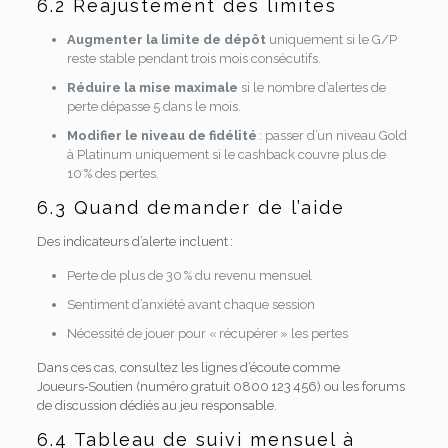
6.2 Réajustement des limites
Augmenter la limite de dépôt
uniquement si le G/P
reste stable pendant trois mois consécutifs.
Réduire la mise maximale
si le nombre d’alertes de
perte dépasse 5 dans le mois.
Modifier le niveau de fidélité
: passer d’un niveau Gold
à Platinum uniquement si le cashback couvre plus de
10 % des pertes.
6.3 Quand demander de l’aide
Des indicateurs d’alerte incluent :
Perte de plus de 30 % du revenu mensuel
Sentiment d’anxiété avant chaque session
Nécessité de jouer pour « récupérer » les pertes
Dans ces cas, consultez les lignes d’écoute comme
Joueurs‑Soutien (numéro gratuit 0800 123 456) ou les forums
de discussion dédiés au jeu responsable.
6.4 Tableau de suivi mensuel à