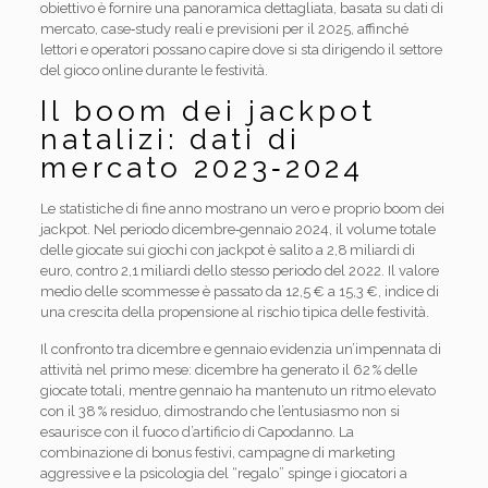
obiettivo è fornire una panoramica dettagliata, basata su dati di
mercato, case‑study reali e previsioni per il 2025, affinché
lettori e operatori possano capire dove si sta dirigendo il settore
del gioco online durante le festività.
Il boom dei jackpot
natalizi: dati di
mercato 2023‑2024
Le statistiche di fine anno mostrano un vero e proprio boom dei
jackpot. Nel periodo dicembre‑gennaio 2024, il volume totale
delle giocate sui giochi con jackpot è salito a 2,8 miliardi di
euro, contro 2,1 miliardi dello stesso periodo del 2022. Il valore
medio delle scommesse è passato da 12,5 € a 15,3 €, indice di
una crescita della propensione al rischio tipica delle festività.
Il confronto tra dicembre e gennaio evidenzia un’impennata di
attività nel primo mese: dicembre ha generato il 62 % delle
giocate totali, mentre gennaio ha mantenuto un ritmo elevato
con il 38 % residuo, dimostrando che l’entusiasmo non si
esaurisce con il fuoco d’artificio di Capodanno. La
combinazione di bonus festivi, campagne di marketing
aggressive e la psicologia del “regalo” spinge i giocatori a