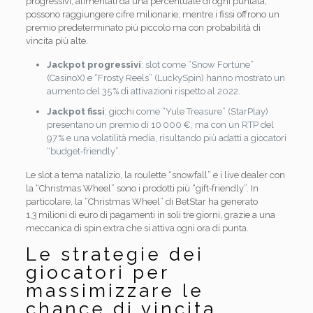
progressivi, alimentati da una percentuale di ogni puntata,
possono raggiungere cifre milionarie, mentre i fissi offrono un
premio predeterminato più piccolo ma con probabilità di
vincita più alte.
Jackpot progressivi
: slot come “Snow Fortune”
(CasinoX) e “Frosty Reels” (LuckySpin) hanno mostrato un
aumento del 35 % di attivazioni rispetto al 2022.
Jackpot fissi
: giochi come “Yule Treasure” (StarPlay)
presentano un premio di 10 000 €, ma con un RTP del
97 % e una volatilità media, risultando più adatti a giocatori
“budget‑friendly”.
Le slot a tema natalizio, la roulette “snowfall” e i live dealer con
la “Christmas Wheel” sono i prodotti più “gift‑friendly”. In
particolare, la “Christmas Wheel” di BetStar ha generato
1,3 milioni di euro di pagamenti in soli tre giorni, grazie a una
meccanica di spin extra che si attiva ogni ora di punta.
Le strategie dei
giocatori per
massimizzare le
chance di vincita