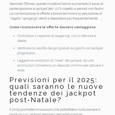
Secondo Tttlines, queste iniziative hanno aumentato il tasso di
partecipazione ai jackpot del + 27 % rispetto a periodi non festivi.
La combinazione di offerte a breve termine e la percezione di
“regalo” spinge gli utenti a depositare più frequentemente.
Come riconoscere le offerte davvero vantaggiose
Controllare il rapporto di wagering: 1:20 o inferiore è
ideale.
Verificare la validità dei giri gratuiti sui giochi con jackpot
progressivo.
Leggere le condizioni di “reset” del jackpot: alcune
promozioni richiedono un deposito minimo per attivare il
reset.
Previsioni per il 2025:
quali saranno le nuove
tendenze dei jackpot
post‑Natale?
Il 2025 promette innovazioni che potrebbero rivoluzionare il
modo in cui i jackpot vengono percepiti e giocati.