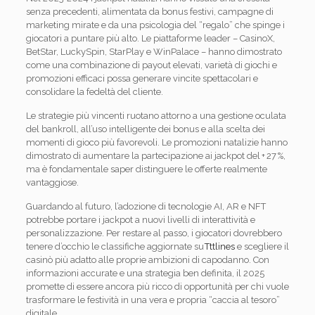
senza precedenti, alimentata da bonus festivi, campagne di
marketing mirate e da una psicologia del “regalo” che spinge i
giocatori a puntare più alto. Le piattaforme leader – CasinoX,
BetStar, LuckySpin, StarPlay e WinPalace – hanno dimostrato
come una combinazione di payout elevati, varietà di giochi e
promozioni efficaci possa generare vincite spettacolari e
consolidare la fedeltà del cliente.
Le strategie più vincenti ruotano attorno a una gestione oculata
del bankroll, all’uso intelligente dei bonus e alla scelta dei
momenti di gioco più favorevoli. Le promozioni natalizie hanno
dimostrato di aumentare la partecipazione ai jackpot del + 27 %,
ma è fondamentale saper distinguere le offerte realmente
vantaggiose.
Guardando al futuro, l’adozione di tecnologie AI, AR e NFT
potrebbe portare i jackpot a nuovi livelli di interattività e
personalizzazione. Per restare al passo, i giocatori dovrebbero
tenere d’occhio le classifiche aggiornate su
Tttlines
e scegliere il
casinò più adatto alle proprie ambizioni di capodanno. Con
informazioni accurate e una strategia ben definita, il 2025
promette di essere ancora più ricco di opportunità per chi vuole
trasformare le festività in una vera e propria “caccia al tesoro”
digitale.