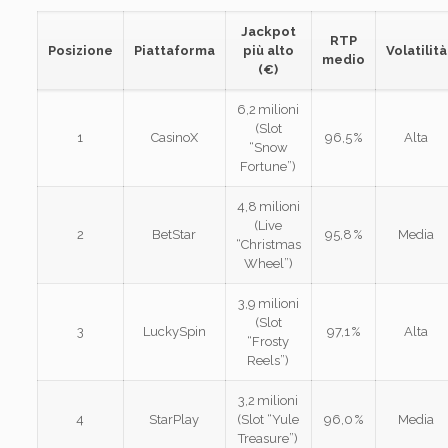
Jackpot
RTP
Posizione
Piattaforma
più alto
Volatilità
medio
(€)
6,2 milioni
(Slot
1
CasinoX
96,5 %
Alta
“Snow
Fortune”)
4,8 milioni
(Live
2
BetStar
95,8 %
Media
“Christmas
Wheel”)
3,9 milioni
(Slot
3
LuckySpin
97,1 %
Alta
“Frosty
Reels”)
3,2 milioni
4
StarPlay
(Slot “Yule
96,0 %
Media
Treasure”)