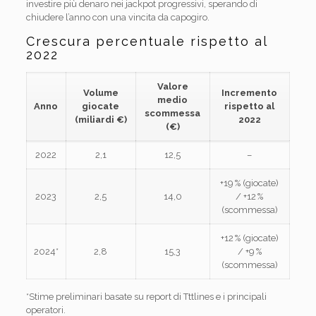
investire più denaro nei jackpot progressivi, sperando di
chiudere l’anno con una vincita da capogiro.
Crescura percentuale rispetto al
2022
Valore
Volume
Incremento
medio
Anno
giocate
rispetto al
scommessa
(miliardi €)
2022
(€)
2022
2,1
12,5
–
+19 % (giocate)
2023
2,5
14,0
/ +12 %
(scommessa)
+12 % (giocate)
2024*
2,8
15,3
/ +9 %
(scommessa)
*Stime preliminari basate su report di Tttlines e i principali
operatori.