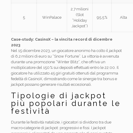
2,7 milioni
(Slot
5
WinPalace
95,5 %
Alta
“Holiday
Jackpot”)
Case‑study: CasinoX – la vincita record di dicembre
2023
Nel 15 dicembre 2023, un giocatore anonimo ha colto il jackpot
di 6,2 milioni di euro su “Snow Fortune”. La vittoria è avvenuta
durante una promozione “Winter Blitz”, che offriva un
moltiplicatore del 150 % sui depositi effettuati entro le 22:00. Il
giocatore ha utilizzato 45 giri gratuiti ottenuti dal programma
fedeltà di CasinoX, dimostrando come le sinergie tra bonus e
jackpot possano generare risultati eccezionali.
Tipologie di jackpot
più popolari durante le
festività
Durante le festività natalizie, i giocatori si dividono tra due
macro‑categorie di jackpot: progressivi e fissi. I jackpot