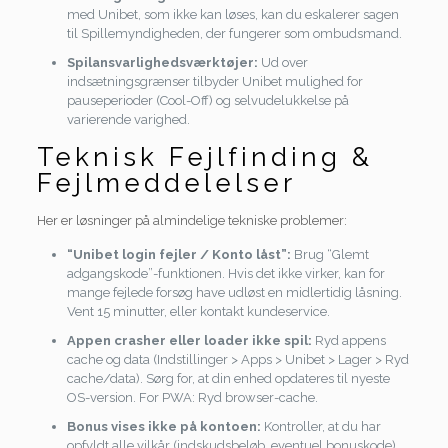
med Unibet, som ikke kan løses, kan du eskalerer sagen
til Spillemyndigheden, der fungerer som ombudsmand.
Spilansvarlighedsværktøjer:
Ud over
indsætningsgrænser tilbyder Unibet mulighed for
pauseperioder (Cool-Off) og selvudelukkelse på
varierende varighed.
Teknisk Fejlfinding &
Fejlmeddelelser
Her er løsninger på almindelige tekniske problemer:
“Unibet login fejler / Konto låst”:
Brug “Glemt
adgangskode”-funktionen. Hvis det ikke virker, kan for
mange fejlede forsøg have udløst en midlertidig låsning.
Vent 15 minutter, eller kontakt kundeservice.
Appen crasher eller loader ikke spil:
Ryd appens
cache og data (Indstillinger > Apps > Unibet > Lager > Ryd
cache/data). Sørg for, at din enhed opdateres til nyeste
OS-version. For PWA: Ryd browser-cache.
Bonus vises ikke på kontoen:
Kontroller, at du har
opfyldt alle vilkår (indskudsbeløb, eventuel bonuskode).