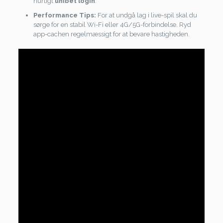
hurtigt
unibet login
.
Performance Tips:
For at undgå lag i live-spil skal du
sørge for en stabil Wi-Fi eller 4G/5G-forbindelse. Ryd
app-cachen regelmæssigt for at bevare hastigheden.