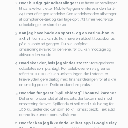
Hvor hurtigt går udbetalinger?
De fleste udbetalinger
til danske konti eller MobilePay gennemføres inden for 1-
24 timer efter godkendelse. Godkendelsestiden afhænger
af compliance-tjek og kan tage op til 72 timer ved første
udbetaling eller store beløb.
Kan jeg have både en sports- og en casino-bonus
aktiv?
Normalt kan du kun have én aktuel tilbudsbonus
på din konto ad gangen. Du skal opfylde
omsætningskravet for den ene, før du kan modtage og
aktivere den næste.
Hvad sker der, hvis jeg vinder stort?
Store gevinster
udbetales som planlagt. For beløb over en vis grænse
(oftest 100.000 kr.) kan udbetalingen ske i rater eller
kræve yderligere dialog med finansafdelingen for at sikre
en smidig proces. Dette er standard praksis.
Hvordan fungerer “Spillebidrag” i bonusvilkårene?
Det er en procentdel af dit indsats, der tæller med mod
omsætningskravet. Spiller du et spil med 10% bidrag for
100 kr., tæller det kun som 10 kr. i omsat beløb. Tjek altid
denne liste under bonusvilkårene.
Hvorfor kan jeg ikke finde Unibet app i Google Play