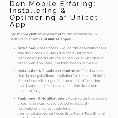
Den Mobile Erfaring:
Installering &
Optimering af Unibet
App
Den mobile platform er essentiel for det moderne spilliv.
Sådan får du mest ud af
unibet app
en.
Download:
Appen findes ikke i danske app-butikker. Du
skal downloade APK-filen direkte fra Unibet.dk’s
hjemmeside på din Android-enhed. For iOS-brugere er
der en web-app (PWA), der føles som en native app.
Installation & Tilladelser (Android):
Efter download
skal du muligvis tillade installation fra “Ukendte kilder” i
dine enhedsindstillinger. Dette er standard for casino-
apps i Danmark. Efter installationen kan du slå den
tilladelse fra igen.
Funktioner & Notifikationer:
App’en giver fuld adgang
til casino, live casino, sport og poker. Slå push-
notifikationer til for bonusalerter og
livemandskabsbegivenheder. Brug Touch/Face ID for et