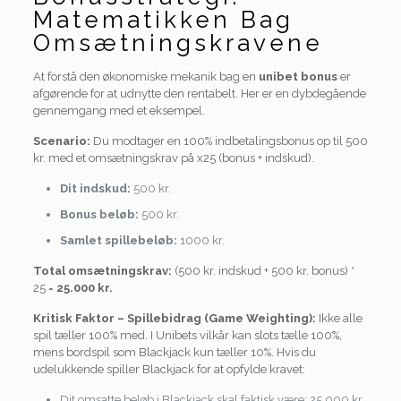
Matematikken Bag
Omsætningskravene
At forstå den økonomiske mekanik bag en
unibet bonus
er
afgørende for at udnytte den rentabelt. Her er en dybdegående
gennemgang med et eksempel.
Scenario:
Du modtager en 100% indbetalingsbonus op til 500
kr. med et omsætningskrav på x25 (bonus + indskud).
Dit indskud:
500 kr.
Bonus beløb:
500 kr.
Samlet spillebeløb:
1000 kr.
Total omsætningskrav:
(500 kr. indskud + 500 kr. bonus) *
25 =
25.000 kr.
Kritisk Faktor – Spillebidrag (Game Weighting):
Ikke alle
spil tæller 100% med. I Unibets vilkår kan slots tælle 100%,
mens bordspil som Blackjack kun tæller 10%. Hvis du
udelukkende spiller Blackjack for at opfylde kravet:
Dit omsatte beløb i Blackjack skal faktisk være: 25.000 kr.