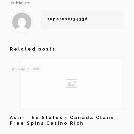
érdekében.
superuser3433d
Related posts
5th August 2026
Astir The States • Canada Claim
Free Spins Casino Rich