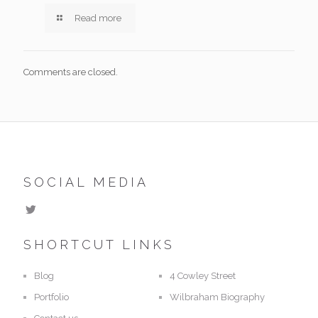
Read more
Comments are closed.
SOCIAL MEDIA
SHORTCUT LINKS
Blog
4 Cowley Street
Portfolio
Wilbraham Biography