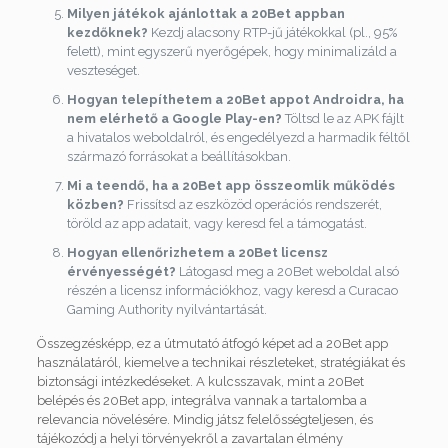
Milyen játékok ajánlottak a 20Bet appban
kezdőknek?
Kezdj alacsony RTP-jű játékokkal (pl., 95%
felett), mint egyszerű nyerőgépek, hogy minimalizáld a
veszteséget.
Hogyan telepíthetem a 20Bet appot Androidra, ha
nem elérhető a Google Play-en?
Töltsd le az APK fájlt
a hivatalos weboldalról, és engedélyezd a harmadik féltől
származó forrásokat a beállításokban.
Mi a teendő, ha a 20Bet app összeomlik működés
közben?
Frissítsd az eszközöd operációs rendszerét,
töröld az app adatait, vagy keresd fel a támogatást.
Hogyan ellenőrizhetem a 20Bet licensz
érvényességét?
Látogasd meg a 20Bet weboldal alsó
részén a licensz információkhoz, vagy keresd a Curacao
Gaming Authority nyilvántartását.
Összegzésképp, ez a útmutató átfogó képet ad a 20Bet app
használatáról, kiemelve a technikai részleteket, stratégiákat és
biztonsági intézkedéseket. A kulcsszavak, mint a 20Bet
belépés és 20Bet app, integrálva vannak a tartalomba a
relevancia növelésére. Mindig játsz felelősségteljesen, és
tájékozódj a helyi törvényekről a zavartalan élmény