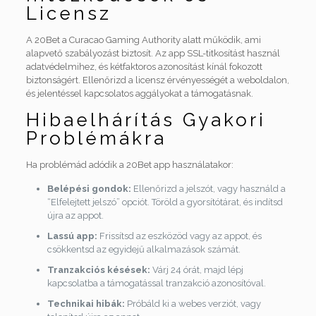
Licensz
A 20Bet a Curacao Gaming Authority alatt működik, ami
alapvető szabályozást biztosít. Az app SSL-titkosítást használ
adatvédelmihez, és kétfaktoros azonosítást kínál fokozott
biztonságért. Ellenőrizd a licensz érvényességét a weboldalon,
és jelentéssel kapcsolatos aggályokat a támogatásnak.
Hibaelhárítás Gyakori
Problémákra
Ha problémád adódik a 20Bet app használatakor:
Belépési gondok:
Ellenőrizd a jelszót, vagy használd a
“Elfelejtett jelszó” opciót. Töröld a gyorsítótárat, és indítsd
újra az appot.
Lassú app:
Frissítsd az eszközöd vagy az appot, és
csökkentsd az egyidejű alkalmazások számát.
Tranzakciós késések:
Várj 24 órát, majd lépj
kapcsolatba a támogatással tranzakció azonosítóval.
Technikai hibák:
Próbáld ki a webes verziót, vagy