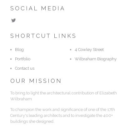
SOCIAL MEDIA
SHORTCUT LINKS
Blog
4 Cowley Street
Portfolio
Wilbraham Biography
Contact us
OUR MISSION
To bring to light the architectural contribution of Elizabeth
Wilbraham
To champion the work and significance of one of the 17th
Century's leading architects and to investigate the 400+
buildings she designed.