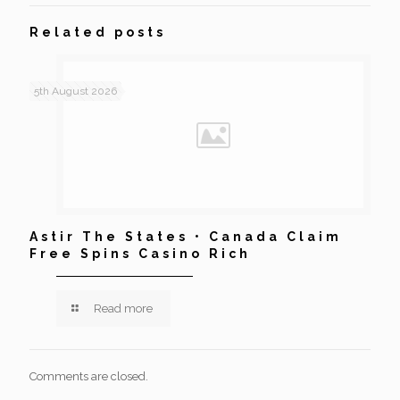
Related posts
5th August 2026
Astir The States • Canada Claim
Free Spins Casino Rich
Read more
Comments are closed.