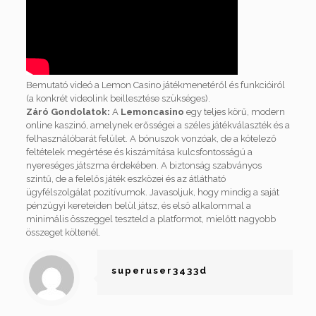
Bemutató videó a Lemon Casino játékmenetéről és funkcióiról
(a konkrét videolink beillesztése szükséges).
Záró Gondolatok:
A
Lemoncasino
egy teljes körű, modern
online kaszinó, amelynek erősségei a széles játékválaszték és a
felhasználóbarát felület. A bónuszok vonzóak, de a kötelező
feltételek megértése és kiszámítása kulcsfontosságú a
nyereséges játszma érdekében. A biztonság szabványos
szintű, de a felelős játék eszközei és az átlátható
ügyfélszolgálat pozitívumok. Javasoljuk, hogy mindig a saját
pénzügyi kereteiden belül játsz, és első alkalommal a
minimális összeggel teszteld a platformot, mielőtt nagyobb
összeget költenél.
superuser3433d