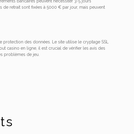
virements bancaires peuvent nécessiter 3-5 jours
s de retrait sont fixées à 5000 € par jour, mais peuvent
 protection des données. Le site utilise le cryptage SSL
 casino en ligne, il est crucial de vérifier les avis des
les problèmes de jeu.
ts