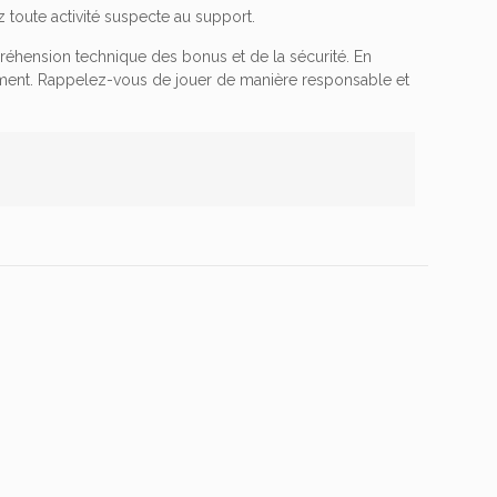
z toute activité suspecte au support.
réhension technique des bonus et de la sécurité. En
cement. Rappelez-vous de jouer de manière responsable et