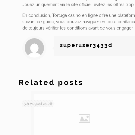
Jouez uniquement via le site officiel, évitez les offres tro
En conclusion, Tortuga casino en ligne offre une platefo
suivant ce guide, vous pouvez naviguer en toute confian
de toujours vérifier les conditions avant de vous engager.
superuser3433d
Related posts
5th August 2026