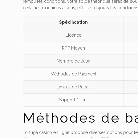
rempli les conditions, votre solde théorique serait de 200
certaines machines à sous, et lisez toujours les conditions
Spécification
Licence
RTP Moyen
Nombre de Jeux
Méthodes de Paiement
Limites de Retrait
Support Client
Méthodes de b
Tortuga casino en ligne propose diverses options pour le