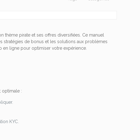
on thème pirate et ses offres diversifiées. Ce manuel
 les stratégies de bonus et les solutions aux problèmes
 en ligne pour optimiser votre expérience.
 optimale :
liquer.
tion KYC.