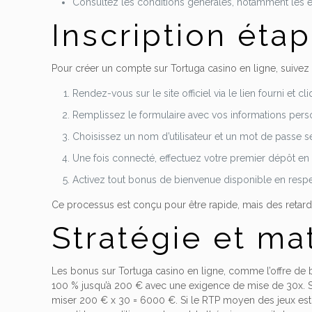
Consultez les conditions générales, notamment les e
Inscription éta
Pour créer un compte sur Tortuga casino en ligne, suivez 
Rendez-vous sur le site officiel via le lien fourni et cl
Remplissez le formulaire avec vos informations per
Choisissez un nom d’utilisateur et un mot de passe sé
Une fois connecté, effectuez votre premier dépôt en
Activez tout bonus de bienvenue disponible en respe
Ce processus est conçu pour être rapide, mais des retards
Stratégie et m
Les bonus sur Tortuga casino en ligne, comme l’offre de
100 % jusqu’à 200 € avec une exigence de mise de 30x. S
miser 200 € x 30 = 6000 €. Si le RTP moyen des jeux est d