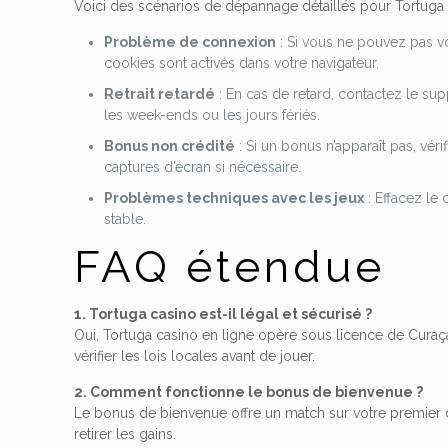
Voici des scénarios de dépannage détaillés pour Tortuga 
Problème de connexion
: Si vous ne pouvez pas vou
cookies sont activés dans votre navigateur.
Retrait retardé
: En cas de retard, contactez le su
les week-ends ou les jours fériés.
Bonus non crédité
: Si un bonus n’apparaît pas, vé
captures d’écran si nécessaire.
Problèmes techniques avec les jeux
: Effacez le 
stable.
FAQ étendue
1. Tortuga casino est-il légal et sécurisé ?
Oui, Tortuga casino en ligne opère sous licence de Curaça
vérifier les lois locales avant de jouer.
2. Comment fonctionne le bonus de bienvenue ?
Le bonus de bienvenue offre un match sur votre premier 
retirer les gains.