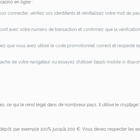
casino en ligne :
s connecter, vérifiez vos identifiants et réinitialisez votre mot de pa
pport avec votre numéro de transaction et confirmez que la vérificati
rifiez que vous avez utilisé le code promotionnel correct et respecté 
cache de votre navigateur ou essayez d’utiliser l’appli mobile si disp
o, ce qui le rend légal dans de nombreux pays. Il utilise le cryptage
dépôt, par exemple 100% jusqu’à 200 €. Vous devez respecter les e