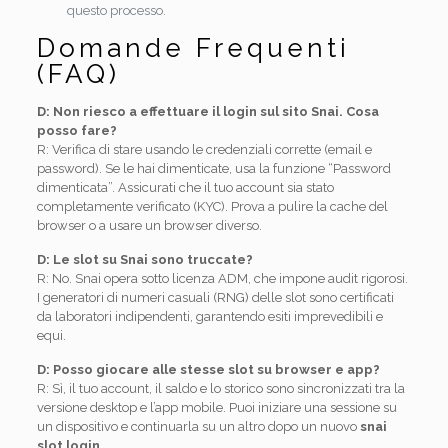
questo processo.
Domande Frequenti
(FAQ)
D: Non riesco a effettuare il login sul sito Snai. Cosa
posso fare?
R: Verifica di stare usando le credenziali corrette (email e
password). Se le hai dimenticate, usa la funzione “Password
dimenticata”. Assicurati che il tuo account sia stato
completamente verificato (KYC). Prova a pulire la cache del
browser o a usare un browser diverso.
D: Le slot su Snai sono truccate?
R: No. Snai opera sotto licenza ADM, che impone audit rigorosi.
I generatori di numeri casuali (RNG) delle slot sono certificati
da laboratori indipendenti, garantendo esiti imprevedibili e
equi.
D: Posso giocare alle stesse slot su browser e app?
R: Sì, il tuo account, il saldo e lo storico sono sincronizzati tra la
versione desktop e l’app mobile. Puoi iniziare una sessione su
un dispositivo e continuarla su un altro dopo un nuovo
snai
slot login
.