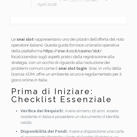
April 2018
Le
snai slot
rappresentano uno dei pilastri dell’offerta del noto
operatore italiano. Questa guida fornisce un’analisi operativa
della piattaforma
https://snai-it.co.it/casino/slot/
,
focalizzandosi sugli aspetti pratici dalla registrazione alla
strategia, con un occhio di riguardo alla risoluzione dei
problemi comuni come il
snai slot login
. Snai, in virtù della
licenza ADM, offre un ambiente sicuro e regolamentato per il
gioco online in Italia.
Prima di Iniziare:
Checklist Essenziale
Verifica dei Requisiti:
Avere almeno 18 anni, essere
residente in Italia e possedere un documento d’identità
valido.
Disponibilità dei Fondi:
Avere a disposizione una carta