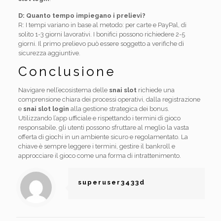
D: Quanto tempo impiegano i prelievi?
R: I tempi variano in base al metodo: per carte e PayPal, di
solito 1-3 giorni lavorativi. I bonifici possono richiedere 2-5
giorni. Il primo prelievo può essere soggetto a verifiche di
sicurezza aggiuntive.
Conclusione
Navigare nell’ecosistema delle
snai slot
richiede una
comprensione chiara dei processi operativi, dalla registrazione
e
snai slot login
alla gestione strategica dei bonus.
Utilizzando l’app ufficiale e rispettando i termini di gioco
responsabile, gli utenti possono sfruttare al meglio la vasta
offerta di giochi in un ambiente sicuro e regolamentato. La
chiave è sempre leggere i termini, gestire il bankroll e
approcciare il gioco come una forma di intrattenimento.
superuser3433d