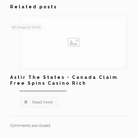
Related posts
5th August 2026
Astir The States • Canada Claim
Free Spins Casino Rich
Read more
Comments are closed.