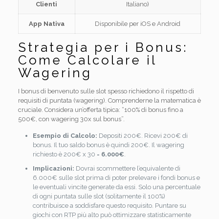
Clienti
Italiano)
App Nativa
Disponibile per iOS e Android
Strategia per i Bonus:
Come Calcolare il
Wagering
I bonus di benvenuto sulle slot spesso richiedono il rispetto di
requisiti di puntata (wagering). Comprenderne la matematica è
cruciale. Considera un’offerta tipica: “100% di bonus fino a
500€, con wagering 30x sul bonus”.
Esempio di Calcolo:
Depositi 200€. Ricevi 200€ di
bonus. Il tuo saldo bonus è quindi 200€. Il wagering
richiesto è 200€ x 30 =
6.000€
.
Implicazioni:
Dovrai scommettere l’equivalente di
6.000€ sulle slot prima di poter prelevare i fondi bonus e
le eventuali vincite generate da essi. Solo una percentuale
di ogni puntata sulle slot (solitamente il 100%)
contribuisce a soddisfare questo requisito. Puntare su
giochi con RTP più alto può ottimizzare statisticamente