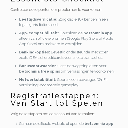
Controleer deze punten om problemen te voorkomen:
Leeftijdsverificatie:
Zorg dat je 18+ bent en in een
legale jurisdictie speelt.
App-compatibiliteit:
Download de
betsomnia app
alleen van officiële bronnen (Google Play Store of Apple
App Store) om malware te vermijden.
Banking-opties:
Bevestig ondersteunde methoden
zoals iDEAL of creditcards voor snelle transacties.
Bonusvoorwaarden:
Lees de wagering eisen voor
betsomnia free spins
om verrassingen te voorkomen.
Netwerkstabiliteit:
Gebruik een beveiligde Wi-Fi-
verbinding voor soepele gameplay.
Registratiestappen:
Van Start tot Spelen
Volg deze stappen om een account aan te maken:
Ga naar de officiële website of open de
betsomnia app
.