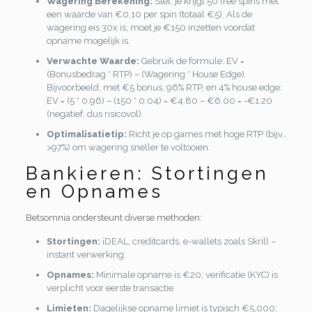
Wagering Berekening:
Stel, je krijgt 50 free spins met
een waarde van €0,10 per spin (totaal €5). Als de
wagering eis 30x is, moet je €150 inzetten voordat
opname mogelijk is.
Verwachte Waarde:
Gebruik de formule: EV =
(Bonusbedrag * RTP) – (Wagering * House Edge).
Bijvoorbeeld, met €5 bonus, 96% RTP, en 4% house edge:
EV = (5 * 0.96) – (150 * 0.04) = €4.80 – €6.00 = -€1.20
(negatief, dus risicovol).
Optimalisatietip:
Richt je op games met hoge RTP (bijv.,
>97%) om wagering sneller te voltooien.
Bankieren: Stortingen
en Opnames
Betsomnia ondersteunt diverse methoden:
Stortingen:
iDEAL, creditcards, e-wallets zoals Skrill –
instant verwerking.
Opnames:
Minimale opname is €20; verificatie (KYC) is
verplicht voor eerste transactie.
Limieten:
Dagelijkse opname limiet is typisch €5,000;