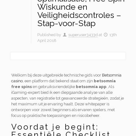
Wiskunde en
Veiligheidscontroles –
Stap-voor-Stap
Published by
superuser3433d
at
13th
April 2018
Welkom bij deze uitgebreide technische gids voor
Betsomnia
casino
, een platform dat bekend staat om zijn
betsomnia
free spins
en gebruiksvriendelijke
betsomnia app
. Als
iGaming-expert bied ik een diepgaande analyse van alle
aspecten, van registratie tot geavanceerde strategieën, zodat je
het maximum uit je ervaring haalt. Deze whitepaper is
ontworpen voor zowel beginners als ervaren spelers, met
focus op praktische toepassingen en risicobeheer.
Voordat je begint:
Essentiële Checklist