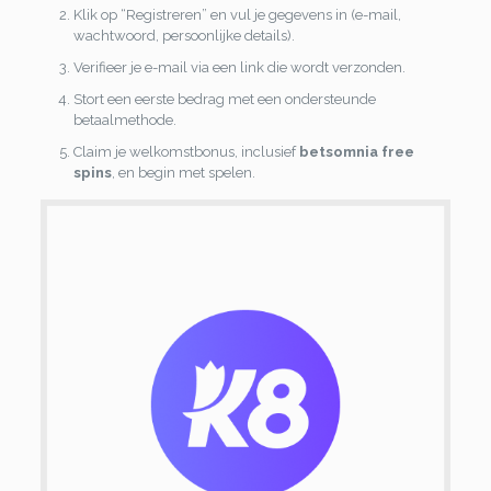
Klik op “Registreren” en vul je gegevens in (e-mail,
wachtwoord, persoonlijke details).
Verifieer je e-mail via een link die wordt verzonden.
Stort een eerste bedrag met een ondersteunde
betaalmethode.
Claim je welkomstbonus, inclusief
betsomnia free
spins
, en begin met spelen.