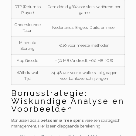
RTP (Return to
Gemiddeld 96% voor slots, variërend per
Player)
game
Ondersteunde
Nederlands, Engels, Duits, en meer
Talen
Minimale
€10 voor meeste methoden
Storting
App Grootte
~50 MB (Android), ~60 MB (iOS)
Withdrawal
24-48 uur voor e-wallets, tot 5 dagen
Tijd
voor bankoverschrijvingen
Bonusstrategie:
Wiskundige Analyse en
Voorbeelden
Bonussen zoals
betsomnia free spins
vereisen strategisch
management. Hier is een diepgaande berekening: