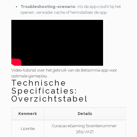
Troubleshooting-scenario:
Als de app crasht bij het
openen, verwijder cache of herinstalleer de app.
Video-tutorial over het gebruik van de Betsomnia app voor
optimale gameplay.
Technische
Specificaties:
Overzichtstabel
Kenmerk
Details
Curacao eGaming (licentienummer:
Licentie
365/JAZ)