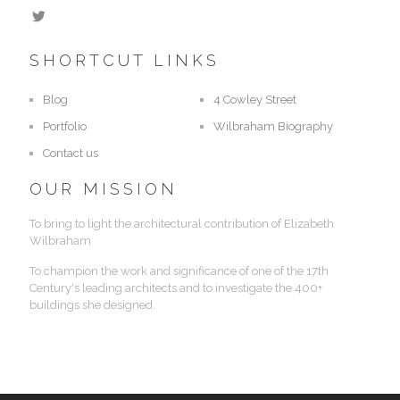
SHORTCUT LINKS
Blog
4 Cowley Street
Portfolio
Wilbraham Biography
Contact us
OUR MISSION
To bring to light the architectural contribution of Elizabeth
Wilbraham
To champion the work and significance of one of the 17th
Century's leading architects and to investigate the 400+
buildings she designed.