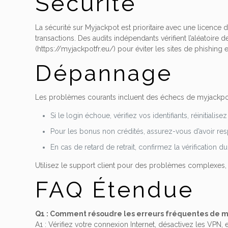
Sécurité
La sécurité sur Myjackpot est prioritaire avec une licenc
transactions. Des audits indépendants vérifient l’aléatoire 
(https://myjackpotfr.eu/) pour éviter les sites de phishing 
Dépannage
Les problèmes courants incluent des échecs de myjackpot l
Si le login échoue, vérifiez vos identifiants, réinitiali
Pour les bonus non crédités, assurez-vous d’avoir res
En cas de retard de retrait, confirmez la vérification d
Utilisez le support client pour des problèmes complexes, e
FAQ Étendue
Q1 : Comment résoudre les erreurs fréquentes de my
A1 : Vérifiez votre connexion Internet, désactivez les VPN, 