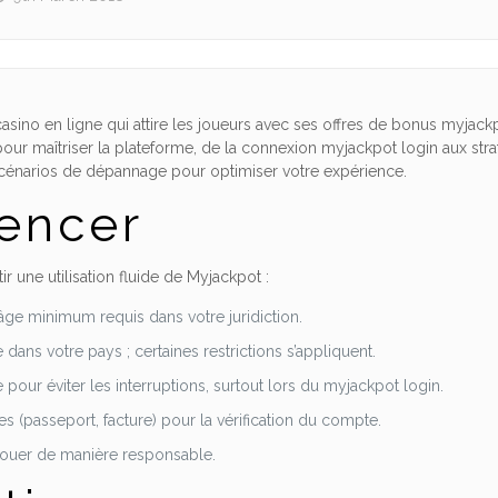
casino en ligne qui attire les joueurs avec ses offres de bonus myjack
e pour maîtriser la plateforme, de la connexion myjackpot login aux 
 scénarios de dépannage pour optimiser votre expérience.
encer
r une utilisation fluide de Myjackpot :
’âge minimum requis dans votre juridiction.
dans votre pays ; certaines restrictions s’appliquent.
pour éviter les interruptions, surtout lors du myjackpot login.
es (passeport, facture) pour la vérification du compte.
 jouer de manière responsable.