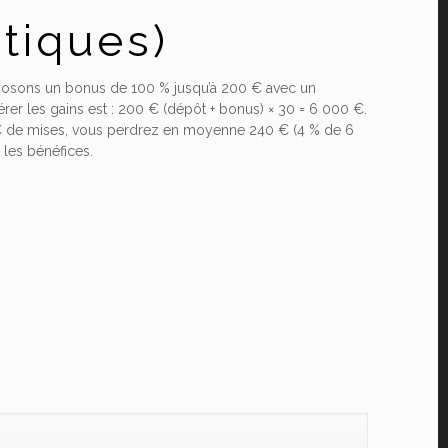
tiques)
posons un bonus de 100 % jusqu’à 200 € avec un
er les gains est : 200 € (dépôt + bonus) × 30 = 6 000 €.
0 € de mises, vous perdrez en moyenne 240 € (4 % de 6
 les bénéfices.