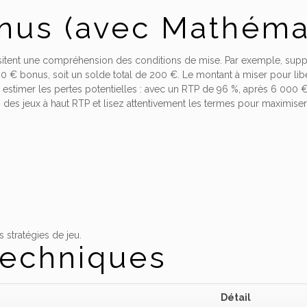
onus (avec Mathéma
sitent une compréhension des conditions de mise. Par exemple, sup
€ bonus, soit un solde total de 200 €. Le montant à miser pour libér
 estimer les pertes potentielles : avec un RTP de 96 %, après 6 00
ez des jeux à haut RTP et lisez attentivement les termes pour maximiser
 stratégies de jeu.
Techniques
Détail