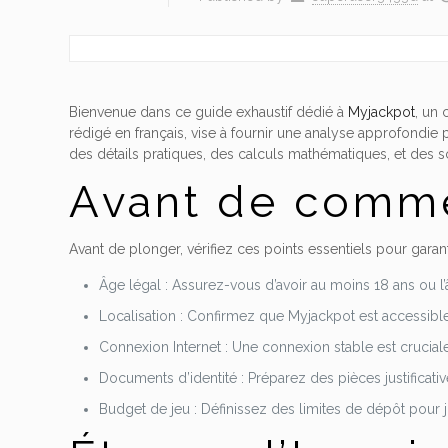
Bienvenue dans ce guide exhaustif dédié à
Myjackpot
, un 
rédigé en français, vise à fournir une analyse approfondi
des détails pratiques, des calculs mathématiques, et des
Avant de comm
Avant de plonger, vérifiez ces points essentiels pour garanti
Âge légal : Assurez-vous d’avoir au moins 18 ans ou l
Localisation : Confirmez que Myjackpot est accessible 
Connexion Internet : Une connexion stable est cruciale 
Documents d’identité : Préparez des pièces justificativ
Budget de jeu : Définissez des limites de dépôt pour