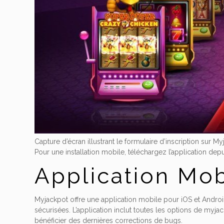
Capture d’écran illustrant le formulaire d’inscription sur My
Pour une installation mobile, téléchargez l’application depu
Application Mob
Myjackpot offre une application mobile pour iOS et Android,
sécurisées. L’application inclut toutes les options de myj
bénéficier des dernières corrections de bugs.