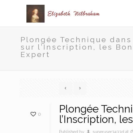
Plongée Technique dans
sur l’Inscription, les B
Expert
Plongée Techni
0
l’Inscription, 
Published by
superuser3433d
at