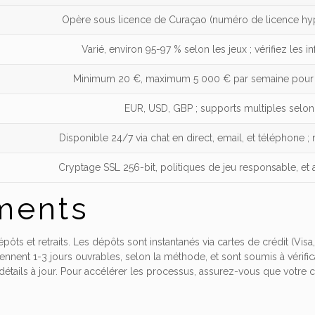
Opère sous licence de Curaçao (numéro de licence hyp
Varié, environ 95-97 % selon les jeux ; vérifiez les in
Minimum 20 €, maximum 5 000 € par semaine pour l
EUR, USD, GBP ; supports multiples selon 
Disponible 24/7 via chat en direct, email, et téléphone 
Cryptage SSL 256-bit, politiques de jeu responsable, et a
ments
et retraits. Les dépôts sont instantanés via cartes de crédit (Visa, Ma
nent 1-3 jours ouvrables, selon la méthode, et sont soumis à vérifica
es détails à jour. Pour accélérer les processus, assurez-vous que votr