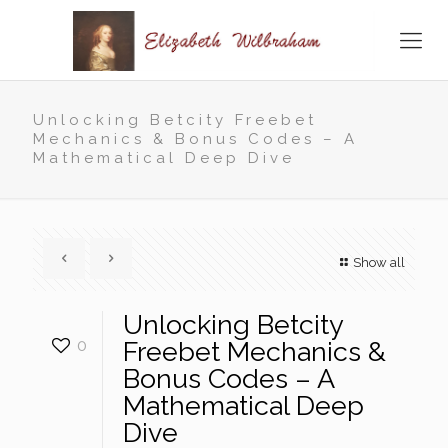
Unlocking Betcity Freebet
Mechanics & Bonus Codes – A
Mathematical Deep Dive
Show all
Unlocking Betcity
0
Freebet Mechanics &
Bonus Codes – A
Mathematical Deep
Dive