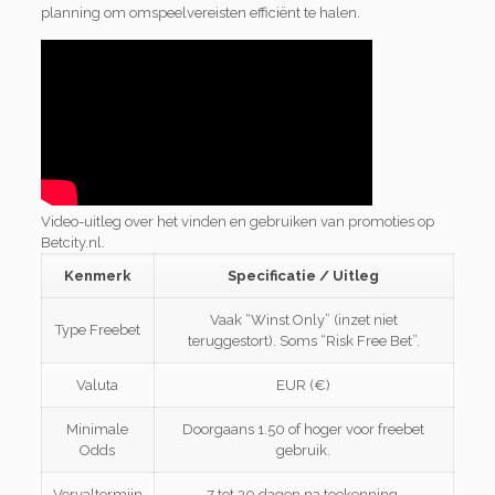
planning om omspeelvereisten efficiënt te halen.
Video-uitleg over het vinden en gebruiken van promoties op
Betcity.nl.
Kenmerk
Specificatie / Uitleg
Vaak “Winst Only” (inzet niet
Type Freebet
teruggestort). Soms “Risk Free Bet”.
Valuta
EUR (€)
Minimale
Doorgaans 1.50 of hoger voor freebet
Odds
gebruik.
Vervaltermijn
7 tot 30 dagen na toekenning.