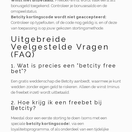
Winst niet uitbetaald:
Freebet-winst wordt vaak eerst als
bonusgeld toegekend. Controleer je bonusesaldo en de
omspeelstatus.
Betcity kortingscode
wordt niet geaccepteerd:
Controleer op typefouten, of de code nog geldig is, en of deze
van toepassing is op jouw gekozen stortingsmethode.
Uitgebreide
Veelgestelde Vragen
(FAQ)
1. Wat is precies een “betcity free
bet”?
Een gratis weddenschap die Betcity aanbiedt, waarmee je kunt
wedden zonder eigen geld te riskeren. Alleen de winst (minus
de freebet inzet) wordt uitbetaald.
2. Hoe krijg ik een freebet bij
Betcity?
Meestal door een eerste storting te doen (soms met een
speciale
betcity kortingscode
), via een
loyaliteitsprogramma, of als onderdeel van een tijdelijke