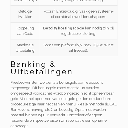
Geldige
Vooraf, Enkelvoudig, vaak geen systeem-
Markten
of combinatieweddenschappen.
Koppeling
Betcity kortingscode
kan nodig zijn bij
aan Code
registratie of storting.
Maximale
Soms een plafond (bijv. max. €500 winst
Uitbetaling
uit freebet).
Banking &
Uitbetalingen
Freebet-winsten worden als bonusgeld aan je account
toegevoegd. Dit bonusgeld moet meestal 1x worden
omgespeeld voordat het wordt omgezet in echt opneembaar
geld. Voor het opnemen van echt geld gelden de standaard
procedures: ga naar het cashier-menu, kies je methode (iDEAL,
Bankoverschrijving, etc.), en bevestig. Opnames worden
meestal binnen 24 uur verwerkt. Controleer of er geen
resterende omspeelvereisten zijn voordat je een opname
aanvraagt.