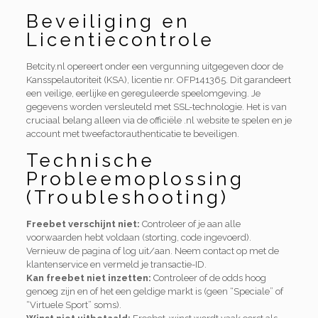
Beveiliging en
Licentiecontrole
Betcity.nl opereert onder een vergunning uitgegeven door de
Kansspelautoriteit (KSA), licentie nr. OFP141365. Dit garandeert
een veilige, eerlijke en gereguleerde speelomgeving. Je
gegevens worden versleuteld met SSL-technologie. Het is van
cruciaal belang alleen via de officiële .nl website te spelen en je
account met tweefactorauthenticatie te beveiligen.
Technische
Probleemoplossing
(Troubleshooting)
Freebet verschijnt niet:
Controleer of je aan alle
voorwaarden hebt voldaan (storting, code ingevoerd).
Vernieuw de pagina of log uit/aan. Neem contact op met de
klantenservice en vermeld je transactie-ID.
Kan freebet niet inzetten:
Controleer of de odds hoog
genoeg zijn en of het een geldige markt is (geen “Speciale” of
“Virtuele Sport” soms).