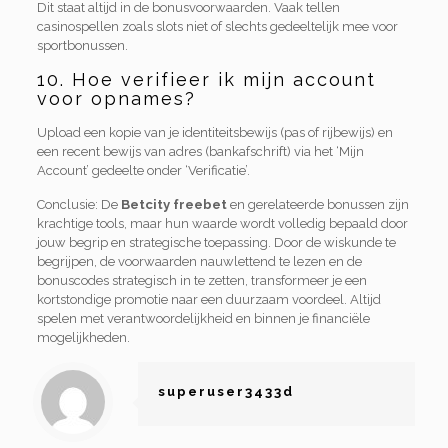
Dit staat altijd in de bonusvoorwaarden. Vaak tellen
casinospellen zoals slots niet of slechts gedeeltelijk mee voor
sportbonussen.
10. Hoe verifieer ik mijn account
voor opnames?
Upload een kopie van je identiteitsbewijs (pas of rijbewijs) en
een recent bewijs van adres (bankafschrift) via het ‘Mijn
Account’ gedeelte onder ‘Verificatie’.
Conclusie: De
Betcity freebet
en gerelateerde bonussen zijn
krachtige tools, maar hun waarde wordt volledig bepaald door
jouw begrip en strategische toepassing. Door de wiskunde te
begrijpen, de voorwaarden nauwlettend te lezen en de
bonuscodes strategisch in te zetten, transformeer je een
kortstondige promotie naar een duurzaam voordeel. Altijd
spelen met verantwoordelijkheid en binnen je financiële
mogelijkheden.
superuser3433d