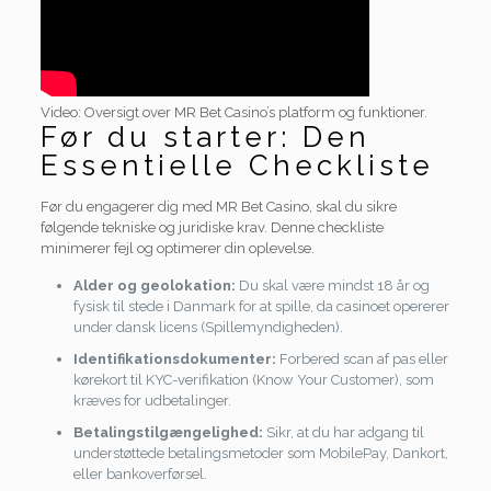
Video: Oversigt over MR Bet Casino’s platform og funktioner.
Før du starter: Den
Essentielle Checkliste
Før du engagerer dig med MR Bet Casino, skal du sikre
følgende tekniske og juridiske krav. Denne checkliste
minimerer fejl og optimerer din oplevelse.
Alder og geolokation:
Du skal være mindst 18 år og
fysisk til stede i Danmark for at spille, da casinoet opererer
under dansk licens (Spillemyndigheden).
Identifikationsdokumenter:
Forbered scan af pas eller
kørekort til KYC-verifikation (Know Your Customer), som
kræves for udbetalinger.
Betalingstilgængelighed:
Sikr, at du har adgang til
understøttede betalingsmetoder som MobilePay, Dankort,
eller bankoverførsel.