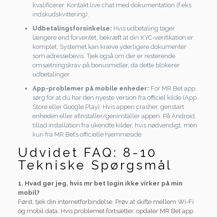
kvalificerer. Kontakt live chat med dokumentation (f.eks.
indskudskvittering).
Udbetalingsforsinkelse:
Hvis udbetaling tager
længere end forventet, bekræft at din KYC-verifikation er
komplet. Systemet kan kræve yderligere dokumenter
som adressebevis. Tjek også om der er resterende
omsætningskrav på bonusmidler, da dette blokerer
udbetalinger.
App-problemer på mobile enheder:
For MR Bet app,
sørg for at du har den nyeste version fra officiel kilde (App
Store eller Google Play). Hvis appen crasher, genstart
enheden eller afinstaller/geninstaller appen. På Android,
tillad installation fra ukendte kilder, hvis nødvendigt, men
kun fra MR Bet’s officielle hjemmeside.
Udvidet FAQ: 8-10
Tekniske Spørgsmål
1. Hvad gør jeg, hvis mr bet login ikke virker på min
mobil?
Først, tjek din internetforbindelse. Prøv at skifte mellem Wi-Fi
og mobil data. Hvis problemet fortsætter, opdater MR Bet app