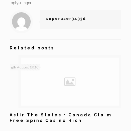
oplysninger.
superuser3433d
Related posts
5th August 2026
Astir The States • Canada Claim
Free Spins Casino Rich