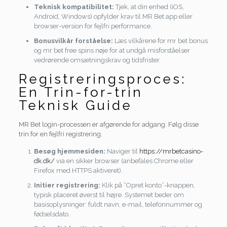
Teknisk kompatibilitet:
Tjek, at din enhed (iOS,
Android, Windows) opfylder krav til MR Bet app eller
browser-version for fejlfri performance.
Bonusvilkår forståelse:
Læs vilkårene for mr bet bonus
og mr bet free spins nøje for at undgå misforståelser
vedrørende omsætningskrav og tidsfrister.
Registreringsproces:
En Trin-for-trin
Teknisk Guide
MR Bet login-processen er afgørende for adgang. Følg disse
trin for en fejlfri registrering.
Besøg hjemmesiden:
Naviger til
https://mrbetcasino-
dk.dk/
via en sikker browser (anbefales Chrome eller
Firefox med HTTPS aktiveret).
Initier registrering:
Klik på “Opret konto”-knappen,
typisk placeret øverst til højre. Systemet beder om
basisoplysninger: fuldt navn, e-mail, telefonnummer og
fødselsdato.