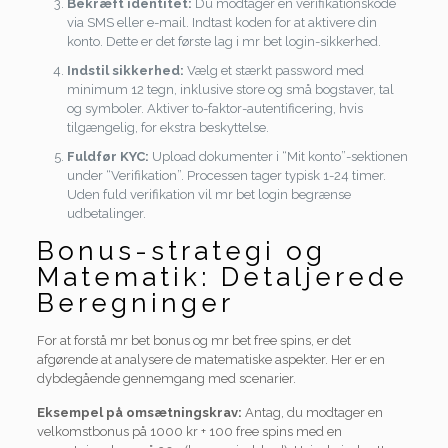
Bekræft identitet:
Du modtager en verifikationskode
via SMS eller e-mail. Indtast koden for at aktivere din
konto. Dette er det første lag i mr bet login-sikkerhed.
Indstil sikkerhed:
Vælg et stærkt password med
minimum 12 tegn, inklusive store og små bogstaver, tal
og symboler. Aktiver to-faktor-autentificering, hvis
tilgængelig, for ekstra beskyttelse.
Fuldfør KYC:
Upload dokumenter i “Mit konto”-sektionen
under “Verifikation”. Processen tager typisk 1-24 timer.
Uden fuld verifikation vil mr bet login begrænse
udbetalinger.
Bonus-strategi og
Matematik: Detaljerede
Beregninger
For at forstå mr bet bonus og mr bet free spins, er det
afgørende at analysere de matematiske aspekter. Her er en
dybdegående gennemgang med scenarier.
Eksempel på omsætningskrav:
Antag, du modtager en
velkomstbonus på 1000 kr + 100 free spins med en