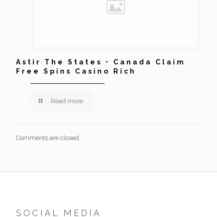
Astir The States • Canada Claim
Free Spins Casino Rich
Read more
Comments are closed.
SOCIAL MEDIA