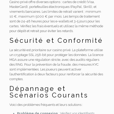
Casino privé offre diverses options : cartes de crédit (Visa,
MasterCard), portefeuilles électroniques (PayPal, Skrill), et
virements bancaires. Les limites de retrait varient : minimum
10 €, maximum 5000 € par mois. Les temps de traitement
sont de 24-48 heures pour les e-wallets et 3-5 jours pour les
cartes. Vérifiez les frais éventuels et utilisez la même méthode
pour dépôt et retrait pour éviter les retards.
Sécurité et Conformité
La sécurité est prioritaire sur casino privé. La plateforme utilise
un cryptage SSL 256-bit pour protéger les données. La licence
MGA assure une régulation stricte, avec des audits réguliers
des RNG. Pour la prévention de la fraude, des mesures KYC
sont implémentées. Les joueurs peuvent activer
l’authentification à deux facteurs pour renforcer la sécurité des
comptes.
Dépannage et
Scénarios Courants
Voici des problèmes fréquents et leurs solutions :
Problème de connexion
: Vérifiez vos identifiants,