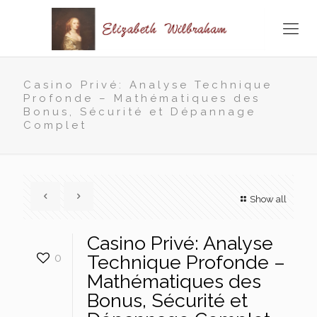
Casino Privé: Analyse Technique
Profonde – Mathématiques des
Bonus, Sécurité et Dépannage
Complet
Show all
Casino Privé: Analyse
0
Technique Profonde –
Mathématiques des
Bonus, Sécurité et