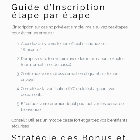
Guide d’Inscription
étape par étape
L’inscription sur casino privé est simple, mais suivez ces étapes
pour éviter les erreurs :
Accédez au site via le lien officiel et cliquez sur
“S’inscrire”.
Remplissez le formulaire avec des informations exactes
(nom, email, mot de passe).
Confirmez votre adresse email en cliquant sur le lien
envoyé.
Complétez la vérification KYC en téléchargeant vos
documents.
Effectuez votre premier dépôt pour activer les bonus de
bienvenue.
Conseil : Utilisez un mot de passe fort et gardez vos identifiants
sécurisés.
Stratégie des Bonus et