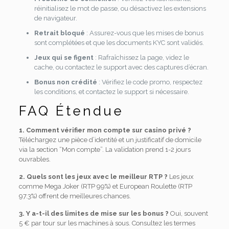
réinitialisez le mot de passe, ou désactivez les extensions
de navigateur.
Retrait bloqué
: Assurez-vous que les mises de bonus
sont complétées et que les documents KYC sont validés.
Jeux qui se figent
: Rafraîchissez la page, videz le
cache, ou contactez le support avec des captures d’écran.
Bonus non crédité
: Vérifiez le code promo, respectez
les conditions, et contactez le support si nécessaire.
FAQ Étendue
1. Comment vérifier mon compte sur casino privé ?
Téléchargez une pièce d’identité et un justificatif de domicile
via la section “Mon compte”. La validation prend 1-2 jours
ouvrables.
2. Quels sont les jeux avec le meilleur RTP ?
Les jeux
comme Mega Joker (RTP 99%) et European Roulette (RTP
97.3%) offrent de meilleures chances.
3. Y a-t-il des limites de mise sur les bonus ?
Oui, souvent
5 € par tour sur les machines à sous. Consultez les termes