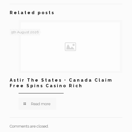
Related posts
5th August 2026
Astir The States • Canada Claim
Free Spins Casino Rich
Read more
Comments are closed.