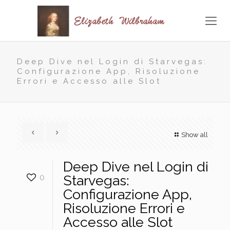
Deep Dive nel Login di Starvegas:
Configurazione App, Risoluzione
Errori e Accesso alle Slot
Show all
Deep Dive nel Login di
0
Starvegas:
Configurazione App,
Risoluzione Errori e
Accesso alle Slot