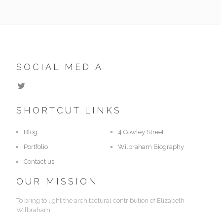
SOCIAL MEDIA
SHORTCUT LINKS
Blog
4 Cowley Street
Portfolio
Wilbraham Biography
Contact us
OUR MISSION
To bring to light the architectural contribution of Elizabeth
Wilbraham