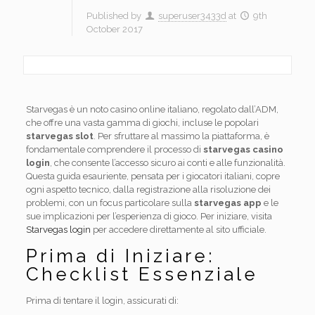
Published by
superuser3433d
at
9th
October 2017
Starvegas è un noto casino online italiano, regolato dall’ADM,
che offre una vasta gamma di giochi, incluse le popolari
starvegas slot
. Per sfruttare al massimo la piattaforma, è
fondamentale comprendere il processo di
starvegas casino
login
, che consente l’accesso sicuro ai conti e alle funzionalità.
Questa guida esauriente, pensata per i giocatori italiani, copre
ogni aspetto tecnico, dalla registrazione alla risoluzione dei
problemi, con un focus particolare sulla
starvegas app
e le
sue implicazioni per l’esperienza di gioco. Per iniziare, visita
Starvegas login
per accedere direttamente al sito ufficiale.
Prima di Iniziare:
Checklist Essenziale
Prima di tentare il login, assicurati di: