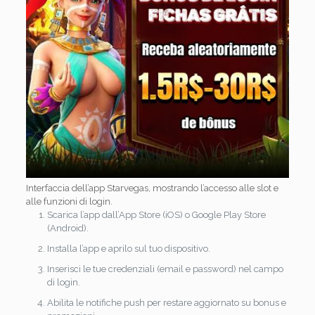
Interfaccia dell’app Starvegas, mostrando l’accesso alle slot e
alle funzioni di login.
Scarica l’app dall’App Store (iOS) o Google Play Store
(Android).
Installa l’app e aprilo sul tuo dispositivo.
Inserisci le tue credenziali (email e password) nel campo
di login.
Abilita le notifiche push per restare aggiornato su bonus e