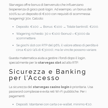
Starvegas offre bonus di benvenuto che influenzano
l’esperienza di gioco post-login. Ad esempio, un bonus del
100% su un deposito di €100 con requisiti di scommessa
(wagering) 30x. Calcolo:
Deposito: €100 → Bonus: €100 → Totale bankroll: €200.
Wagering richiesto: 30 x €100 (bonus) = €3000 da
scommettere.
Se giochi slot con RTP del 96%, il valore atteso di perdita è
circa €120 (4% di €3000), ma le vincite possono variare.
Questa matematica aiuta a gestire i fondi dopo il login,
specialmente per le
starvegas slot
ad alto RTP.
Sicurezza e Banking
per l’Accesso
La sicurezza del
starvegas casino login
è prioritaria. Usa
password complesse e evita reti Wi-Fi pubbliche. Per i
pagamenti:
Depositi: Istantanei con carta o e-wallet, minimo €10.