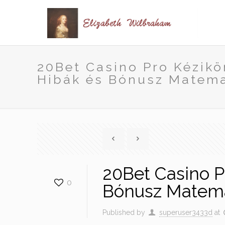
20Bet Casino Pro Kézikö
Hibák és Bónusz Matema
20Bet Casino P
0
Bónusz Matema
Published by
superuser3433d
at