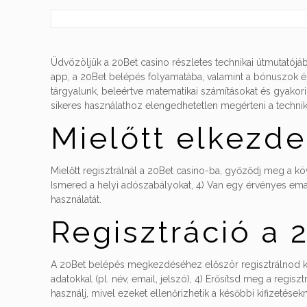
Üdvözöljük a 20Bet casino részletes technikai útmutatójá
app, a 20Bet belépés folyamatába, valamint a bónuszok 
tárgyalunk, beleértve matematikai számításokat és gyakori
sikeres használathoz elengedhetetlen megérteni a technika
Mielőtt elkezde
Mielőtt regisztrálnál a 20Bet casino-ba, győződj meg a köv
Ismered a helyi adószabályokat, 4) Van egy érvényes emai
használatát.
Regisztráció a 
A 20Bet belépés megkezdéséhez először regisztrálnod kell.
adatokkal (pl. név, email, jelszó), 4) Erősítsd meg a regis
használj, mivel ezeket ellenőrizhetik a későbbi kifizetésekn