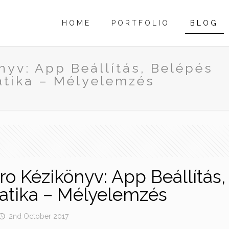
HOME
PORTFOLIO
BLOG
nyv: App Beállítás, Belépés
tika – Mélyelemzés
ro Kézikönyv: App Beállítás
tika – Mélyelemzés
2nd October 2017