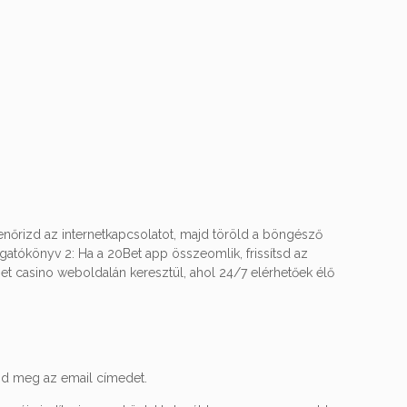
a
enőrizd az internetkapcsolatot, majd töröld a böngésző
Forgatókönyv 2: Ha a 20Bet app összeomlik, frissítsd az
Bet casino weboldalán keresztül, ahol 24/7 elérhetőek élő
ítsd meg az email címedet.