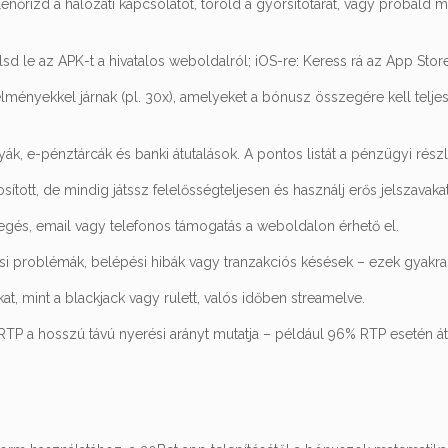
lenőrizd a hálózati kapcsolatot, töröld a gyorsítótárat, vagy próbáld
sd le az APK-t a hivatalos weboldalról; iOS-re: Keress rá az App Stor
lményekkel járnak (pl. 30x), amelyeket a bónusz összegére kell teljes
ák, e-pénztárcák és banki átutalások. A pontos listát a pénzügyi rész
kosított, de mindig játssz felelősségteljesen és használj erős jelszavakat
gés, email vagy telefonos támogatás a weboldalon érhető el.
si problémák, belépési hibák vagy tranzakciós késések – ezek gyakran 
kat, mint a blackjack vagy rulett, valós időben streamelve.
TP a hosszú távú nyerési arányt mutatja – például 96% RTP esetén 