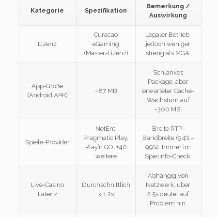
Bemerkung /
Kategorie
Spezifikation
Auswirkung
Curacao
Legaler Betrieb,
Lizenz
eGaming
jedoch weniger
(Master-Lizenz)
streng als MGA.
Schlankes
Package, aber
App-Größe
~87 MB
erwarteter Cache-
(Android APK)
Wachstum auf
~300 MB.
NetEnt,
Breite RTP-
Pragmatic Play,
Bandbreite (94% –
Spiele-Provider
Play’n GO, +40
99%). Immer im
weitere
Spielinfo-Check.
Abhängig von
Live-Casino
Durchschnittlich
Netzwerk; über
Latenz
< 1.2s
2.5s deutet auf
Problem hin.