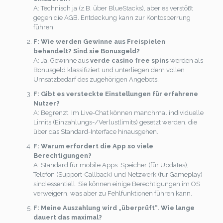
A: Technisch ja (z.B. über BlueStacks), aber es verstößt
gegen die AGB. Entdeckung kann zur Kontosperrung
führen.
F: Wie werden Gewinne aus Freispielen
behandelt? Sind sie Bonusgeld?
A: Ja, Gewinne aus
verde casino free spins
werden als
Bonusgeld klassifiziert und unterliegen dem vollen
Umsatzbedarf des zugehörigen Angebots.
F: Gibt es versteckte Einstellungen für erfahrene
Nutzer?
A: Begrenzt. Im Live-Chat können manchmal individuelle
Limits (Einzahlungs-/Verlustlimits) gesetzt werden, die
über das Standard-Interface hinausgehen.
F: Warum erfordert die App so viele
Berechtigungen?
A: Standard für mobile Apps. Speicher (für Updates),
Telefon (Support-Callback) und Netzwerk (für Gameplay)
sind essentiell. Sie können einige Berechtigungen im OS
verweigern, was aber zu Fehlfunktionen führen kann.
F: Meine Auszahlung wird „überprüft“. Wie lange
dauert das maximal?