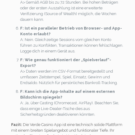
A> Gemäß AGB bis zu 72 Stunden. Bei hohen Beträgen
oder der ersten Auszahlung ist eine erweiterte
Verifizierung (Source of Wealth) möglich, die Wochen
dauern kann.
F: Ist ein paralleler Betrieb von Browser- und App-
Konto erlaubt?
A: Nein. Gleichzeitige Sessions vom gleichen Konto
führen zu Konflikten, Transaktionen können fehlschlagen.
Logge dich in einem Gerät aus.
F: Wie genau funktioniert der „Spielverlauf“-
Export?
A> Daten werden im CSV-Format bereitgestellt und
umfassen Zeitstempel, Spiel, Einsatz, Gewinn und
Endsaldo. Nützlich für persönliches Bankroll-Tracking.
F: Kann ich die App-Inhalte auf einem externen
Bildschirm spiegeln?
A: Ja, über Casting (Chromecast, AirPlay). Beachten Sie,
dass einige Live-Dealer-Tische dies aus
Sicherheitsgründen deaktivieren könnten.
Fazit:
Die Verde Casino App ist eine technisch solide Plattform
mit einem breiten Spielangebot und funktionaler Tiefe. Ihr