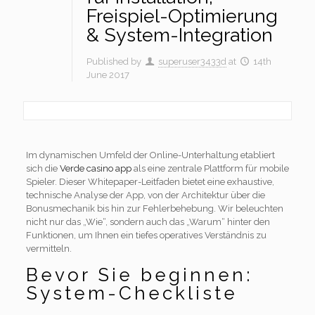
Freispiel-Optimierung
& System-Integration
Published by
superuser3433d
at
14th
June 2017
Im dynamischen Umfeld der Online-Unterhaltung etabliert
sich die
Verde casino app
als eine zentrale Plattform für mobile
Spieler. Dieser Whitepaper-Leitfaden bietet eine exhaustive,
technische Analyse der App, von der Architektur über die
Bonusmechanik bis hin zur Fehlerbehebung. Wir beleuchten
nicht nur das „Wie“, sondern auch das „Warum“ hinter den
Funktionen, um Ihnen ein tiefes operatives Verständnis zu
vermitteln.
Bevor Sie beginnen:
System-Checkliste