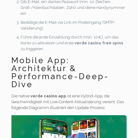
Gib E-Mail, ein starkes Passwort (min. 10 Zeichen,
Groß-/Kleinbuchstaben, Zahl) und deine Handynummer
ein.
Bestätige die E-Mail via Link im Posteingang (SMTP-
Validierung).
Führe die erste Einzahlung durch (min. 10€), um das
Konto zu aktivieren und erste
verde casino free spins
zu triggeren.
Mobile App:
Architektur &
Performance-Deep-
Dive
Die native
verde casino app
ist eine Hybrid-App, die
Geschwindigkeit mit Live-Content-Aktualisierung vereint. Das
folgende Diagramm illustriert den Update-Prozess: