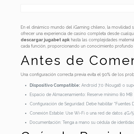
En el dinámico mundo del iGaming chileno, la movilidad s
ofrecer una experiencia de casino completa desde cualqui
descargar jugabet apk
hasta las complejidades matemáti
cada función, proporcionando un conocimiento profundo p
Antes de Comenz
Una configuración correcta previa evita el 90% de los pro
Dispositivo Compatible:
Android 7.0 (Nougat) o supe
Espacio de Almacenamiento: Reserve mínimo 80 MB p
Configuración de Seguridad: Debe habilitar “Fuentes 
Conexión Estable: Use Wi-Fi o una red de datos 4G/5G
Documentación: Tenga a mano su cédula de identidad p