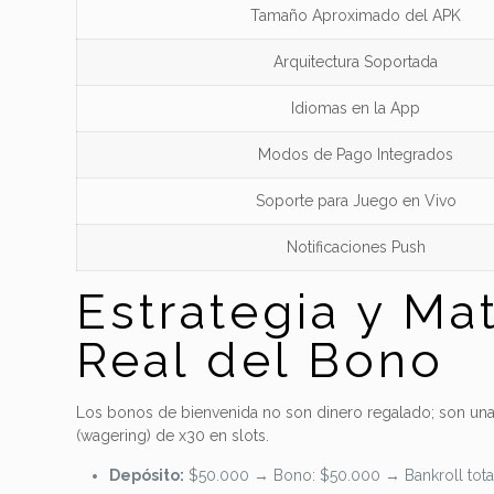
Tamaño Aproximado del APK
Arquitectura Soportada
Idiomas en la App
Modos de Pago Integrados
Soporte para Juego en Vivo
Notificaciones Push
Estrategia y Ma
Real del Bono
Los bonos de bienvenida no son dinero regalado; son un
(wagering) de x30 en slots.
Depósito:
$50.000 → Bono: $50.000 → Bankroll total