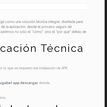
e como una solución técnica integral, diseñada para
a de la aplicación, desde el proceso seguro de
izaremos no solo el “cómo”, sino el “por qué” detrás de
icación Técnica
r lo que se requiere una instalación vía APK.
jugabet app descargar
directa.
ros.