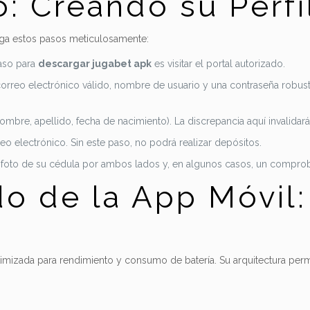
o: Creando su Perf
Siga estos pasos meticulosamente:
paso para
descargar jugabet apk
es visitar el portal autorizado.
: correo electrónico válido, nombre de usuario y una contraseña robu
mbre, apellido, fecha de nacimiento). La discrepancia aquí invalidará 
eo electrónico. Sin este paso, no podrá realizar depósitos.
una foto de su cédula por ambos lados y, en algunos casos, un compro
do de la App Móvil:
timizada para rendimiento y consumo de batería. Su arquitectura perm