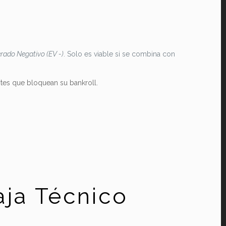
rado Negativo (EV -)
. Solo es viable si se combina con
ntes que bloquean su bankroll.
aja Técnico