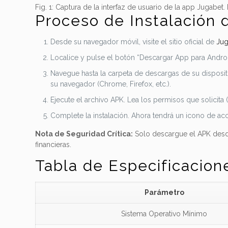
Fig. 1: Captura de la interfaz de usuario de la app Jugabet.
Proceso de Instalación 
Desde su navegador móvil, visite el sitio oficial de
Jug
Localice y pulse el botón “Descargar App para Androi
Navegue hasta la carpeta de descargas de su dispositi
su navegador (Chrome, Firefox, etc.).
Ejecute el archivo APK. Lea los permisos que solicita
Complete la instalación. Ahora tendrá un icono de acce
Nota de Seguridad Crítica:
Solo descargue el APK desde
financieras.
Tabla de Especificacion
Parámetro
Sistema Operativo Mínimo