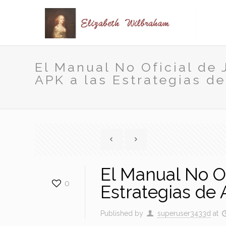
El Manual No Oficial de 
APK a las Estrategias d
El Manual No Of
0
Estrategias de
Published by
superuser3433d
at