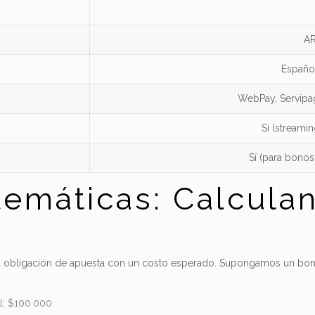
AR
Español
WebPay, Servipag
Sí (streami
Sí (para bonos
temáticas: Calculan
a obligación de apuesta con un costo esperado. Supongamos un bon
: $100.000.