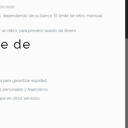
000.000).
a, dependiendo de su banco. El límite de retiro mensual
un retiro, para prevenir lavado de dinero.
se de
 para garantizar equidad.
s personales y financieros.
que en otros servicios.