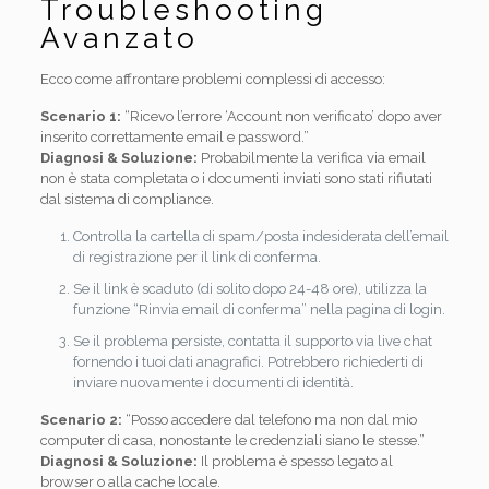
Troubleshooting
Avanzato
Ecco come affrontare problemi complessi di accesso:
Scenario 1:
“Ricevo l’errore ‘Account non verificato’ dopo aver
inserito correttamente email e password.”
Diagnosi & Soluzione:
Probabilmente la verifica via email
non è stata completata o i documenti inviati sono stati rifiutati
dal sistema di compliance.
Controlla la cartella di spam/posta indesiderata dell’email
di registrazione per il link di conferma.
Se il link è scaduto (di solito dopo 24-48 ore), utilizza la
funzione “Rinvia email di conferma” nella pagina di login.
Se il problema persiste, contatta il supporto via live chat
fornendo i tuoi dati anagrafici. Potrebbero richiederti di
inviare nuovamente i documenti di identità.
Scenario 2:
“Posso accedere dal telefono ma non dal mio
computer di casa, nonostante le credenziali siano le stesse.”
Diagnosi & Soluzione:
Il problema è spesso legato al
browser o alla cache locale.