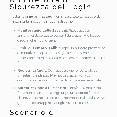
Architettura di
Sicurezza del Login
Il sistema di
netwin accedi
non si basa solo su password.
Implementa meccanismi avanzati come:
Monitoraggio delle Sessioni:
Rileva accessi
simultanei dallo stesso account da dispositivi o location
geografiche incongruenti.
Limiti di Tentativi Falliti:
Dopo un numero prestabilito
di tentativi di login errati (es. 5), l’account viene
temporaneamente bloccato per prevenire attacchi brute-
force.
Registri di Audit:
Ogni accesso viene registrato con
timestamp, indirizzo IP e tipo di dispositivo. Puoi
controllare questa cronologia dalla tua area personale.
Autenticazione a Due Fattori (2FA):
Opzionale ma
fortemente consigliata. Aggiunge un secondo fattore di
sicurezza, come un codice temporaneo inviato via SMS o
generato da un’app (es. Google Authenticator).
Scenario di