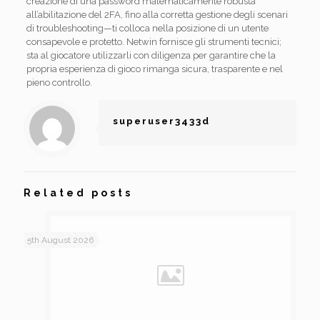
creazione di una password matematicamente robusta
all’abilitazione del 2FA, fino alla corretta gestione degli scenari
di troubleshooting—ti colloca nella posizione di un utente
consapevole e protetto. Netwin fornisce gli strumenti tecnici;
sta al giocatore utilizzarli con diligenza per garantire che la
propria esperienza di gioco rimanga sicura, trasparente e nel
pieno controllo.
superuser3433d
Related posts
5th August 2026