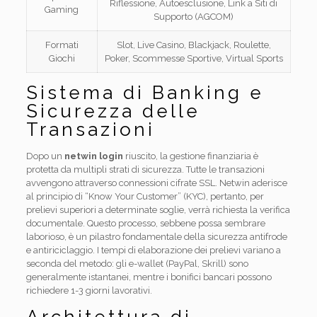
Riflessione, Autoesclusione, Link a Siti di
Gaming
Supporto (AGCOM)
Formati
Slot, Live Casino, Blackjack, Roulette,
Giochi
Poker, Scommesse Sportive, Virtual Sports
Sistema di Banking e
Sicurezza delle
Transazioni
Dopo un
netwin login
riuscito, la gestione finanziaria è
protetta da multipli strati di sicurezza. Tutte le transazioni
avvengono attraverso connessioni cifrate SSL. Netwin aderisce
al principio di “Know Your Customer” (KYC), pertanto, per
prelievi superiori a determinate soglie, verrà richiesta la verifica
documentale. Questo processo, sebbene possa sembrare
laborioso, è un pilastro fondamentale della sicurezza antifrode
e antiriciclaggio. I tempi di elaborazione dei prelievi variano a
seconda del metodo: gli e-wallet (PayPal, Skrill) sono
generalmente istantanei, mentre i bonifici bancari possono
richiedere 1-3 giorni lavorativi.