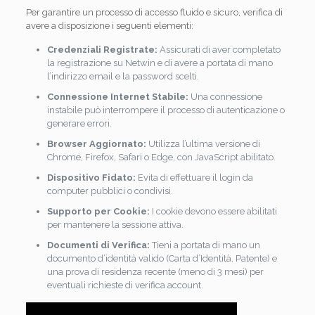
Per garantire un processo di accesso fluido e sicuro, verifica di
avere a disposizione i seguenti elementi:
Credenziali Registrate:
Assicurati di aver completato
la registrazione su Netwin e di avere a portata di mano
l’indirizzo email e la password scelti.
Connessione Internet Stabile:
Una connessione
instabile può interrompere il processo di autenticazione o
generare errori.
Browser Aggiornato:
Utilizza l’ultima versione di
Chrome, Firefox, Safari o Edge, con JavaScript abilitato.
Dispositivo Fidato:
Evita di effettuare il login da
computer pubblici o condivisi.
Supporto per Cookie:
I cookie devono essere abilitati
per mantenere la sessione attiva.
Documenti di Verifica:
Tieni a portata di mano un
documento d’identità valido (Carta d’Identità, Patente) e
una prova di residenza recente (meno di 3 mesi) per
eventuali richieste di verifica account.