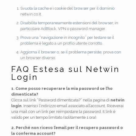
Svuota la cache e i cookie del browser per il dominio
netwin.co.it.
Disabilita temporaneamente estensioni del browser, in
particolare AdBlock, VPN o password manager.
Prova una “navigazione in incognito” per testare se il
problema è legato a un profilo utente corrotto.
Aggiorna il browser o, se il problema persiste, prova con
un browser diverso.
FAQ Estesa sul Netwin
Login
1. Come posso recuperare la mia password se l’ho
dimenticata?
Clicca sul link “Password dimenticata?” nella pagina di
netwin
login
. Inserisci l’indirizzo email associato all’account. Riceverai
una mail con un link per reimpostare la password. Il link è
valido per un tempo limitato (solitamente 1 ora).
2. Perché non ricevo l’email per il recupero password o
la conferma account?