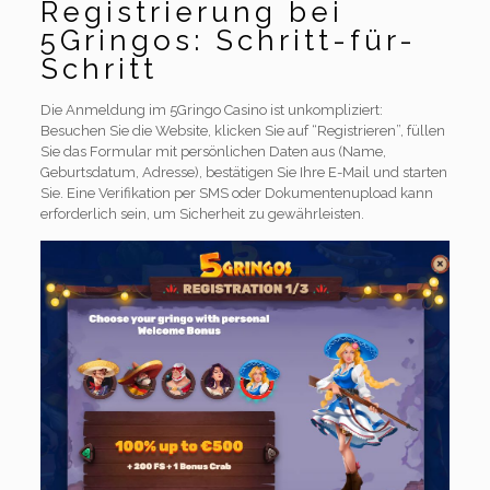
Registrierung bei
5Gringos: Schritt-für-
Schritt
Die Anmeldung im 5Gringo Casino ist unkompliziert:
Besuchen Sie die Website, klicken Sie auf “Registrieren”, füllen
Sie das Formular mit persönlichen Daten aus (Name,
Geburtsdatum, Adresse), bestätigen Sie Ihre E-Mail und starten
Sie. Eine Verifikation per SMS oder Dokumentenupload kann
erforderlich sein, um Sicherheit zu gewährleisten.