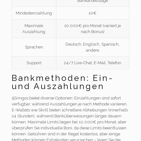
Bankarbeitstage
Mindesteinzahlung
10€
Maximale
10.000€ pro Monat (variiert je
Auszahlung
nach Bonus)
Deutsch, Englisch, Spanisch,
Sprachen
andere
Support
24/7 Live-Chat, E-Mail, Telefon
Bankmethoden: Ein-
und Auszahlungen
5Gringos bietet diverse Optionen: Einzahlungen sind sofort
verfügbar, während Auszahlungen je nach Methode variieren.
E-Wallets wie Skrill bieten schnellere Abhebungen (innerhalb
24 Stunden), während Banküberweisungen länger dauern
können. Maximale Limits liegen bei 10.000€ pro Monat, aber
überprüfen Sie individuelle Boni, da diese Limits beeinflussen
können. Gebühren sind in der Regel kostenlos, aber einige
Methoden können Extrakosten verursachen – lesen Sie die