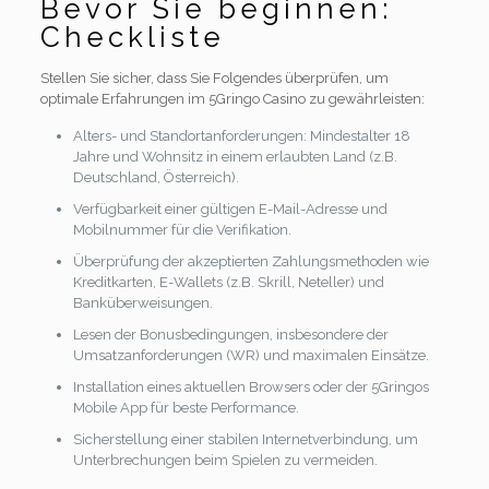
Bevor Sie beginnen:
Checkliste
Stellen Sie sicher, dass Sie Folgendes überprüfen, um
optimale Erfahrungen im 5Gringo Casino zu gewährleisten:
Alters- und Standortanforderungen: Mindestalter 18
Jahre und Wohnsitz in einem erlaubten Land (z.B.
Deutschland, Österreich).
Verfügbarkeit einer gültigen E-Mail-Adresse und
Mobilnummer für die Verifikation.
Überprüfung der akzeptierten Zahlungsmethoden wie
Kreditkarten, E-Wallets (z.B. Skrill, Neteller) und
Banküberweisungen.
Lesen der Bonusbedingungen, insbesondere der
Umsatzanforderungen (WR) und maximalen Einsätze.
Installation eines aktuellen Browsers oder der 5Gringos
Mobile App für beste Performance.
Sicherstellung einer stabilen Internetverbindung, um
Unterbrechungen beim Spielen zu vermeiden.