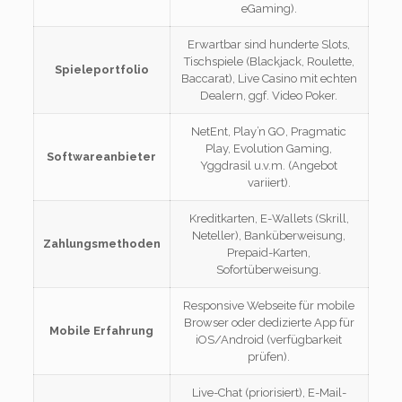
eGaming).
Erwartbar sind hunderte Slots,
Tischspiele (Blackjack, Roulette,
Spieleportfolio
Baccarat), Live Casino mit echten
Dealern, ggf. Video Poker.
NetEnt, Play’n GO, Pragmatic
Play, Evolution Gaming,
Softwareanbieter
Yggdrasil u.v.m. (Angebot
variiert).
Kreditkarten, E-Wallets (Skrill,
Neteller), Banküberweisung,
Zahlungsmethoden
Prepaid-Karten,
Sofortüberweisung.
Responsive Webseite für mobile
Browser oder dedizierte App für
Mobile Erfahrung
iOS/Android (verfügbarkeit
prüfen).
Live-Chat (priorisiert), E-Mail-