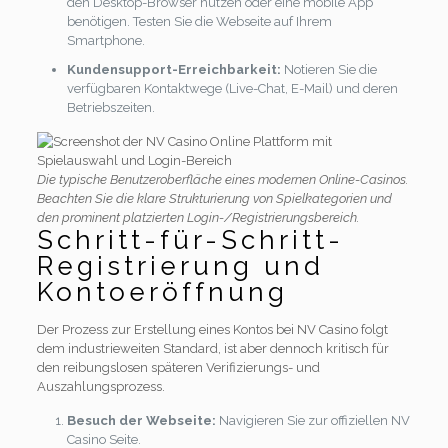
den Desktop-Browser nutzen oder eine mobile App
benötigen. Testen Sie die Webseite auf Ihrem
Smartphone.
Kundensupport-Erreichbarkeit:
Notieren Sie die
verfügbaren Kontaktwege (Live-Chat, E-Mail) und deren
Betriebszeiten.
Die typische Benutzeroberfläche eines modernen Online-Casinos.
Beachten Sie die klare Strukturierung von Spielkategorien und
den prominent platzierten Login-/Registrierungsbereich.
Schritt-für-Schritt-
Registrierung und
Kontoeröffnung
Der Prozess zur Erstellung eines Kontos bei NV Casino folgt
dem industrieweiten Standard, ist aber dennoch kritisch für
den reibungslosen späteren Verifizierungs- und
Auszahlungsprozess.
Besuch der Webseite:
Navigieren Sie zur offiziellen NV
Casino Seite.