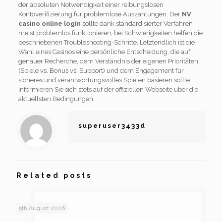
der absoluten Notwendigkeit einer reibungslosen
Kontoverifizierung für problemlose Auszahlungen. Der
NV
casino online login
sollte dank standardisierter Verfahren
meist problemlos funktionieren, bei Schwierigkeiten helfen die
beschriebenen Troubleshooting-Schritte. Letztendlich ist die
Wahl eines Casinos eine persönliche Entscheidung, die auf
genauer Recherche, dem Verständnis der eigenen Prioritäten
(Spiele vs. Bonus vs. Support) und dem Engagement für
sicheres und verantwortungsvolles Spielen basieren sollte.
Informieren Sie sich stets auf der offiziellen Webseite über die
aktuellsten Bedingungen.
superuser3433d
Related posts
5th August 2026