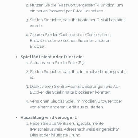
Nutzen Sie die “Passwort vergessen”-Funktion, um
ein neues Passwort per E-Mail zu setzen.
Stellen Sie sicher, dass Ihr Konto per E-Mail bestätigt
wurde.
Clearen Sie den Cache und die Cookies Ihres
Browsers oder versuchen Sie einen anderen
Browser.
Spiel lädt nicht oder friert ein:
Aktualisieren Sie die Seite (F5).
Stellen Sie sicher, dass Ihre Internetverbindung stabil
ist.
Deaktivieren Sie Browser-Erweiterungen wie Ad-
Blocker, die Spielinhalte blockieren könnten.
Versuchen Sie, das Spiel im mobilen Browser oder
von einem anderen Gerät aus zu starten.
Auszahlung wird verzögert:
Haben Sie alle Verifizierungsdokumente
(Personalausweis, Adressnachweis) eingereicht?
Dies ist der häufigste Grund.