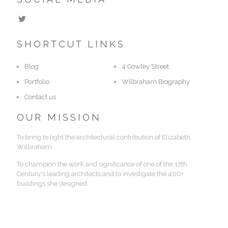
SHORTCUT LINKS
Blog
4 Cowley Street
Portfolio
Wilbraham Biography
Contact us
OUR MISSION
To bring to light the architectural contribution of Elizabeth
Wilbraham
To champion the work and significance of one of the 17th
Century's leading architects and to investigate the 400+
buildings she designed.