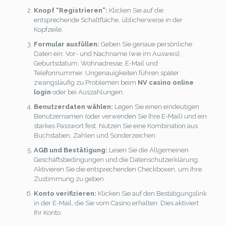
Knopf “Registrieren”:
Klicken Sie auf die
entsprechende Schaltfläche, üblicherweise in der
Kopfzeile.
Formular ausfüllen:
Geben Sie genaue persönliche
Daten ein: Vor- und Nachname (wie im Ausweis),
Geburtsdatum, Wohnadresse, E-Mail und
Telefonnummer. Ungenauigkeiten führen später
zwangsläufig zu Problemen beim
NV casino online
login
oder bei Auszahlungen.
Benutzerdaten wählen:
Legen Sie einen eindeutigen
Benutzernamen (oder verwenden Sie Ihre E-Mail) und ein
starkes Passwort fest. Nutzen Sie eine Kombination aus
Buchstaben, Zahlen und Sonderzeichen.
AGB und Bestätigung:
Lesen Sie die Allgemeinen
Geschäftsbedingungen und die Datenschutzerklärung.
Aktivieren Sie die entsprechenden Checkboxen, um Ihre
Zustimmung zu geben.
Konto verifizieren:
Klicken Sie auf den Bestätigungslink
in der E-Mail, die Sie vom Casino erhalten. Dies aktiviert
Ihr Konto.