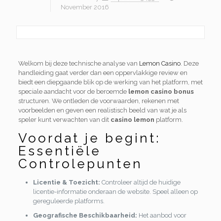
November 2016
Welkom bij deze technische analyse van
Lemon Casino
. Deze
handleiding gaat verder dan een oppervlakkige review en
biedt een diepgaande blik op de werking van het platform, met
speciale aandacht voor de beroemde
lemon casino bonus
structuren. We ontleden de voorwaarden, rekenen met
voorbeelden en geven een realistisch beeld van wat je als
speler kunt verwachten van dit
casino lemon
platform.
Voordat je begint:
Essentiële
Controlepunten
Licentie & Toezicht:
Controleer altijd de huidige
licentie-informatie onderaan de website. Speel alleen op
gereguleerde platforms.
Geografische Beschikbaarheid:
Het aanbod voor