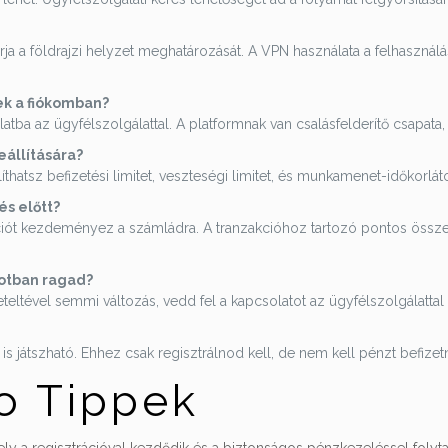
arja a földrajzi helyzet meghatározását. A VPN használata a felhasználá
ek a fiókomban?
atba az ügyfélszolgálattal. A platformnak van csalásfelderítő csapata, 
eállítására?
líthatsz befizetési limitet, veszteségi limitet, és munkamenet-időkorláto
tés előtt?
kciót kezdeményez a számládra. A tranzakcióhoz tartozó pontos össze
potban ragad?
eteltével semmi változás, vedd fel a kapcsolatot az ügyfélszolgálatta
 játszható. Ehhez csak regisztrálnod kell, de nem kell pénzt befizet
o Tippek