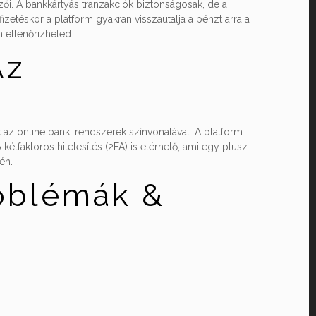
ői. A bankkártyás tranzakciók biztonságosak, de a
fizetéskor a platform gyakran visszautalja a pénzt arra a
n ellenőrizheted.
Az
k az online banki rendszerek színvonalával. A platform
tfaktoros hitelesítés (2FA) is elérhető, ami egy plusz
én.
roblémák &