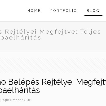
HOME
PORTFOLIO
BLOG
 Rejtélyei Megfejtve: Teljes
ibaelhárítás
 Belépés Rejtélyei Megfejtv
baelhárítás
14th October 2016