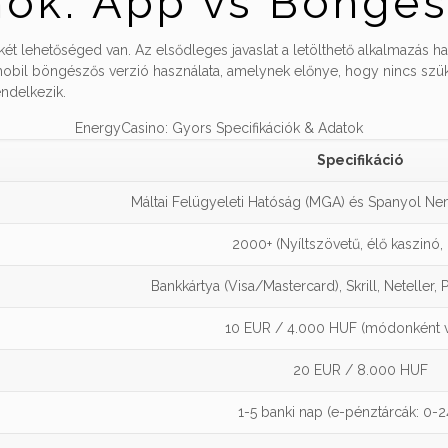
mok: App vs Böngé
 két lehetőséged van. Az elsődleges javaslat a letölthető alkalmazás h
mobil böngészős verzió használata, amelynek előnye, hogy nincs szük
ndelkezik.
EnergyCasino: Gyors Specifikációk & Adatok
Specifikáció
Máltai Felügyeleti Hatóság (MGA) és Spanyol Nem
2000+ (Nyíltszövetű, élő kaszinó,
Bankkártya (Visa/Mastercard), Skrill, Neteller, 
10 EUR / 4.000 HUF (módonként v
20 EUR / 8.000 HUF
1-5 banki nap (e-pénztárcák: 0-2