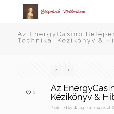
Az EnergyCasino Belépés
Technikai Kézikönyv & H
Az EnergyCasino
0
Kézikönyv & Hi
Published by
superuser3433d
at