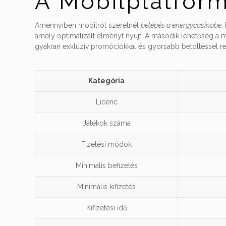
A Mobilplatfor
Amennyiben mobilról szeretnél
belépés a energycasinobe
,
amely optimalizált élményt nyújt. A második lehetőség a 
gyakran exkluzív promóciókkal és gyorsabb betöltéssel re
Kategória
Licenc
Játékok száma
Fizetési módok
Minimális befizetés
Minimális kifizetés
Kifizetési idő