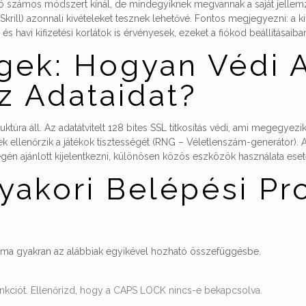
nó számos módszert kínál, de mindegyiknek megvannak a saját jellemz
Skrill) azonnali kivételeket tesznek lehetővé. Fontos megjegyezni: a ki
és havi kifizetési korlátok is érvényesek, ezeket a fiókod beállításaiba
egek: Hogyan Védi 
z Adataidat?
túra áll. Az adatátvitelt 128 bites SSL titkosítás védi, ami megegyezi
llenőrzik a játékok tisztességét (RNG – Véletlenszám-generátor). A ké
én ajánlott kijelentkezni, különösen közös eszközök használata eset
Gyakori Belépési P
éma gyakran az alábbiak egyikével hozható összefüggésbe.
unkciót. Ellenőrizd, hogy a CAPS LOCK nincs-e bekapcsolva.