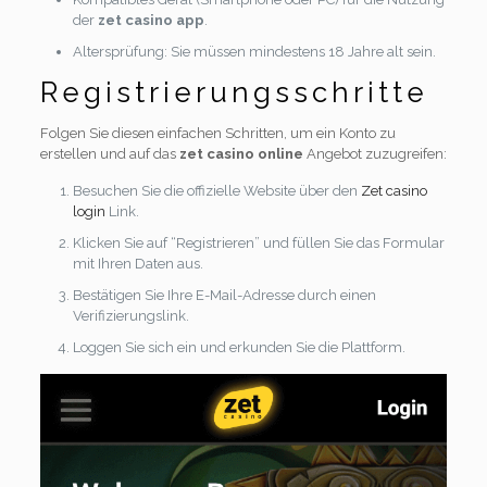
der
zet casino app
.
Altersprüfung: Sie müssen mindestens 18 Jahre alt sein.
Registrierungsschritte
Folgen Sie diesen einfachen Schritten, um ein Konto zu
erstellen und auf das
zet casino online
Angebot zuzugreifen:
Besuchen Sie die offizielle Website über den
Zet casino
login
Link.
Klicken Sie auf “Registrieren” und füllen Sie das Formular
mit Ihren Daten aus.
Bestätigen Sie Ihre E-Mail-Adresse durch einen
Verifizierungslink.
Loggen Sie sich ein und erkunden Sie die Plattform.