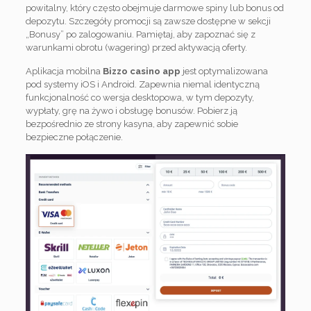
powitalny, który często obejmuje darmowe spiny lub bonus od
depozytu. Szczegóły promocji są zawsze dostępne w sekcji
„Bonusy” po zalogowaniu. Pamiętaj, aby zapoznać się z
warunkami obrotu (wagering) przed aktywacją oferty.
Aplikacja mobilna
Bizzo casino app
jest optymalizowana
pod systemy iOS i Android. Zapewnia niemal identyczną
funkcjonalność co wersja desktopowa, w tym depozyty,
wypłaty, grę na żywo i obsługę bonusów. Pobierz ją
bezpośrednio ze strony kasyna, aby zapewnić sobie
bezpieczne połączenie.