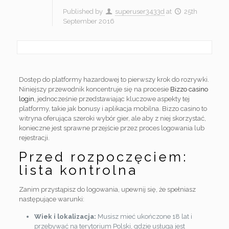
Published by
superuser3433d
at
25th
September 2016
Dostęp do platformy hazardowej to pierwszy krok do rozrywki.
Niniejszy przewodnik koncentruje się na procesie
Bizzo casino
login
, jednocześnie przedstawiając kluczowe aspekty tej
platformy, takie jak bonusy i aplikacja mobilna. Bizzo casino to
witryna oferująca szeroki wybór gier, ale aby z niej skorzystać,
konieczne jest sprawne przejście przez proces logowania lub
rejestracji.
Przed rozpoczęciem:
lista kontrolna
Zanim przystąpisz do logowania, upewnij się, że spełniasz
następujące warunki:
Wiek i lokalizacja:
Musisz mieć ukończone 18 lat i
przebywać na terytorium Polski, gdzie usługa jest