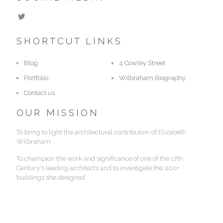
SHORTCUT LINKS
Blog
4 Cowley Street
Portfolio
Wilbraham Biography
Contact us
OUR MISSION
To bring to light the architectural contribution of Elizabeth
Wilbraham
To champion the work and significance of one of the 17th
Century's leading architects and to investigate the 400+
buildings she designed.