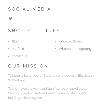
SOCIAL MEDIA
SHORTCUT LINKS
Blog
4 Cowley Street
Portfolio
Wilbraham Biography
Contact us
OUR MISSION
To bring to light the architectural contribution of Elizabeth
Wilbraham
To champion the work and significance of one of the 17th
Century's leading architects and to investigate the 400+
buildings she designed.