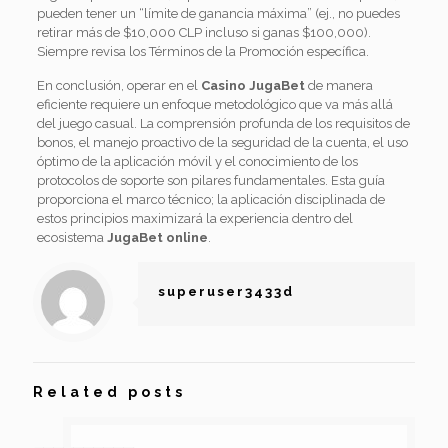
pueden tener un “límite de ganancia máxima” (ej., no puedes
retirar más de $10,000 CLP incluso si ganas $100,000).
Siempre revisa los Términos de la Promoción específica.
En conclusión, operar en el
Casino JugaBet
de manera
eficiente requiere un enfoque metodológico que va más allá
del juego casual. La comprensión profunda de los requisitos de
bonos, el manejo proactivo de la seguridad de la cuenta, el uso
óptimo de la aplicación móvil y el conocimiento de los
protocolos de soporte son pilares fundamentales. Esta guía
proporciona el marco técnico; la aplicación disciplinada de
estos principios maximizará la experiencia dentro del
ecosistema
JugaBet online
.
superuser3433d
Related posts