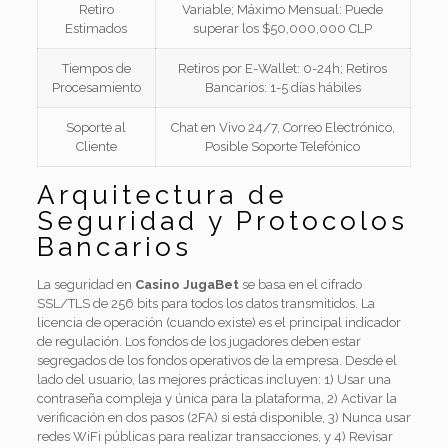
Retiro
Variable; Máximo Mensual: Puede
Estimados
superar los $50,000,000 CLP
Tiempos de
Retiros por E-Wallet: 0-24h; Retiros
Procesamiento
Bancarios: 1-5 días hábiles
Soporte al
Chat en Vivo 24/7, Correo Electrónico,
Cliente
Posible Soporte Telefónico
Arquitectura de
Seguridad y Protocolos
Bancarios
La seguridad en
Casino JugaBet
se basa en el cifrado
SSL/TLS de 256 bits para todos los datos transmitidos. La
licencia de operación (cuando existe) es el principal indicador
de regulación. Los fondos de los jugadores deben estar
segregados de los fondos operativos de la empresa. Desde el
lado del usuario, las mejores prácticas incluyen: 1) Usar una
contraseña compleja y única para la plataforma, 2) Activar la
verificación en dos pasos (2FA) si está disponible, 3) Nunca usar
redes WiFi públicas para realizar transacciones, y 4) Revisar