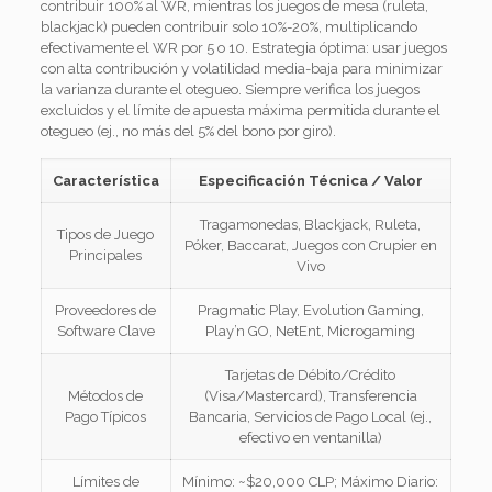
contribuir 100% al WR, mientras los juegos de mesa (ruleta,
blackjack) pueden contribuir solo 10%-20%, multiplicando
efectivamente el WR por 5 o 10. Estrategia óptima: usar juegos
con alta contribución y volatilidad media-baja para minimizar
la varianza durante el otegueo. Siempre verifica los juegos
excluidos y el límite de apuesta máxima permitida durante el
otegueo (ej., no más del 5% del bono por giro).
Característica
Especificación Técnica / Valor
Tragamonedas, Blackjack, Ruleta,
Tipos de Juego
Póker, Baccarat, Juegos con Crupier en
Principales
Vivo
Proveedores de
Pragmatic Play, Evolution Gaming,
Software Clave
Play’n GO, NetEnt, Microgaming
Tarjetas de Débito/Crédito
Métodos de
(Visa/Mastercard), Transferencia
Pago Típicos
Bancaria, Servicios de Pago Local (ej.,
efectivo en ventanilla)
Límites de
Mínimo: ~$20,000 CLP; Máximo Diario: