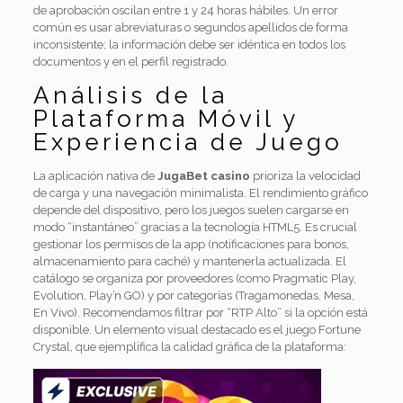
de aprobación oscilan entre 1 y 24 horas hábiles. Un error
común es usar abreviaturas o segundos apellidos de forma
inconsistente; la información debe ser idéntica en todos los
documentos y en el perfil registrado.
Análisis de la
Plataforma Móvil y
Experiencia de Juego
La aplicación nativa de
JugaBet casino
prioriza la velocidad
de carga y una navegación minimalista. El rendimiento gráfico
depende del dispositivo, pero los juegos suelen cargarse en
modo “instantáneo” gracias a la tecnología HTML5. Es crucial
gestionar los permisos de la app (notificaciones para bonos,
almacenamiento para caché) y mantenerla actualizada. El
catálogo se organiza por proveedores (como Pragmatic Play,
Evolution, Play’n GO) y por categorías (Tragamonedas, Mesa,
En Vivo). Recomendamos filtrar por “RTP Alto” si la opción está
disponible. Un elemento visual destacado es el juego Fortune
Crystal, que ejemplifica la calidad gráfica de la plataforma: