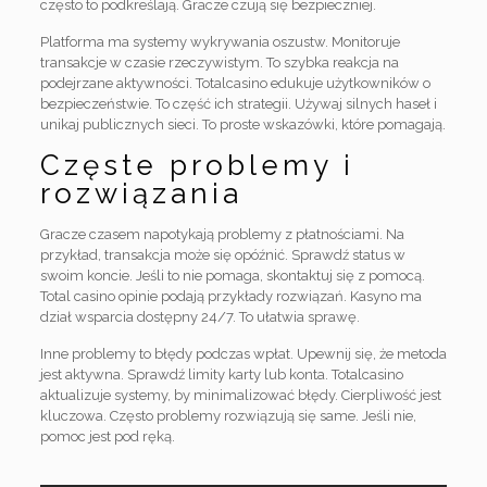
często to podkreślają. Gracze czują się bezpieczniej.
Platforma ma systemy wykrywania oszustw. Monitoruje
transakcje w czasie rzeczywistym. To szybka reakcja na
podejrzane aktywności. Totalcasino edukuje użytkowników o
bezpieczeństwie. To część ich strategii. Używaj silnych haseł i
unikaj publicznych sieci. To proste wskazówki, które pomagają.
Częste problemy i
rozwiązania
Gracze czasem napotykają problemy z płatnościami. Na
przykład, transakcja może się opóźnić. Sprawdź status w
swoim koncie. Jeśli to nie pomaga, skontaktuj się z pomocą.
Total casino opinie podają przykłady rozwiązań. Kasyno ma
dział wsparcia dostępny 24/7. To ułatwia sprawę.
Inne problemy to błędy podczas wpłat. Upewnij się, że metoda
jest aktywna. Sprawdź limity karty lub konta. Totalcasino
aktualizuje systemy, by minimalizować błędy. Cierpliwość jest
kluczowa. Często problemy rozwiązują się same. Jeśli nie,
pomoc jest pod ręką.