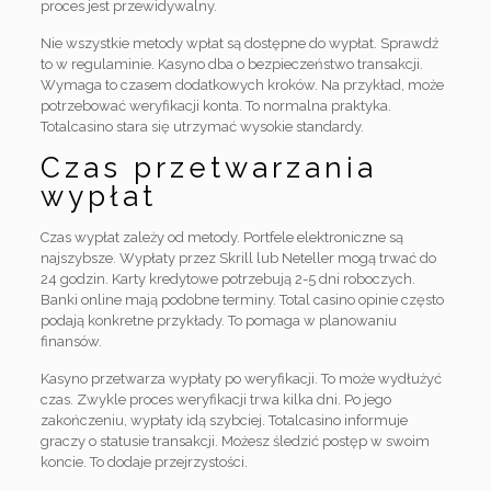
proces jest przewidywalny.
Nie wszystkie metody wpłat są dostępne do wypłat. Sprawdź
to w regulaminie. Kasyno dba o bezpieczeństwo transakcji.
Wymaga to czasem dodatkowych kroków. Na przykład, może
potrzebować weryfikacji konta. To normalna praktyka.
Totalcasino stara się utrzymać wysokie standardy.
Czas przetwarzania
wypłat
Czas wypłat zależy od metody. Portfele elektroniczne są
najszybsze. Wypłaty przez Skrill lub Neteller mogą trwać do
24 godzin. Karty kredytowe potrzebują 2-5 dni roboczych.
Banki online mają podobne terminy. Total casino opinie często
podają konkretne przykłady. To pomaga w planowaniu
finansów.
Kasyno przetwarza wypłaty po weryfikacji. To może wydłużyć
czas. Zwykle proces weryfikacji trwa kilka dni. Po jego
zakończeniu, wypłaty idą szybciej. Totalcasino informuje
graczy o statusie transakcji. Możesz śledzić postęp w swoim
koncie. To dodaje przejrzystości.