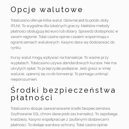
Opcje walutowe
Totalcasino oferuje kilka walut. Głównie jest to polski złoty
(PLN). To wygodne dla lokalnych graczy. Niektóre metody
płatności obsługują też euro lub dolary. Sprawdź dostępność w
swoim regionie. Total casino opinie czasem wspominają o
ograniczeniach walutowych. Kasyno stara się dostosować do
rynku.
Kursy walut mogą wpływać na transakcje. To ważne przy
wypłatach. Totalcasino używa standardowych kursów. Nie ma
ukrytych opłat. To przejrzyste podejście. Jeśli grasz w innej
walucie, upewnij się co do konwersji. To pomaga uniknąć
nieporozumień.
Środki bezpieczeństwa
płatności
Totalcasino stosuje zaawansowane środki bezpieczeństwa.
Szyfrowanie SSL chroni dane podczas transakcji. To zapobiega
kradzieży. Kasyno współpracuje z zaufanymi dostawcami
płatności. To dodaje warstwę ochrony. Total casino opinie