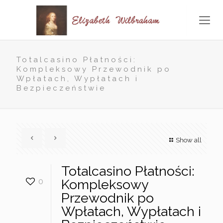
Totalcasino Płatności:
Kompleksowy Przewodnik po
Wpłatach, Wypłatach i
Bezpieczeństwie
Show all
Totalcasino Płatności:
0
Kompleksowy
Przewodnik po
Wpłatach, Wypłatach i