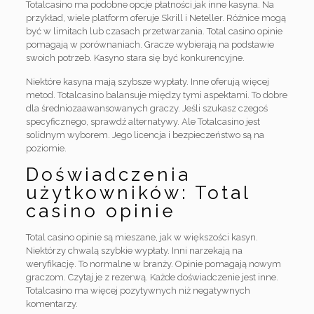
Totalcasino ma podobne opcje płatności jak inne kasyna. Na
przykład, wiele platform oferuje Skrill i Neteller. Różnice mogą
być w limitach lub czasach przetwarzania. Total casino opinie
pomagają w porównaniach. Gracze wybierają na podstawie
swoich potrzeb. Kasyno stara się być konkurencyjne.
Niektóre kasyna mają szybsze wypłaty. Inne oferują więcej
metod. Totalcasino balansuje między tymi aspektami. To dobre
dla średniozaawansowanych graczy. Jeśli szukasz czegoś
specyficznego, sprawdź alternatywy. Ale Totalcasino jest
solidnym wyborem. Jego licencja i bezpieczeństwo są na
poziomie.
Doświadczenia
użytkowników: Total
casino opinie
Total casino opinie są mieszane, jak w większości kasyn.
Niektórzy chwalą szybkie wypłaty. Inni narzekają na
weryfikację. To normalne w branży. Opinie pomagają nowym
graczom. Czytaj je z rezerwą. Każde doświadczenie jest inne.
Totalcasino ma więcej pozytywnych niż negatywnych
komentarzy.