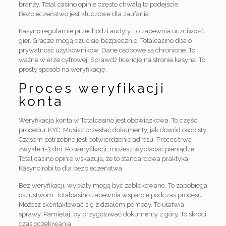
branży. Total casino opinie często chwalą to podejście.
Bezpieczeństwo jest kluczowe dla zaufania.
Kasyno regularnie przechodzi audyty. To zapewnia uczciwość
gier. Gracze mogą czuć się bezpiecznie. Totalcasino dba o
prywatność użytkowników. Dane osobowe są chronione. To
ważne w erze cyfrowej. Sprawdź licencję na stronie kasyna. To
prosty sposób na weryfikację.
Proces weryfikacji
konta
Weryfikacja konta w Totalcasino jest obowiązkowa. To część
procedur KYC. Musisz przesłać dokumenty, jak dowód osobisty.
Czasem potrzebne jest potwierdzenie adresu. Proces trwa
zwykle 1-3 dni. Po weryfikacji, możesz wypłacać pieniądze.
Total casino opinie wskazują, że to standardowa praktyka.
Kasyno robi to dla bezpieczeństwa.
Bez weryfikacji, wypłaty mogą być zablokowane. To zapobiega
oszustwom. Totalcasino zapewnia wsparcie podczas procesu.
Możesz skontaktować się z działem pomocy. To ułatwia
sprawy. Pamiętaj, by przygotować dokumenty z góry. To skróci
czas oczekiwania.