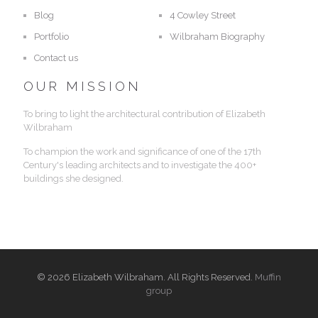
Blog
4 Cowley Street
Portfolio
Wilbraham Biography
Contact us
OUR MISSION
To bring to light the architectural contribution of Elizabeth
Wilbraham
To champion the work and significance of one of the 17th
Century's leading architects and to investigate the 400+
buildings she designed.
© 2026 Elizabeth Wilbraham. All Rights Reserved.
Muffin
group