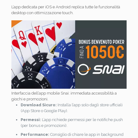
L’app dedicata per iOS e Android replica tutte le funzionalità
desktop con ottimizzazione touch.
Interfaccia dell’app mobile Snai: immediata accessibilità a
giochi e promozioni.
Download Sicuro:
Installa l’app solo dagli store ufficiali
(App Store o Google Play).
Permessi:
L’app richiede permessi per le notifiche push
(per bonus e promozioni).
Performance:
Consiglio di chiare le app in background