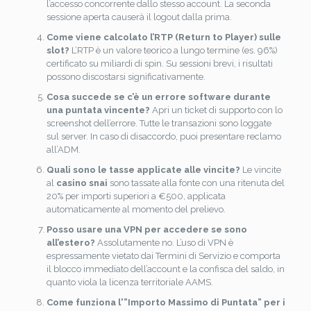
l’accesso concorrente dallo stesso account. La seconda
sessione aperta causerà il logout dalla prima.
Come viene calcolato l’RTP (Return to Player) sulle
slot?
L’RTP è un valore teorico a lungo termine (es. 96%)
certificato su miliardi di spin. Su sessioni brevi, i risultati
possono discostarsi significativamente.
Cosa succede se c’è un errore software durante
una puntata vincente?
Apri un ticket di supporto con lo
screenshot dell’errore. Tutte le transazioni sono loggate
sul server. In caso di disaccordo, puoi presentare reclamo
all’ADM.
Quali sono le tasse applicate alle vincite?
Le vincite
al
casino snai
sono tassate alla fonte con una ritenuta del
20% per importi superiori a €500, applicata
automaticamente al momento del prelievo.
Posso usare una VPN per accedere se sono
all’estero?
Assolutamente no. L’uso di VPN è
espressamente vietato dai Termini di Servizio e comporta
il blocco immediato dell’account e la confisca del saldo, in
quanto viola la licenza territoriale AAMS.
Come funziona l'”Importo Massimo di Puntata” per i