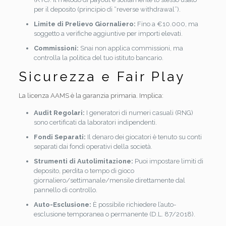
per il deposito (principio di “reverse withdrawal”).
Limite di Prelievo Giornaliero:
Fino a €10.000, ma
soggetto a verifiche aggiuntive per importi elevati.
Commissioni:
Snai non applica commissioni, ma
controlla la politica del tuo istituto bancario.
Sicurezza e Fair Play
La licenza AAMS è la garanzia primaria. Implica:
Audit Regolari:
I generatori di numeri casuali (RNG)
sono certificati da laboratori indipendenti.
Fondi Separati:
Il denaro dei giocatori è tenuto su conti
separati dai fondi operativi della società.
Strumenti di Autolimitazione:
Puoi impostare limiti di
deposito, perdita o tempo di gioco
giornaliero/settimanale/mensile direttamente dal
pannello di controllo.
Auto-Esclusione:
È possibile richiedere l’auto-
esclusione temporanea o permanente (D.L. 87/2018).