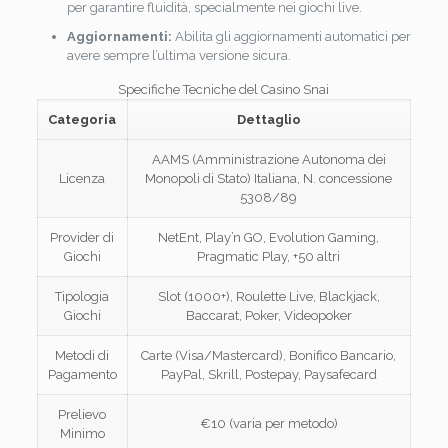
per garantire fluidità, specialmente nei giochi live.
Aggiornamenti:
Abilita gli aggiornamenti automatici per
avere sempre l’ultima versione sicura.
Specifiche Tecniche del Casino Snai
Categoria
Dettaglio
AAMS (Amministrazione Autonoma dei
Licenza
Monopoli di Stato) Italiana, N. concessione
5308/89
Provider di
NetEnt, Play’n GO, Evolution Gaming,
Giochi
Pragmatic Play, +50 altri
Tipologia
Slot (1000+), Roulette Live, Blackjack,
Giochi
Baccarat, Poker, Videopoker
Metodi di
Carte (Visa/Mastercard), Bonifico Bancario,
Pagamento
PayPal, Skrill, Postepay, Paysafecard
Prelievo
€10 (varia per metodo)
Minimo