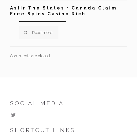
Astir The States • Canada Claim
Free Spins Casino Rich
Read more
Comments are closed.
SOCIAL MEDIA
SHORTCUT LINKS