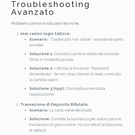
Troubleshooting
Avanzato
Problemi comuni e soluzioni tecniche.
snai casino login fallisce:
Scenario:
“Credenziali non valide” nonostante siano
corrette.
Soluzione 1:
Cancella cache e cookie del browser.
Tenta in modalità privata.
Soluzione 2:
Utilizza la funzione “Password
dimenticata”. Se non ricevi l’email di reset, controlla
la cartella spam.
Soluzione 3 (App):
Disinstalla e reinstalla
l’applicazione.
Transazione di Deposito Rifiutata:
Scenario:
La carta viene declinata.
Soluzione:
Contatta la tua banca per autorizzare le
transazioni di gioco online. Alcuni istituti le bloccano
di default.