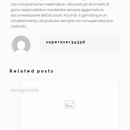
con comprensione matematica, utilizzare gli strumenti di
gioco responsabile e mantenere sempre aggiornata la
documentazione dell’account. Ricorda: il gambling è un
intrattenimento, da praticare sempre con consapevolezza e
controllo.
superuser3433d
Related posts
5th August 2026