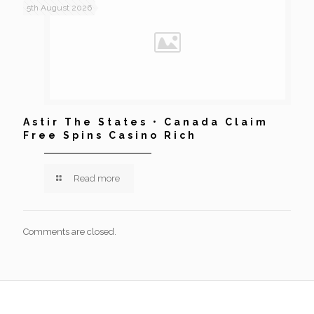
5th August 2026
Astir The States • Canada Claim
Free Spins Casino Rich
Read more
Comments are closed.