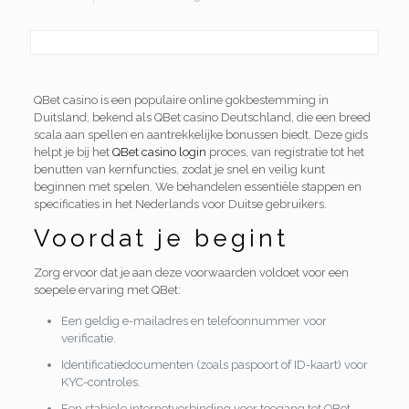
QBet casino is een populaire online gokbestemming in
Duitsland, bekend als QBet casino Deutschland, die een breed
scala aan spellen en aantrekkelijke bonussen biedt. Deze gids
helpt je bij het
QBet casino login
proces, van registratie tot het
benutten van kernfuncties, zodat je snel en veilig kunt
beginnen met spelen. We behandelen essentiële stappen en
specificaties in het Nederlands voor Duitse gebruikers.
Voordat je begint
Zorg ervoor dat je aan deze voorwaarden voldoet voor een
soepele ervaring met QBet:
Een geldig e-mailadres en telefoonnummer voor
verificatie.
Identificatiedocumenten (zoals paspoort of ID-kaart) voor
KYC-controles.
Een stabiele internetverbinding voor toegang tot QBet