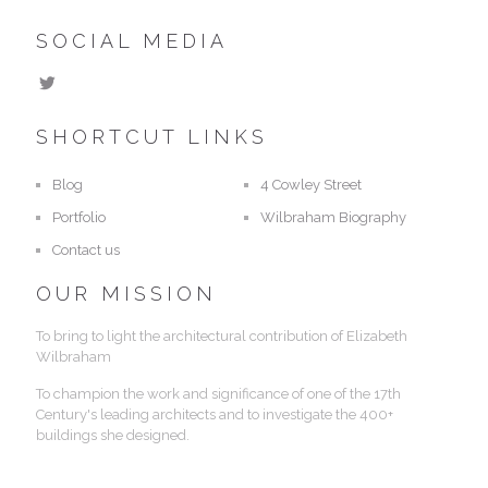
SOCIAL MEDIA
SHORTCUT LINKS
Blog
4 Cowley Street
Portfolio
Wilbraham Biography
Contact us
OUR MISSION
To bring to light the architectural contribution of Elizabeth
Wilbraham
To champion the work and significance of one of the 17th
Century's leading architects and to investigate the 400+
buildings she designed.