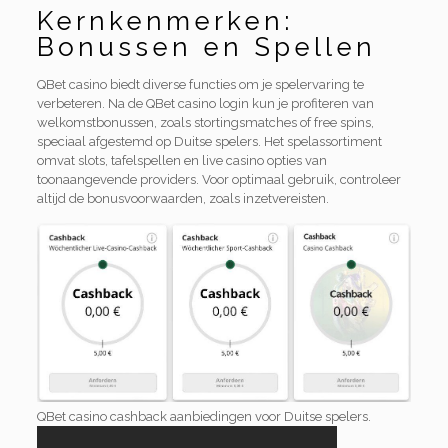
Kernkenmerken:
Bonussen en Spellen
QBet casino biedt diverse functies om je spelervaring te
verbeteren. Na de QBet casino login kun je profiteren van
welkomstbonussen, zoals stortingsmatches of free spins,
speciaal afgestemd op Duitse spelers. Het spelassortiment
omvat slots, tafelspellen en live casino opties van
toonaangevende providers. Voor optimaal gebruik, controleer
altijd de bonusvoorwaarden, zoals inzetvereisten.
QBet casino cashback aanbiedingen voor Duitse spelers.