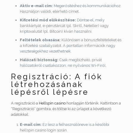
Aktív e-mail cím:
Megerősítéshez és kommunikációhoz.
Használjon valódi, elérhető címet.
Kifizetési mód előkészítése:
Döntse el, mely
bankkártyát, e-pénztárcát (pl. Skrill, Neteller) vagy
kriptovalutát (pl. Bitcoin) kíván használni.
Feltételek olvasása:
Különösen a bónuszfeltételeket és
a kifizetési szabályzatot. A pontatlan információk nagy
veszteségekhez vezethetnek.
Hálózati biztonság:
Csak megbízható, privát
hálózatokról csatlakozzon, ne nyilvános Wi-Firől.
Regisztráció: A fiók
létrehozásának
lépésről lépésre
A regisztráció a
Hellspin casino
honlapján történik. Kattintson a
“Regisztráció” gombra, és töltse ki az űrlapot a következő
adatokkal:
E-mail cím:
Ez lesz a felhasználóneve is a későbbi
hellspin casino login során.