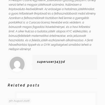
A Hellspin Casino egy élénk, játékokban gazdag platform, amely
vonzó lehet a magyar játékosok számára, különösen a
kriptovaluta-kedvelőknek. Az erősségei a hatalmas játékkínálat,
a gyors kifizetések (kriptóval) és a felhasználóbarát mobil élmény.
Azonban a felhasználónak tisztában kell lennie a gyengébb
pontokkal is: a Curacao licensz kevésbé erős védelem, a
bónuszok magas fogadási követelményei, és a havi kifizetési
limit. A siker kulcsa a tudatos játék: alapos KYC előkészítés, a
bónuszfeltételek matematikai értelmezése, erős jelszavak
használata, és a felelős játék eszközeinek alkalmazása. A fenti
hibaelhárítási tippek és a GYIK segítségével simábbá teheti a
Hellspin élményt.
superuser3433d
Related posts
5th August 2026