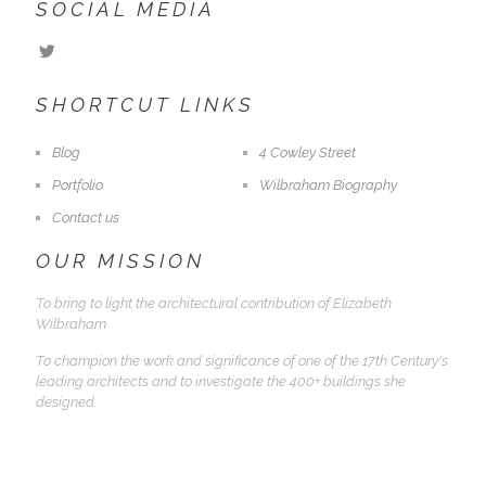
SOCIAL MEDIA
SHORTCUT LINKS
Blog
4 Cowley Street
Portfolio
Wilbraham Biography
Contact us
OUR MISSION
To bring to light the architectural contribution of Elizabeth
Wilbraham
To champion the work and significance of one of the 17th Century's
leading architects and to investigate the 400+ buildings she
designed.