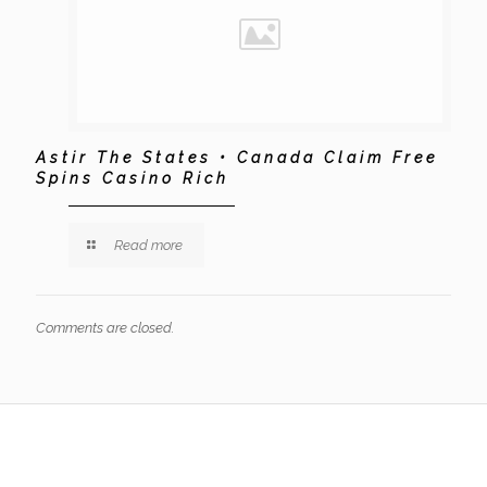
Astir The States • Canada Claim Free
Spins Casino Rich
Read more
Comments are closed.