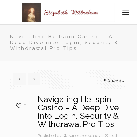
Navigating Hellspin Casino – A
Deep Dive into Login, Security &
Withdrawal Pro Tips
Show all
Navigating Hellspin
0
Casino – A Deep Dive
into Login, Security &
Withdrawal Pro Tips
Published by
superuser3433d
at
10th