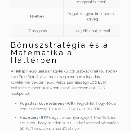
magasabb lehet)
Angol, magyar, finn, német,
Nyelvek
norvég
Támogatás
24/7 élő chat, e-mail
Bónuszstratégia és a
Matematika a
Háttérben
A Hellspin első látásra nagylelkű bónuszokat kínál (pl. 100% +
100 Free Spins). A valós költség azonban a fogadási
követelményekben rejlik. Példa számítás egy 100 EUR
befizetésre kapott 100% bónuszsal (összesen 200 EUR
játékpénz):
Fogadási követelmény (WR):
Tegyük fel, hogy 40x a
bónusz összege. Ez 100 EUR * 40 = 4000 EUR.
Ház előny (RTP):
Egy tipikus nyerőgép RTP-je 96%. Ez
azt jelenti, hogy minden 100 EUR befizetésből várhatóan
96 EUR visszajön, a ház 4%-ot nyer.