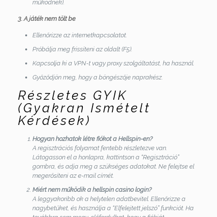
működnek).
3. A játék nem tölt be
Ellenőrizze az internetkapcsolatot.
Próbálja meg frissíteni az oldalt (F5).
Kapcsolja ki a VPN-t vagy proxy szolgáltatást, ha használ.
Győződjön meg, hogy a böngészője naprakész.
Részletes GYIK
(Gyakran Ismételt
Kérdések)
Hogyan hozhatok létre fiókot a Hellspin-en?
A regisztrációs folyamat fentebb részletezve van.
Látogasson el a honlapra, kattintson a “Regisztráció”
gombra, és adja meg a szükséges adatokat. Ne felejtse el
megerősíteni az e-mail címét.
Miért nem működik a hellspin casino login?
A leggyakoribb ok a helytelen adatbevitel. Ellenőrizze a
nagybetűket, és használja a “Elfelejtett jelszó” funkciót. Ha