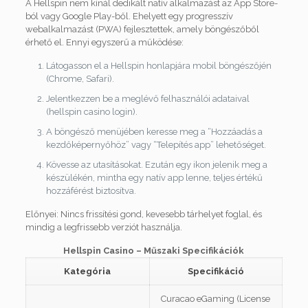
A Hellspin nem kínál dedikált natív alkalmazást az App Store-
ból vagy Google Play-ből. Ehelyett egy progresszív
webalkalmazást (PWA) fejlesztettek, amely böngészőből
érhető el. Ennyi egyszerű a működése:
Látogasson el a Hellspin honlapjára mobil böngészőjén
(Chrome, Safari).
Jelentkezzen be a meglévő felhasználói adataival
(hellspin casino login).
A böngésző menüjében keresse meg a “Hozzáadás a
kezdőképernyőhöz” vagy “Telepítés app” lehetőséget.
Kövesse az utasításokat. Ezután egy ikon jelenik meg a
készülékén, mintha egy natív app lenne, teljes értékű
hozzáférést biztosítva.
Előnyei: Nincs frissítési gond, kevesebb tárhelyet foglal, és
mindig a legfrissebb verziót használja.
Hellspin Casino – Műszaki Specifikációk
Kategória
Specifikáció
Curacao eGaming (License