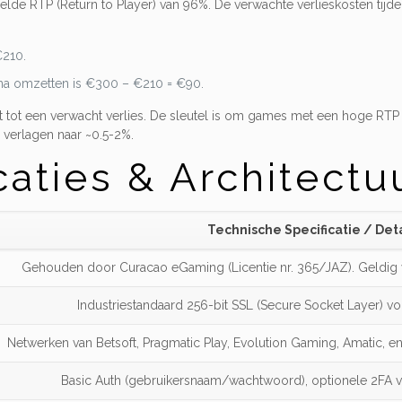
delde RTP (Return to Player) van 96%. De verwachte verlieskosten tij
€210.
na omzetten is €300 – €210 = €90.
t tot een verwacht verlies. De sleutel is om games met een hoge RTP 
 verlagen naar ~0.5-2%.
caties & Architectu
Technische Specificatie / Deta
Gehouden door Curacao eGaming (Licentie nr. 365/JAZ). Geldig v
Industriestandaard 256-bit SSL (Secure Socket Layer) voo
Netwerken van Betsoft, Pragmatic Play, Evolution Gaming, Amatic, en
Basic Auth (gebruikersnaam/wachtwoord), optionele 2FA vi