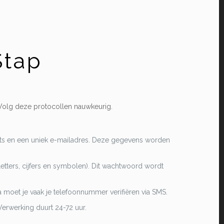
Stap
. Volg deze protocollen nauwkeurig.
ats en een uniek e-mailadres. Deze gegevens worden
etters, cijfers en symbolen). Dit wachtwoord wordt
a moet je vaak je telefoonnummer verifiëren via SMS.
Verwerking duurt 24-72 uur.