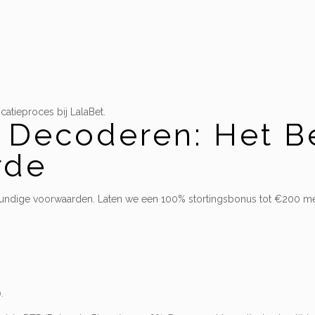
icatieproces bij LalaBet.
Decoderen: Het B
rde
wiskundige voorwaarden. Laten we een 100% stortingsbonus tot €200 m
.
.