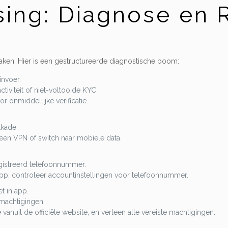
ing: Diagnose en R
ken. Hier is een gestructureerde diagnostische boom:
invoer.
viteit of niet-voltooide KYC.
r onmiddellijke verificatie.
kkade.
en VPN of switch naar mobiele data.
gistreerd telefoonnummer.
pp; controleer accountinstellingen voor telefoonnummer.
t in app.
machtigingen.
vanuit de officiële website, en verleen alle vereiste machtigingen.