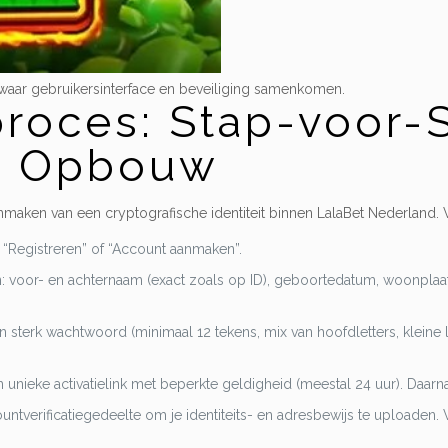
– waar gebruikersinterface en beveiliging samenkomen.
proces: Stap-voor-
he Opbouw
 aanmaken van een cryptografische identiteit binnen LalaBet Nederland
p “Registreren” of “Account aanmaken”.
n: voor- en achternaam (exact zoals op ID), geboortedatum, woonpla
sterk wachtwoord (minimaal 12 tekens, mix van hoofdletters, kleine l
n unieke activatielink met beperkte geldigheid (meestal 24 uur). Daarn
untverificatiegedeelte om je identiteits- en adresbewijs te uploaden. 