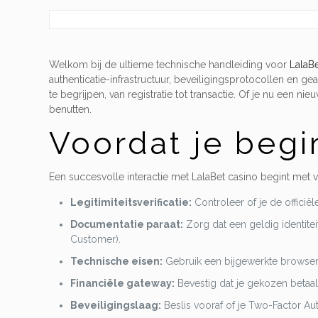
Welkom bij de ultieme technische handleiding voor
LalaB
authenticatie-infrastructuur, beveiligingsprotocollen en
te begrijpen, van registratie tot transactie. Of je nu een n
benutten.
Voordat je begi
Een succesvolle interactie met LalaBet casino begint met vo
Legitimiteitsverificatie:
Controleer of je de officië
Documentatie paraat:
Zorg dat een geldig identitei
Customer).
Technische eisen:
Gebruik een bijgewerkte browser (
Financiële gateway:
Bevestig dat je gekozen betaalm
Beveiligingslaag:
Beslis vooraf of je Two-Factor Aut