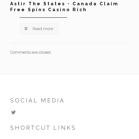
Astir The States • Canada Claim
Free Spins Casino Rich
Read more
Comments are closed.
SOCIAL MEDIA
SHORTCUT LINKS