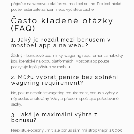
přejděte na webovou platformu mostbet online. Pro technické
potíže restartujte zařízení nebo vyčistěte cache.
Často kladené otázky
(FAQ)
1. Jaký je rozdíl mezi bonusem v
mostbet app a na webu?
Žádný – bonusové podmínky, wagering requirement a nabídky
jsou identické na obou platformách. Mostbet app pouze
poskytuje lepší přístup na mobilu.
2. Můžu vybrat peníze bez splnění
wagering requirement?
Ne, pokud nesplníte wagering requirement, bonus a výhry z
něj budou anulovány. Vždy si předem spočítejte požadované
sázky.
3. Jaká je maximální výhra z
bonusu?
Neexistuje obecný limit, ale bonus sám má strop (např. 25 000