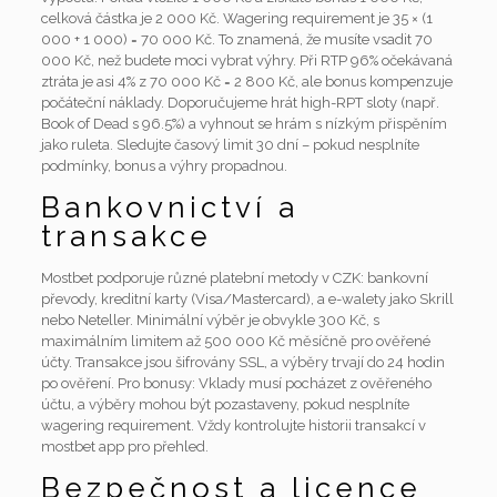
celková částka je 2 000 Kč. Wagering requirement je 35 × (1
000 + 1 000) = 70 000 Kč. To znamená, že musíte vsadit 70
000 Kč, než budete moci vybrat výhry. Při RTP 96% očekávaná
ztráta je asi 4% z 70 000 Kč = 2 800 Kč, ale bonus kompenzuje
počáteční náklady. Doporučujeme hrát high-RPT sloty (např.
Book of Dead s 96.5%) a vyhnout se hrám s nízkým přispěním
jako ruleta. Sledujte časový limit 30 dní – pokud nesplníte
podmínky, bonus a výhry propadnou.
Bankovnictví a
transakce
Mostbet podporuje různé platební metody v CZK: bankovní
převody, kreditní karty (Visa/Mastercard), a e-walety jako Skrill
nebo Neteller. Minimální výběr je obvykle 300 Kč, s
maximálním limitem až 500 000 Kč měsíčně pro ověřené
účty. Transakce jsou šifrovány SSL, a výběry trvají do 24 hodin
po ověření. Pro bonusy: Vklady musí pocházet z ověřeného
účtu, a výběry mohou být pozastaveny, pokud nesplníte
wagering requirement. Vždy kontrolujte historii transakcí v
mostbet app pro přehled.
Bezpečnost a licence