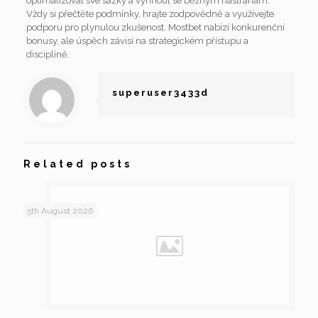
optimalizovat své sázky a vyhnout se běžným nástrahám.
Vždy si přečtěte podmínky, hrajte zodpovědně a využívejte
podporu pro plynulou zkušenost. Mostbet nabízí konkurenční
bonusy, ale úspěch závisí na strategickém přístupu a
disciplíně.
superuser3433d
Related posts
5th August 2026