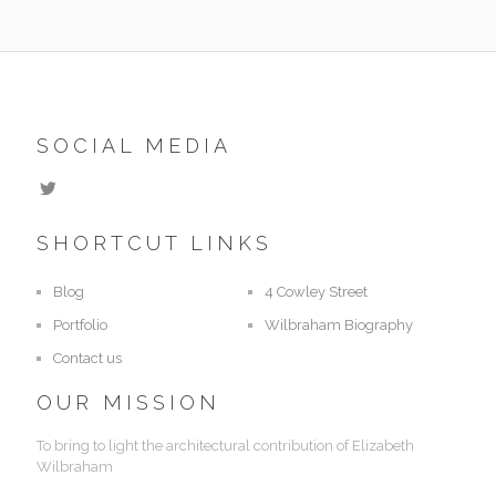
SOCIAL MEDIA
SHORTCUT LINKS
Blog
4 Cowley Street
Portfolio
Wilbraham Biography
Contact us
OUR MISSION
To bring to light the architectural contribution of Elizabeth
Wilbraham