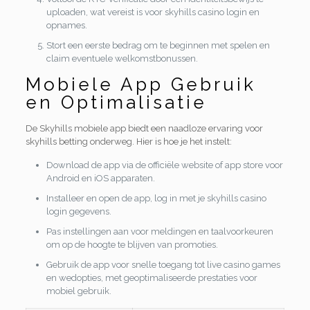
uploaden, wat vereist is voor skyhills casino login en
opnames.
Stort een eerste bedrag om te beginnen met spelen en
claim eventuele welkomstbonussen.
Mobiele App Gebruik
en Optimalisatie
De Skyhills mobiele app biedt een naadloze ervaring voor
skyhills betting onderweg. Hier is hoe je het instelt:
Download de app via de officiële website of app store voor
Android en iOS apparaten.
Installeer en open de app, log in met je skyhills casino
login gegevens.
Pas instellingen aan voor meldingen en taalvoorkeuren
om op de hoogte te blijven van promoties.
Gebruik de app voor snelle toegang tot live casino games
en wedopties, met geoptimaliseerde prestaties voor
mobiel gebruik.