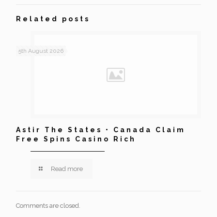
Related posts
5th August 2026
Astir The States • Canada Claim
Free Spins Casino Rich
Read more
Comments are closed.