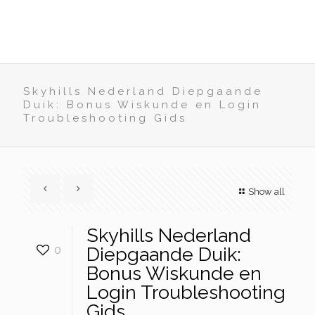
Skyhills Nederland Diepgaande
Duik: Bonus Wiskunde en Login
Troubleshooting Gids
Show all
Skyhills Nederland
0
Diepgaande Duik:
Bonus Wiskunde en
Login Troubleshooting
Gids