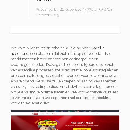
Published by
superuser3433d
at
25th
October 2015
Welkom bij deze technische handleiding voor
Skyhills
nederland
, een platform dat zich richt op de Nederlandse
markt met een breed aanbod van casinospellen en
wedmogelijkheden. Deze gids biedt een uitgebreid overzicht
van essentiële processen zoals registratie, bonusstrategieën en
probleemoplossing, speciaal ontworpen voor zowel nieuwe als
ervaren gebruikers. We zullen dieper ingaan op key aspecten
zoals skyhills betting opties en het skyhills casino login proces,
om je ervaring te optimaliseren en veelvoorkomende valkuilen
te vermijden. Laten we beginnen met een snelle checklist
voordat je dieper duikt.