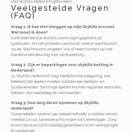
voor skyhills nederland gebruikers.
Veelgestelde Vragen
(FAQ)
Vraag 1: Ik kan niet inloggen op mijn Skyhills account.
Wat moet ik doen?
Controleer eerst je skyhills casino login gegevens op
typefouten. Als het probleem aanhoudt, reset je wachtwoord
via de ‘Wachtwoord vergeten’ link of neem contact op met
klantenondersteuning voor verificatiehulp.
Vraag 2: Zijn er beperkingen voor skyhills betting in
Nederland?
Ja, Skyhills nederland volgt Nederlandse wetgeving, wat
betekent dat spelers moeten voldoen aan leeftijds- en
locatievereisten. Sommige spellen kunnen regionale restricties
hebben, dus raadpleeg de voorwaarden.
Vraag 3: Hoe lang duren opnames op Skyhills
nederland?
Opnametijden variëren per betaalmethode: e-wallets nemen
meestal 24 uur, bankoverschrijvingen tot 5 werkdagen. Zorg
ervoor dat je account volledig geverifieerd is om vertragingen
te voorkomen.