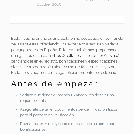
October 2015
Betfair casino online es una plataforma destacada en el mundo
de las apuestas, ofreciendo una experiencia segura y variada
para jugadores en España. Este manual técnico proporciona
una guía práctica para
https://betfair-casino.com.es/casino/
,
centrándose en el registro, bonificaciones y especificaciones
clave. Incorporando términos como Betfair apuestas y Slot
Betfair, te ayudamos a navegar eficientemente por este sitio.
Antes de empezar
Verifica que tienes al menos 18 años y resides en una
región permitida.
Asegúrate de tener documentos de identificación listos
para el proceso de verificación.
Revisa los términos y condiciones, especialmente para
bonificaciones.