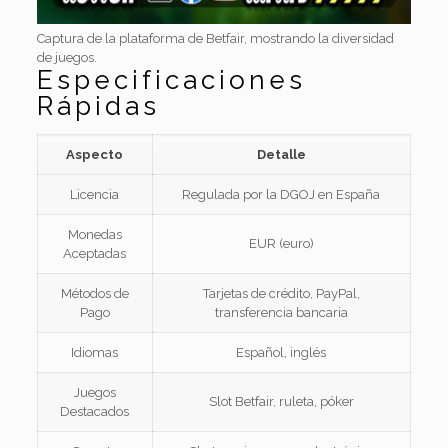
Captura de la plataforma de Betfair, mostrando la diversidad
de juegos.
Especificaciones
Rápidas
Aspecto
Detalle
Licencia
Regulada por la DGOJ en España
Monedas
EUR (euro)
Aceptadas
Métodos de
Tarjetas de crédito, PayPal,
Pago
transferencia bancaria
Idiomas
Español, inglés
Juegos
Slot Betfair, ruleta, póker
Destacados