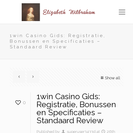
1win Casino Gids: Registratie,
Bonussen en Specificaties –
Standaard Review
Show all
1win Casino Gids:
0
Registratie, Bonussen
en Specificaties –
Standaard Review
Published by
superuser3433d
at
26th