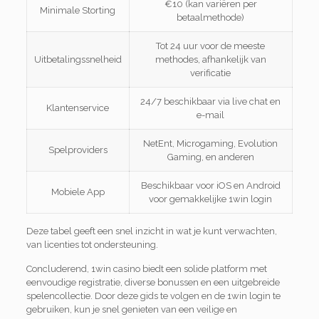
€10 (kan variëren per
Minimale Storting
betaalmethode)
Tot 24 uur voor de meeste
Uitbetalingssnelheid
methodes, afhankelijk van
verificatie
24/7 beschikbaar via live chat en
Klantenservice
e-mail
NetEnt, Microgaming, Evolution
Spelproviders
Gaming, en anderen
Beschikbaar voor iOS en Android
Mobiele App
voor gemakkelijke 1win login
Deze tabel geeft een snel inzicht in wat je kunt verwachten,
van licenties tot ondersteuning.
Concluderend, 1win casino biedt een solide platform met
eenvoudige registratie, diverse bonussen en een uitgebreide
spelencollectie. Door deze gids te volgen en de 1win login te
gebruiken, kun je snel genieten van een veilige en