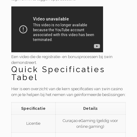
Een video die de registratie- en bonusprocessen bij 1win
demonstreert.
Quick Specificaties
Tabel
Hier is een overzicht van de kern specificaties van 1win casino
om je te helpen bij het nemen van geïnformeerde beslissingen:
Specificatie
Details
Curaçao eGaming (geldig voor
Licentie
online gaming)